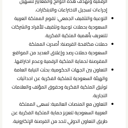
الرقمية وتهدف هذه اللوائح والمعايير لتسهيل
إجراءات تسجيل الاختراعات والابتكارات.
التوعية والتثقيف الجمعي: تقوم المملكة العربية
السعودية بحملات توعية وتثقيف للأفراد والشركات
للتعريف بأهمية الملكية الفكرية.
حملات مكافحة القرصنة: أصدرت المملكة
السعودية حملات رصد وإغلاق العديد من المواقع
المقرصنة لحماية الملكية الرقمية وعدم اختراقها.
التعاون بين الجهات الحكومية: بحثت النيابة العامة
والهيئة السعودية للملكية الفكرية عن احداثيات
توثيق الملكية الفكرية وحقوق المؤلف والعلامات
التجارية.
التعاون مع المنصات العالمية: تسعى المملكة
العربية السعودية لتعزيز حماية الملكية الفكرية عن
طريق التعاون الدولي للحد من القرصنة الإلكترونية.