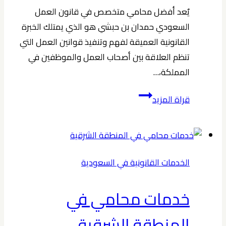
يٌعد أفضل محامي متخصص في قانون العمل
السعودي حمدان بن حبشي هو الذي يمتلك الخبرة
القانونية العميقة لفهم وتنفيذ قوانين العمل التي
تنظم العلاقة بين أصحاب العمل والموظفين في
المملكة،…
لماذا
قراة المزيد
تختار
أفضل
محامي
متخصص
الخدمات القانونية في السعودية
في
قانون
خدمات محامي في
العمل
السعودي؟
المنطقة الشرقية