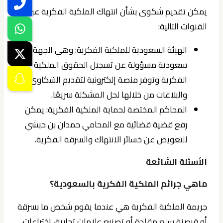
يمكن تقديم شكوى بشأن انتهاك الملكية الفكرية عبر
القنوات التالية:
الهيئة السعودية للملكية الفكرية: وهي الجهة
سعودية مسؤولة عن تسجيل الحقوق الملكية
الفكرية وتوفر منصة إلكترونية لتقديم الشكاوى
والبلاغات من خلالها لحل المشكلة سريعًا.
المحاكم المختصة لحماية الملكية الفكرية: يمكن
رفع قضية قضائية مع المحامي حمدان بن حبشي
للتعويض عن خسائر الانتهاك والسرقة الفكرية.
الأسئلة الشائعة
ماهي جرائم الملكية الفكرية بالسعودية؟
جريمة الملكية الفكرية هي عندما يقوم شخص ما بسرقة
أو قرصنة سلع مقلدة أو تصنيع علامات تجارية، اختراعات،