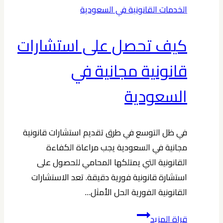
استشارات
الخدمات القانونية في السعودية
قانونية
في
كيف تحصل على استشارات
السعودية
قانونية مجانية في
السعودية
في ظل التوسع في طرق تقديم استشارات قانونية
مجانية في السعودية يجب مراعاة الكفاءة
القانونية التي يمتلكها المحامي للحصول على
استشارة قانونية فورية دقيقة. تعد الاستشارات
القانونية الفورية الحل الأمثل…
كيف
قراة المزيد