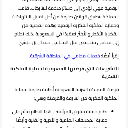
الرقمية فهي تؤدي إلى خسائر ضخمة للشركات. قامت
المملكة بتطبيق قوانين صارمة من أجل تقليل الانتهاكات
وحماية الملكية الفكرية الرقمية وهذه القضية من
القضايا الأخطر والأكثر تعقيدًا في السعودية لذلك تحتاج
إلى محامي متخصص مثل المحامي حمدان بن حبشي .
إقرأ أيضًا:
خدمات محامي في المنطقة الشرقية
.
التشريعات التي فرضتها السعودية لحماية الملكية
الفكرية
فرضت المملكة العربية السعودية أنظمة صارمة لحماية
الملكية الفكرية من السرقة والقرصنة وهي:
نظام حماية حقوق المؤلفين: هذا النظام قائم على
حماية المصنفات العلمية والأدبية والفنية وأيضًا