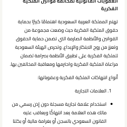
العقوبات القانونية لمخالفة قوانين الملكية
الفكرية
تهتم المملكة العربية السعودية اهتمامًا كبيرًا بحماية
حقوق الملكية الفكرية حيث وضعت مجموعة من
القوانين والأنظمة الصارمة التي تضمن حماية الحقوق
وتعزز من روح الابتكار والإبداع. وتحرص الهيئة السعودية
للملكية الفكرية على تطبيق الأنظمة بصرامة لضمان
مراعاة الملكية الفكرية واحترمها ومعاقبة المخالفين بها.
أنواع انتهاكات الملكية الفكرية وعقوباتها:
العلامات التجارية
استخدام علامة تجارية مسجلة دون إذن رسمي من
مالك هذه العلامة يعد انتهاكًا ويعاقب عليه
القانون السعودي بالسجن أو بغرامة مالية أو بكلتا