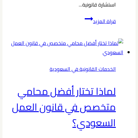
استشارة قانونية…
ما
قراة المزيد
هي
تكلفة
الاستشارة
القانونية
في
الخدمات القانونية في السعودية
الدمام؟
لماذا تختار أفضل محامي
متخصص في قانون العمل
السعودي؟