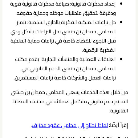
إعداد مذكرات قانونية: صياغة مذكرات قانونية قوية
ودقيقة لتحقيق متطلبات موكله وحماية حقوقه.
حل نزاعات الملكية الفكرية بالطرق السلمية: يتميز
المحامي حمدان بن حبشي بحل النزاعات بشكل ودي
قبل اللجوء للقضاء خاصة في نزاعات حماية الملكية
الفكرية الرقمية.
العلاقات العمالية والمنشآت التجارية: يقدم مكتب
المحامي حمدان بن حبشي الدعم القانوني في
نزاعات العمل والشركات خاصة نزاعات المستثمرين.
من خلال هذه الخدمات يسعى المحامي حمدان بن حبشي
لتقديم دعم قانوني متكامل لعملائه في مختلف القضايا
القانونية.
إقرأ أيضًا:
لماذا تحتاج إلى محامي عقود محترف
.