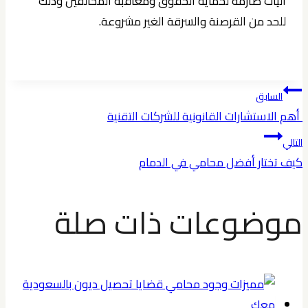
آليات صارمة لحماية الحقوق ومعاقبة المخالفين وذلك
للحد من القرصنة والسرقة الغير مشروعة.
تصفّح
السابق
أهم الاستشارات القانونية للشركات التقنية
المقالات
التالي
كيف تختار أفضل محامي في الدمام
موضوعات ذات صلة