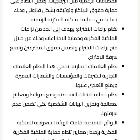
المصنفات الرقمية مثل البرمجيات. يعمل النظام على
حماية حقوق الابتكار وتوثيقه بشكل قانوني وذلك
يساعد في حماية الملكية الفكرية الرقمية.
نظام براءات الاختراع: يهدف إلى الحد من نزاعات
الملكية الفكرية وحماية الاختراعات وذلك من خلال
منح براءات الاختراع وتضمن حقوق المخترعين وتمنع
سرقة الاختراع.
نظام العلامات التجارية: يحمي هذا النظام العلامات
التجارية للشركات والمؤسسات والشعارات المميزة
ويمنع التعدي عليها.
نظام حماية البيانات الشخصية:وضع ضوابط ومعايير
لمعالجة وتخزين البيانات الشخصية لكي تضمن عدم
سرقتها.
اللوائح التنفيذية: قامت الهيئة السعودية للملكية
الفكرية بإصدار معايير تنظم حماية الملكية الفكرية