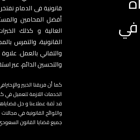
ة
قانونية فى الدمام نفتخر
 في
أفضل المحامين والمستش
العالية و كذلك الخبر
القانونية، والتمرس بالم
والتفاني بالعمل. علاوة
والتحسين الدائم، عبر اس
كما أن فريقنا الخبير والإحتر
الخدمات اللازمة للعميل في ك
قد ثقة عملاءنا و حل قضاياهم 
واللوائح القانونية في مجالات ا
جميع قضايا القانون السعودي 