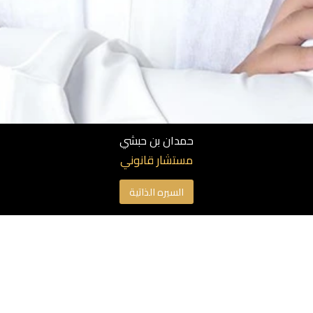
حمدان بن حبشي
مستشار قانوني
السيره الذاتية