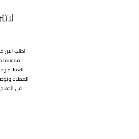
لاتت
اطلب الان خ
القانونية ل
العملاء ومن
العملاء وتوضي
في الدمام 