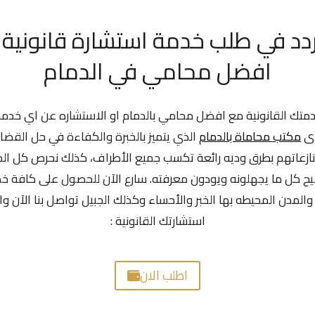
ردد في طلب خدمة
استشارة قانونية
افضل محامي في الدمام
دمتك القانونية مع افضل محامي بالدمام او الاستشاره عن اي خدمة
دى
مكتب محاماة بالدمام
الذي يتميز بالخبرة والكفاءة في حل القضا
ازعاتهم بطرق وديه رائعة تكسب جميع الأطراف، كذلك نحرص كل ال
ح كل ما يجهلونه ويودون معرفته. سارع الآن للحصول على كافة خدم
والمدن المحيطه بها الخبر والأحساء وكذلك الجبيل تواصل بنا الآن 
استشارتك القانونية :
اطلب الان