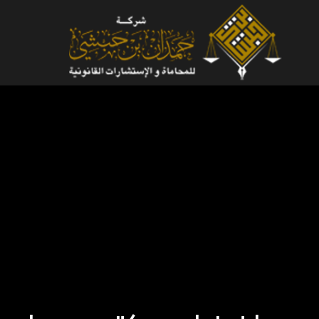
لتجاوز
لى
لمحتوى