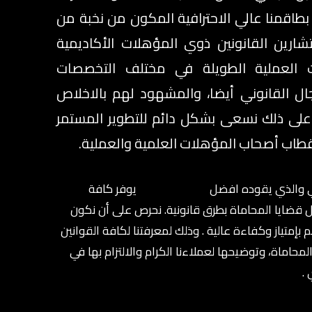
 بطاقمنا عالي الاحترافية المكون من نخبة من
ارين القانونين ذوي المؤهلات الأكاديمية
ات العملية الطويلة في مختلف التخصصات
جال القانوني أيضا، والمشهود لهم بالاخلاص
 على ذلك نسعى بشكل دائم للتطوير المستمر
تقطاب أصحاب المؤهلات العلمية والعملية.
افي والذي يقوده افضل
محامي الدمام
يوفر كافة
ل قضايا المحاماة بطرق قانونية. نحرص على أن نكون
بإمتياز وكفاءة عالية . وذلك لمعرفتنا لكافة القوانين
لمحاماة، وتوضيحها لعملاءنا الكرام والالتزام بها في
.