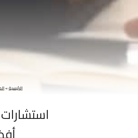
الرئيسية
»
الم
استشارات ق
أفض