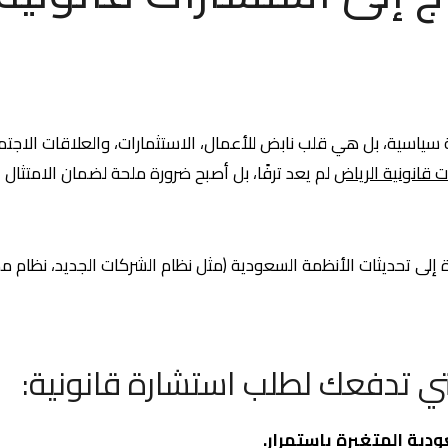
ياسية، بل هي قلب نابض للأعمال، الاستثمارات، والعلاقات الاجتم
 قانونية الرياض
لم يعد ترفًا، بل أصبح ضرورة ملحة لضمان الامتثال 
رة إلى تحديثات الأنظمة السعودية (مثل نظام الشركات الجديد، نظام
التي تدفعك لطلب استشارة قانونية:
دية المتغيرة باستمرار.