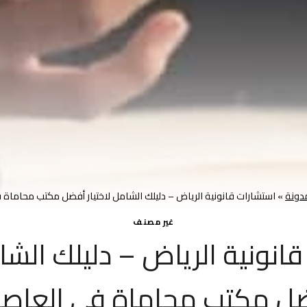
دونة
»
استشارات قانونية الرياض – دليلك الشامل لاختيار أفضل مكتب محاماة
غير مصنف
انونية الرياض – دليلك الشام
ل مكتب محاماة في العاص