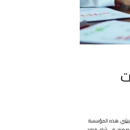
ت
بشي
. هذه المؤسسة
لمتخصصين في شتى فروع