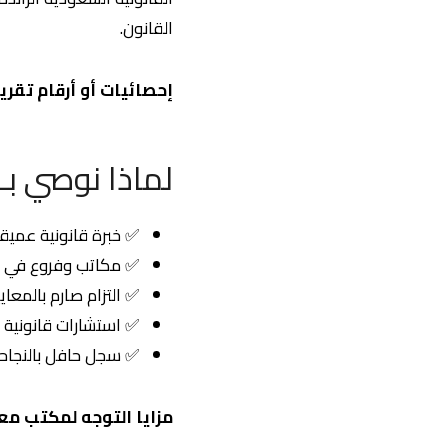
القانون.
إحصائيات أو أرقام تقري
لماذا نوصي ب
✅ خبرة قانونية عمي
✅ مكاتب وفروع في الري
✅ التزام صارم بالمعايي
✅ استشارات قانونية 
✅ سجل حافل بالنجاحات
مزايا التوجه لمكتب مع