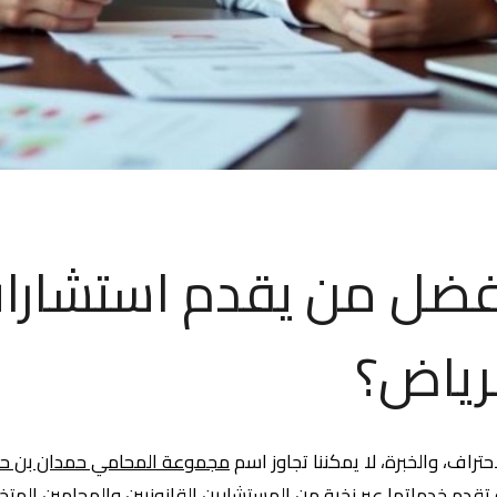
ضل من يقدم استشارا
لرياض؟
تراف، والخبرة، لا يمكننا تجاوز اسم
مجموعة المحامي حمدان بن ح
دة تقدم خدماتها عبر نخبة من المستشارين القانونيين والمحامين ا