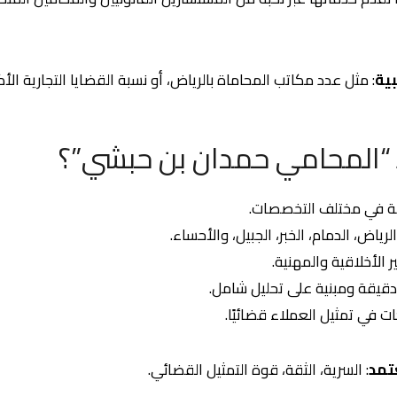
بية
: مثل عدد مكاتب المحاماة بالرياض، أو نسبة القضايا التجارية الأكث
ـ “المحامي حمدان بن حبشي”؟
قة في مختلف التخصصات.
اض، الدمام، الخبر، الجبيل، والأحساء.
ر الأخلاقية والمهنية.
دقيقة ومبنية على تحليل شامل.
 في تمثيل العملاء قضائيًا.
تمد
: السرية، الثقة، قوة التمثيل القضائي.