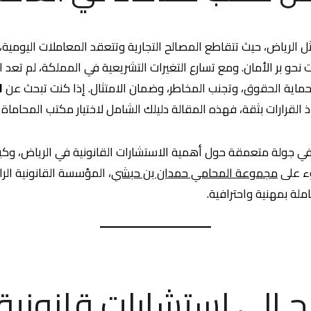
 الرياض، حيث تتقاطع المصالح التجارية وتتعقد المعاملات اليومية،
 نحو بر الأمان. ومع تسارع التغيرات التشريعية في المملكة، لم تعد الا
ية لحماية الحقوق، وتجنب المخاطر، وضمان الامتثال. إذا كنت تبحث عن
ا
القرارات بثقة، فهذه المقالة دليلك الشامل لاختيار مكتب المحاماة 
 جولة متعمقة حول أهمية الاستشارات القانونية في الرياض، وكيفي
وء على
مجموعة المحامي حمدان بن حبشي
، المؤسسة القانونية الرا
لة بمهنية واحترافية.
اج إلى استشارات قانونية