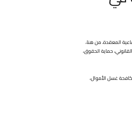
اعية المعقدة. من هنا،
القانوني، حماية الحقوق،
 مكافحة غسل الأموال،