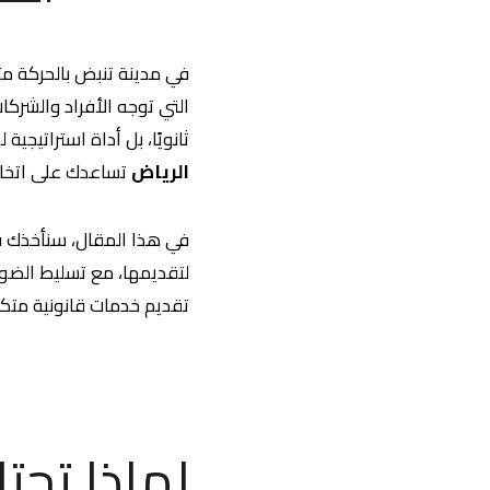
في مدينة تنبض بالحركة مثل
التي توجه الأفراد والشركات
ثانويًا، بل أداة استراتيج
الرياض
تساعدك على اتخاذ 
في هذا المقال، سنأخذك في
لتقديمها، مع تسليط الض
تقديم خدمات قانونية متكام
لماذا تحت