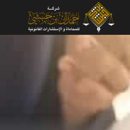
لتجاوز
لى
لمحتوى