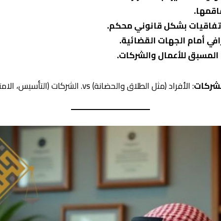
اقمها.
اتفاقيات بشكل قانوني محكم.
افي أمام الجهات القضائية.
المسبق للأعمال والشركات.
لشركات
: الأفراد (مثل الطلاق والحضانة) vs. الشركات (التأسيس، الامتثال النظامي).