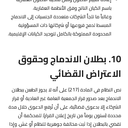
باسم الكيان الناتج وفق الأنظمة العقارية.
وغالباً ما تلجأ الشركات متعددة الجنسيات إلى الاندماج
المبسط لدمج فروعها أو شركاتها ذات المسؤولية
المحدودة المملوكة بالكامل لتوحيد الكيانات الإقليمية.
10. بطلان الاندماج وحقوق
الاعتراض القضائي
نص النظام في المادة (217) على أنه لا يجوز الطعن ببطلان
الاندماج بعد صدور قرار الجمعية العامة غير العادية أو قرار
الشركاء إلا بدعوى قضائية، على أن تُرفع الدعوى خلال مدة
محددة (ستون يوماً من تاريخ إعلان القرار). للمحكمة أن
تقضي بالبطلان إذا ثبت مخالفة جوهرية للنظام أو غش. وإذا