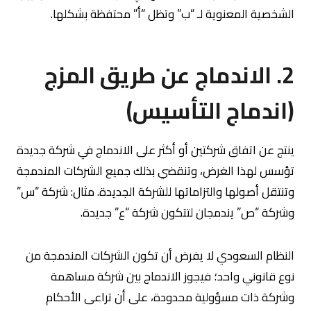
الشخصية المعنوية لـ “ب” وتظل “أ” محتفظة بشكلها.
2. الاندماج عن طريق المزج
(اندماج التأسيس)
ينتج عن اتفاق شركتين أو أكثر على الاندماج في شركة جديدة
تؤسس لهذا الغرض، وتنقضي بذلك جميع الشركات المندمجة
وتنتقل أصولها والتزاماتها للشركة الجديدة. مثال: شركة “س”
وشركة “ص” يندمجان لتتكون شركة “ع” جديدة.
النظام السعودي لا يفرض أن تكون الشركات المندمجة من
نوع قانوني واحد؛ فيجوز الاندماج بين شركة مساهمة
وشركة ذات مسؤولية محدودة، على أن تراعى الأحكام