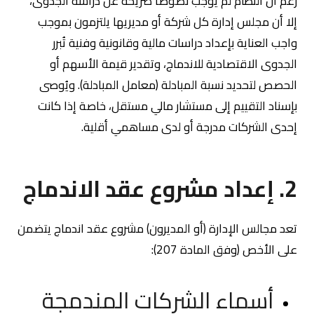
رغم أن النظام لم يوجب نصوصاً صريحة عن دراسة الجدوى،
إلا أن مجلس إدارة كل شركة أو مديريها يلتزمون بموجب
واجب العناية بإعداد دراسات مالية وقانونية وفنية تُبرر
الجدوى الاقتصادية للاندماج، وتقدير قيمة الأسهم أو
الحصص لتحديد نسبة المبادلة (معامل المبادلة). ويُوصى
بإسناد التقييم إلى مستشار مالي مستقل، خاصة إذا كانت
إحدى الشركات مدرجة أو لدى مساهمي أقلية.
2. إعداد مشروع عقد الاندماج
تعد مجالس الإدارة (أو المديرون) مشروع عقد اندماج يتضمن
على الأخص (وفق المادة 207):
أسماء الشركات المندمجة