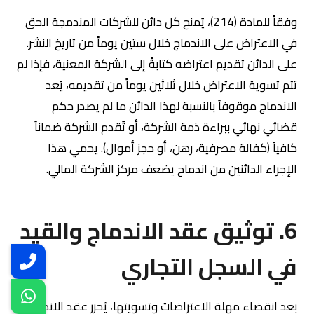
وفقاً للمادة (214)، يُمنح كل دائن للشركات المندمجة الحق
في الاعتراض على الاندماج خلال ستين يوماً من تاريخ النشر.
على الدائن تقديم اعتراضه كتابةً إلى الشركة المعنية، فإذا لم
تتم تسوية الاعتراض خلال ثلاثين يوماً من تقديمه، يُعد
الاندماج موقوفاً بالنسبة لهذا الدائن ما لم يصدر حكم
قضائي نهائي ببراءة ذمة الشركة، أو تُقدم الشركة ضماناً
كافياً (كفالة مصرفية، رهن، أو حجز أموال). يحمي هذا
الإجراء الدائنين من اندماج يضعف مركز الشركة المالي.
6. توثيق عقد الاندماج والقيد
في السجل التجاري
بعد انقضاء مهلة الاعتراضات وتسويتها، يُحرر عقد الاندماج