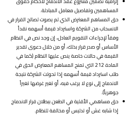
إلزامية تضمين مشروع عقد الاندماج لأحكام حقوق
المساهمين وتفاصيل معامل المبادلة.
حق المساهم المعترض الذي لم يصوت لصالح القرار في
الانسحاب من الشركة واسترداد قيمة أسهمه نقداً
وفقاً لإجراءات التقويم العادل، إن وجد نص في النظام
الأساس أو صدر قرار بذلك، أو من خلال دعوى تقدير
القيمة في حالات خاصة ينص عليها النظام (كما في
المادة 212 التي تمنح المساهم المعترض الحق في
طلب استرداد قيمة أسهمه إذا تحولت الشركة نتيجة
الاندماج إلى نوع لا يرغب فيه، أو تغير غرضها تغيراً
جوهرياً).
حق مساهمي الأقلية في الطعن ببطلان قرار الاندماج
إذا شابه غش أو تدليس أو مخالفة للنظام.