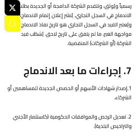
رسمياً ويُوثق، وتتقدم الشركة الدامجة أو الجديدة بطلب قيد
الاندماج في السجل التجاري. يُنشر إعلان إتمام الاندماج،
ويُعتبر القيد في السجل التجاري هو تاريخ نفاذ الاندماج في
مواجهة الغير، ما لم يتفق على تاريخ لاحق. يُشطَب قيد
الشركة (أو الشركات) المنقضية.
7. إجراءات ما بعد الاندماج
1.إصدار شهادات الأسهم أو الحصص الجديدة للمساهمين أو
الشركاء.
2. تعديل الرخص والموافقات الحكومية (كاستثمار الأجنبي
والتراخيص البلدية).