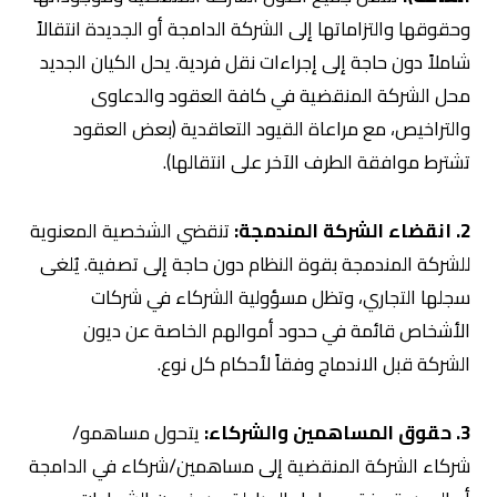
وحقوقها والتزاماتها إلى الشركة الدامجة أو الجديدة انتقالاً
شاملاً دون حاجة إلى إجراءات نقل فردية. يحل الكيان الجديد
محل الشركة المنقضية في كافة العقود والدعاوى
والتراخيص، مع مراعاة القيود التعاقدية (بعض العقود
تشترط موافقة الطرف الآخر على انتقالها).
2. انقضاء الشركة المندمجة:
تنقضي الشخصية المعنوية
للشركة المندمجة بقوة النظام دون حاجة إلى تصفية. يُلغى
سجلها التجاري، وتظل مسؤولية الشركاء في شركات
الأشخاص قائمة في حدود أموالهم الخاصة عن ديون
الشركة قبل الاندماج وفقاً لأحكام كل نوع.
3. حقوق المساهمين والشركاء:
يتحول مساهمو/
شركاء الشركة المنقضية إلى مساهمين/شركاء في الدامجة