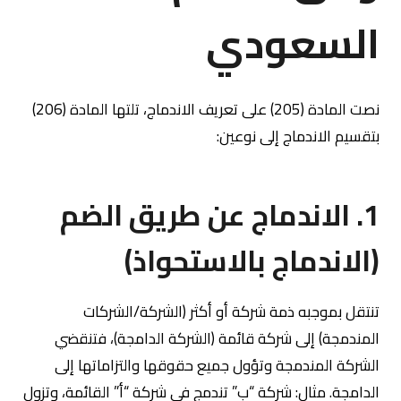
السعودي
نصت المادة (205) على تعريف الاندماج، تلتها المادة (206)
بتقسيم الاندماج إلى نوعين:
1. الاندماج عن طريق الضم
(الاندماج بالاستحواذ)
تنتقل بموجبه ذمة شركة أو أكثر (الشركة/الشركات
المندمجة) إلى شركة قائمة (الشركة الدامجة)، فتنقضي
الشركة المندمجة وتؤول جميع حقوقها والتزاماتها إلى
الدامجة. مثال: شركة “ب” تندمج في شركة “أ” القائمة، وتزول