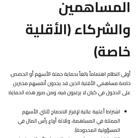
المساهمين
والشركاء (الأقلية
خاصة)
أولى النظام اهتماماً بالغاً بحماية حملة الأسهم أو الحصص،
خاصة مساهمي الأقلية الذين قد يجدون أنفسهم مجبرين
على الدخول في كيان لا يرغبون فيه. ومن صور هذه الحماية:
اشتراط أغلبية عالية لإقرار الاندماج (ثلثي الأسهم
الممثلة في المساهمة، وثلاثة أرباع رأس المال في
المسؤولية المحدودة).