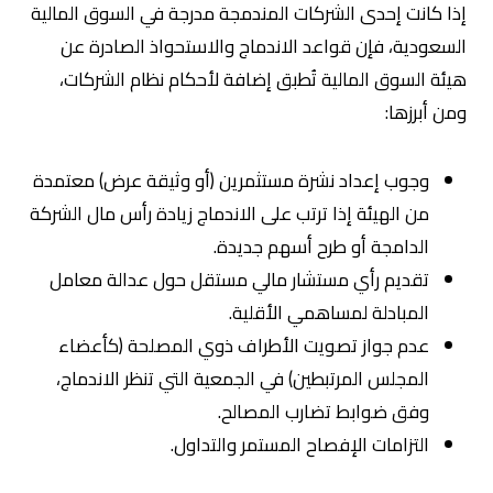
إذا كانت إحدى الشركات المندمجة مدرجة في السوق المالية
السعودية، فإن قواعد الاندماج والاستحواذ الصادرة عن
هيئة السوق المالية تُطبق إضافة لأحكام نظام الشركات،
ومن أبرزها:
وجوب إعداد نشرة مستثمرين (أو وثيقة عرض) معتمدة
من الهيئة إذا ترتب على الاندماج زيادة رأس مال الشركة
الدامجة أو طرح أسهم جديدة.
تقديم رأي مستشار مالي مستقل حول عدالة معامل
المبادلة لمساهمي الأقلية.
عدم جواز تصويت الأطراف ذوي المصلحة (كأعضاء
المجلس المرتبطين) في الجمعية التي تنظر الاندماج،
وفق ضوابط تضارب المصالح.
التزامات الإفصاح المستمر والتداول.