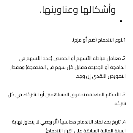
وأشكالها وعناوينها.
1.نوع الاندماج (ضم أو مزج).
2. معامل مبادلة الأسهم أو الحصص (عدد الأسهم في
الدامجة أو الجديدة مقابل كل سهم في المندمجة) ومقدار
التعويض النقدي إن وجد.
3. الأحكام المتعلقة بحقوق المساهمين أو الشركاء في كل
شركة.
4. تاريخ بدء نفاذ الاندماج محاسبياً (أثر رجعي لا يتجاوز نهاية
السنة المالية السابقة على إقرار الاندماج).