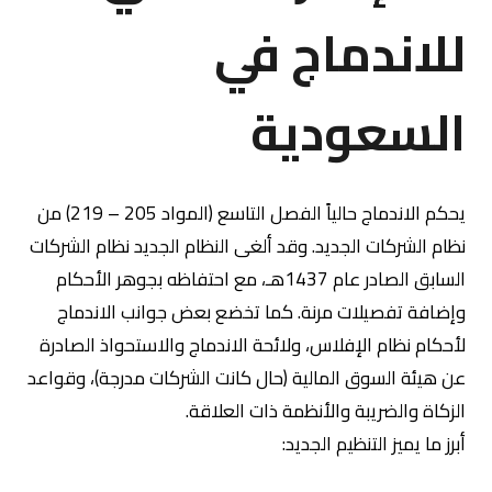
للاندماج في
السعودية
يحكم الاندماج حالياً الفصل التاسع (المواد 205 – 219) من
نظام الشركات الجديد. وقد ألغى النظام الجديد نظام الشركات
السابق الصادر عام 1437هـ، مع احتفاظه بجوهر الأحكام
وإضافة تفصيلات مرنة. كما تخضع بعض جوانب الاندماج
لأحكام نظام الإفلاس، ولائحة الاندماج والاستحواذ الصادرة
عن هيئة السوق المالية (حال كانت الشركات مدرجة)، وقواعد
الزكاة والضريبة والأنظمة ذات العلاقة.
أبرز ما يميز التنظيم الجديد: