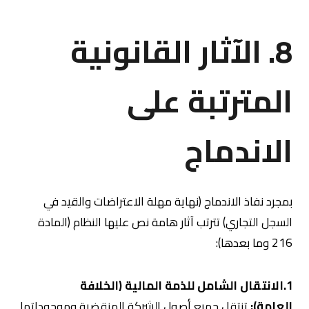
8. الآثار القانونية
المترتبة على
الاندماج
بمجرد نفاذ الاندماج (نهاية مهلة الاعتراضات والقيد في
السجل التجاري) تترتب آثار هامة نص عليها النظام (المادة
216 وما بعدها):
1.الانتقال الشامل للذمة المالية (الخلافة
العامة):
تنتقل جميع أصول الشركة المنقضية وموجوداتها