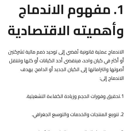
1. مفهوم الاندماج
وأهميته الاقتصادية
الاندماج عملية قانونية تُفضي إلى توحيد ذمم مالية لشركتين
أو أكثر في كيان واحد، فينقضي أحد الكيانات أو كلها وتنتقل
أصولها والتزاماتها إلى الكيان الجديد أو الدامج. يهدف
الاندماج إلى:
1.تحقيق وفورات الحجم وزيادة الكفاءة التشغيلية.
2. تنويع المنتجات والخدمات والتوسع الجغرافي.