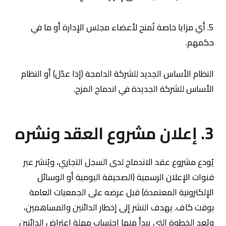
5. أي مزايا خاصة تُمنح لأعضاء مجلس الإدارة أو ما في
حكمهم.
النظام الأساس الجديد للشركة الدامجة (إذا عدّل) أو النظام
الأساس للشركة الجديدة في اندماج المزج.
3. إعلان مشروع العقد ونشره
يُودع مشروع عقد الاندماج لدى السجل التجاري، ويُنشر عبر
قنوات الإعلان الرسمية (الصحيفة اليومية أو الوسائل
الإلكترونية المعتمدة) قبل عرضه على الجمعيات العامة
بوقت كاف. يهدف النشر إلى إخطار الدائنين والمساهمين،
ويُعد الخطوة التي يبدأ منها احتساب مهلة اعتراض الدائنين