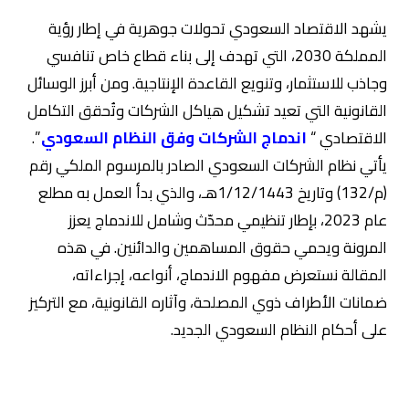
يشهد الاقتصاد السعودي تحولات جوهرية في إطار رؤية
المملكة 2030، التي تهدف إلى بناء قطاع خاص تنافسي
وجاذب للاستثمار، وتنويع القاعدة الإنتاجية. ومن أبرز الوسائل
القانونية التي تعيد تشكيل هياكل الشركات وتُحقق التكامل
الاقتصادي “
اندماج الشركات وفق النظام السعودي
”.
يأتي نظام الشركات السعودي الصادر بالمرسوم الملكي رقم
(م/132) وتاريخ 1/12/1443هـ، والذي بدأ العمل به مطلع
عام 2023، بإطار تنظيمي محدّث وشامل للاندماج يعزز
المرونة ويحمي حقوق المساهمين والدائنين. في هذه
المقالة نستعرض مفهوم الاندماج، أنواعه، إجراءاته،
ضمانات الأطراف ذوي المصلحة، وآثاره القانونية، مع التركيز
على أحكام النظام السعودي الجديد.