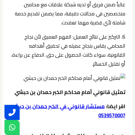
غالباً ضمن فريق أو لديه شبكة علاقات مع محامين
متخصصين في مجالات دقيقة، مما يضمن تقديم خدمة
شاملة لأي قضية مهما تعقدت.
6. التركيز على نتائج العميل:
الفهم العميق لأن نجاح
المحامي يقاس بنجاح عميله في تحقيق أهدافه
القانونية، سواء كانت الحصول على حق، الدفاع عن براءة،
أو تقليل الخسائر.
تمثيل قانوني أمام محاكم الخبر حمدان بن حبشي
اقر ايضا:
مستشار قانوني في الخبر حمدان بن حبشي
0539570007