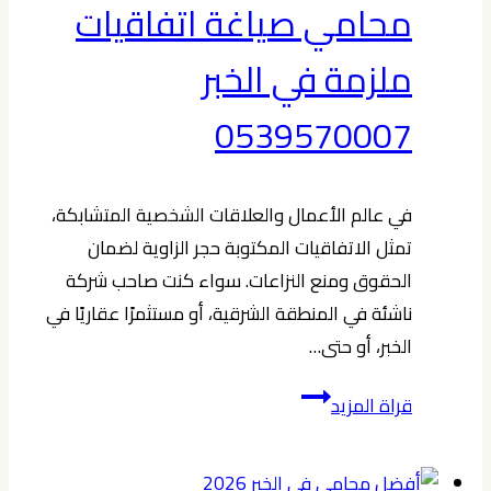
محامي صياغة اتفاقيات
ملزمة في الخبر
0539570007
في عالم الأعمال والعلاقات الشخصية المتشابكة،
تمثل الاتفاقيات المكتوبة حجر الزاوية لضمان
الحقوق ومنع النزاعات. سواء كنت صاحب شركة
ناشئة في المنطقة الشرقية، أو مستثمرًا عقاريًا في
الخبر، أو حتى…
محامي
قراة المزيد
صياغة
اتفاقيات