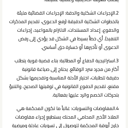
2.الإجراءات الشكلية والدقة:
الإجراءات القضائية مليئة
بالخطوات الشكلية الدقيقة (رفع الدعوى، تقديم المذكرات
والدفوع، إعداد المستندات، الالتزام بالمواعيد، إجراءات
التنفيذ). أي خطأ بسيط في الشكل قد يؤدي إلى رفض
الدعوى أو تأخيرها أو خسارة حق أساسي.
3.استراتيجية الدفاع أو المطالبة:
بناء قضية قوية يتطلب
أكثر من مجرد سرد الوقائع. يحتاج إلى صياغة قانونية
دقيقة للطلبات، اختيار الأدلة المناسبة وتقديمها بشكل
مقنع، تقديم الدفوع القانونية في توقيتها الصحيح، والتنبؤ
بتحركات الخصم والرد عليها بفعالية.
4.المفاوضات والتسويات:
غالباً ما تكون المحكمة هي
الملاذ الأخير. المحامي المحنك يستطيع إجراء مفاوضات
خارج أروقة المحكمة للوصول إلى تسويات عادلة ومرضية