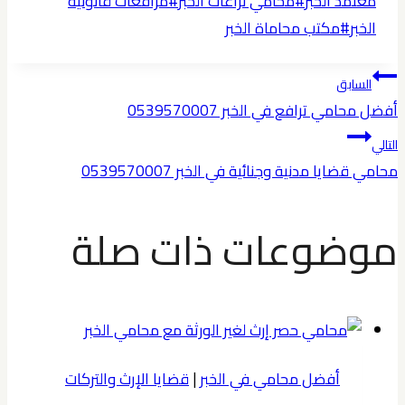
معتمد الخبر
#
محامي نزاعات الخبر
#
مرافعات قانونية
الخبر
#
مكتب محاماة الخبر
تصفّح
السابق
أفضل محامي ترافع في الخبر 0539570007
المقالات
التالي
محامي قضايا مدنية وجنائية في الخبر 0539570007
موضوعات ذات صلة
أفضل محامي في الخبر
|
قضايا الإرث والتركات