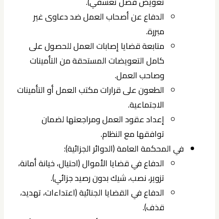
تعويض فصل تعسفي).
الدفاع عن أصحاب العمل ضد دعاوى غير
مبررة.
متابعة قضايا إصابات العمل للحصول على
كامل التعويضات المستحقة من التأمينات
وصاحب العمل.
الطعون على قرارات مكتب العمل أو التأمينات
الاجتماعية.
إعداد عقود العمل ومراجعتها لضمان
توافقها مع النظام.
في المحكمة العامة (الدوائر الجزائية):
الدفاع في قضايا الأموال (احتيال، خيانة أمانة،
تزوير، نصب، شيك بدون رصيد جزائي).
الدفاع في القضايا الجنائية (اعتداءات، تهديد،
قذف).