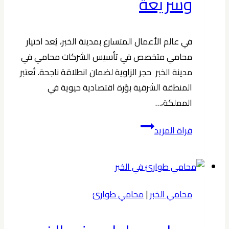
وسريعة
في عالم الأعمال المتسارع بمدينة الخبر، يُعد اختيار
محامي متخصص في تأسيس الشركات محامي في
مدينة الخبر حجر الزاوية لضمان انطلاقة ناجحة. تُعتبر
المنطقة الشرقية بؤرة اقتصادية حيوية في
المملكة،…
محامي
قراة المزيد
متخصص
في
تأسيس
الشركات
محامي الخبر
|
محامي طوارئ
محامي
في