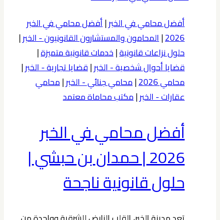
ملزمة
في
أفضل محامي في الخبر
|
أفضل محامي في الخبر
الخبر
2026
|
المحامون والمستشارون القانونيون - الخبر
|
0539570007
حلول نزاعات قانونية
|
خدمات قانونية متميزة
|
قضايا أحوال شخصية - الخبر
|
قضايا تجارية - الخبر
|
محامي 2026
|
محامي جنائي - الخبر
|
محامي
عقارات - الخبر
|
مكتب محاماة معتمد
أفضل محامي في الخبر
2026 | حمدان بن حبشي |
حلول قانونية ناجحة
تعد مدينة الخبر، القلب النابض للشرقية وواحدة من