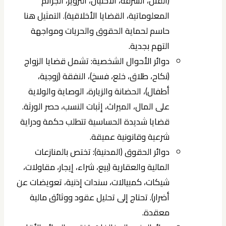
(القتل، السرقة، الاحتيال، التزوير، الجرائم
المعلوماتية، القضايا الأخلاقية). التمثيل هنا
حاسم لحماية الحقوق والحريات ومواجهة
التهم بجدية.
دوائر الأحوال الشخصية:
تشمل قضايا الزواج
(نكاح، طلاق، خلع، فسخ)، النفقة (زوجية،
أطفال)، الحضانة والزيارة، الوصاية والولاية
على المال، الميراث، إثبات النسب، حصر الورثة.
قضايا شديدة الحساسية تتطلب حكمة ودراية
شرعية وقانونية عميقة.
دوائر الحقوق (المدنية):
تختص بالمنازعات
المالية والعقارية (بيع، شراء، إيجار، مقاولات،
شيكات، كمبيالات، سندات إذنية، تعويضات عن
أضرار). تحتاج إلى تحليل عقود ووثائق مالية
معقدة.