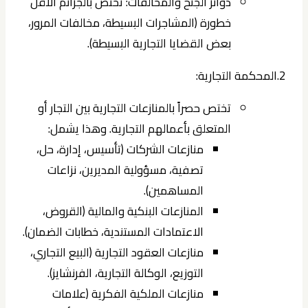
دوائر الجنح والمخالفات:
تختص بالجرائم الأقل
خطورة (المشاجرات البسيطة، مخالفات المرور،
بعض القضايا التجارية البسيطة).
2.المحكمة التجارية:
تختص حصراً بالمنازعات التجارية بين التجار أو
المتعلق بأعمالهم التجارية. وهذا يشمل:
منازعات الشركات (تأسيس، إدارة، حل،
تصفية، مسؤولية المديرين، نزاعات
المساهمين).
المنازعات البنكية والمالية (القروض،
الاعتمادات المستندية، خطابات الضمان).
منازعات العقود التجارية (البيع التجاري،
التوزيع، الوكالة التجارية، الفرنشايز).
منازعات الملكية الفكرية (علامات