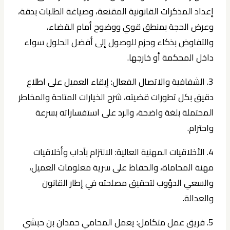
إعداد المذكرات القانونية المقنعة، وصياغة الطلبات بدقة،
وعرض الحجة بمنطق قوي ووضوح أمام القضاء،
والتفاوض بذكاء وحزم للوصول إلى أفضل الحلول سواء
داخل المحكمة أو خارجها.
3. الشفافية والاتصال الفعال:
إبقاء العميل على اطلاع
دقيق بكل تطورات قضيته، شرح الخيارات المتاحة والمخاطر
المحتملة بلغة واضحة، والرد على استفساراته بسرعة
واحترام.
4. الأخلاقيات المهنية العالية:
الالتزام بآداب وأخلاقيات
مهنة المحاماة، والحفاظ على سرية معلومات العميل،
والسعي الدؤوب لتحقيق مصلحته في إطار القانون
والعدالة.
5. فريق عمل متكامل:
يعمل المحامي حمدان بن حبشي