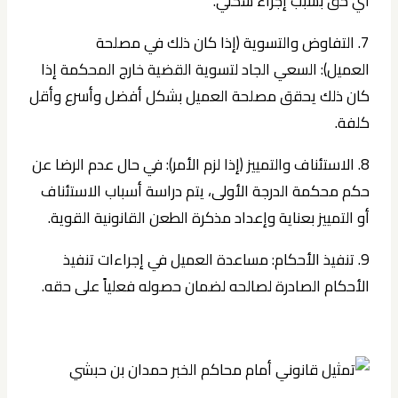
أي حق بسبب إجراء شكلي.
7. التفاوض والتسوية (إذا كان ذلك في مصلحة
العميل):
السعي الجاد لتسوية القضية خارج المحكمة إذا
كان ذلك يحقق مصلحة العميل بشكل أفضل وأسرع وأقل
كلفة.
8. الاستئناف والتمييز (إذا لزم الأمر):
في حال عدم الرضا عن
حكم محكمة الدرجة الأولى، يتم دراسة أسباب الاستئناف
أو التمييز بعناية وإعداد مذكرة الطعن القانونية القوية.
9. تنفيذ الأحكام:
مساعدة العميل في إجراءات تنفيذ
الأحكام الصادرة لصالحه لضمان حصوله فعلياً على حقه.