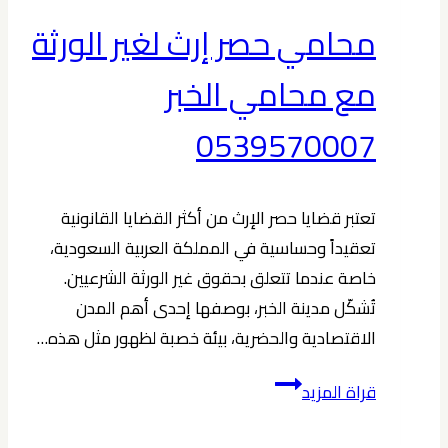
محامي حصر إرث لغير الورثة
مع محامي الخبر
0539570007
تعتبر قضايا حصر الإرث من أكثر القضايا القانونية
تعقيداً وحساسية في المملكة العربية السعودية،
خاصة عندما تتعلق بحقوق غير الورثة الشرعيين.
تُشكّل مدينة الخبر، بوصفها إحدى أهم المدن
الاقتصادية والحضرية، بيئة خصبة لظهور مثل هذه…
محامي
قراة المزيد
حصر
إرث