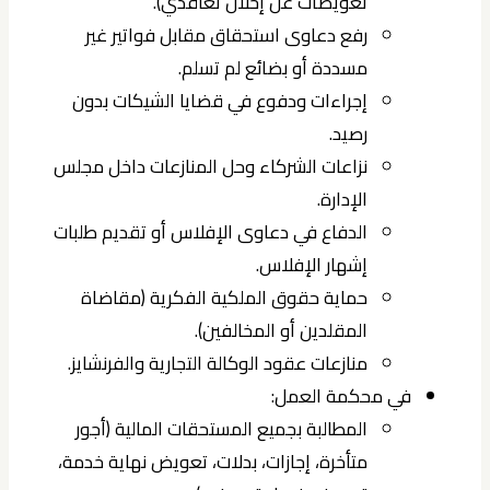
تعويضات عن إخلال تعاقدي).
رفع دعاوى استحقاق مقابل فواتير غير
مسددة أو بضائع لم تسلم.
إجراءات ودفوع في قضايا الشيكات بدون
رصيد.
نزاعات الشركاء وحل المنازعات داخل مجلس
الإدارة.
الدفاع في دعاوى الإفلاس أو تقديم طلبات
إشهار الإفلاس.
حماية حقوق الملكية الفكرية (مقاضاة
المقلدين أو المخالفين).
منازعات عقود الوكالة التجارية والفرنشايز.
في محكمة العمل:
المطالبة بجميع المستحقات المالية (أجور
متأخرة، إجازات، بدلات، تعويض نهاية خدمة،