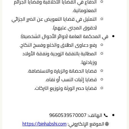
الدفاع في القضايا الأخلاقية وقضايا الجرائم
المعلوماتية.
التمثيل في قضايا التعويض عن الضرر الجزائي
(حقوق المجني عليهم).
في المحكمة العامة (دوائر الأحوال الشخصية):
رفع دعاوى الطلاق والخلع وفسخ النكاح.
المطالبة بالنفقة الزوجية ونفقة الأولاد
وزيادتها.
قضايا الحضانة والزيارة والاستضافة.
قضايا إثبات النسب أو نفاه.
قضايا حصر الورثة وتوزيع التركات.
📞 الهاتف: 9660539570007
🌐 الموقع الإلكتروني:
https://binhabshi.com