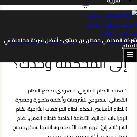
العربية
لماذا لا يمكنك
المخاطرة بالذهاب
شركة المحامي حمدان بن حبشي - أفضل شركة محاماة في
الدمام
إلى المحكمة وحدك؟
1.تعقيد النظام القانوني السعودي:
يخضع النظام
القضائي السعودي لتشريعات وأنظمة متطورة ومتغيرة
(النظام الأساسي للحكم، نظام المرافعات الشرعية، نظام
الإجراءات الجزائية، الأنظمة الخاصة كنظام العمل، نظام
الشركات، إلخ). فهم هذه الأنظمة وتطبيقها بشكل صحيح
يتطلب معرفة أكاديمية وعملية عميقة.