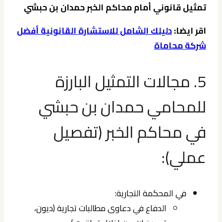
تمثيل قانوني أمام محاكم الخبر حمدان بن حبشي
اقر ايضا:
دليلك الشامل للاستشارة القانونية أفضل
شركة محاماة
5. مجالات التمثيل البارزة
للمحامي حمدان بن حبشي
في محاكم الخبر (تفصيل
عملي):
في المحكمة التجارية:
الدفاع في دعاوى مطالبات تجارية (ديون،