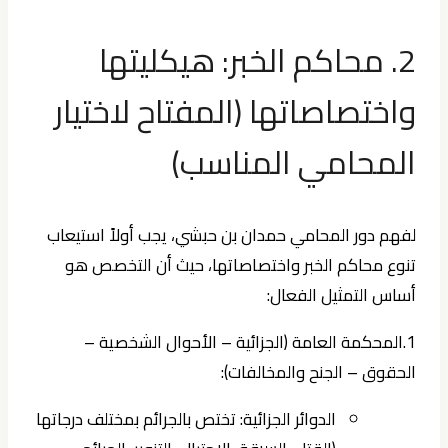
2. محاكم الخبر: هيكليتها
واختصاصاتها (المفتاح لاختيار
المحامي المناسب)
لفهم دور المحامي حمدان بن حبشي، يجب أولاً استيعاب
تنوع محاكم الخبر واختصاصاتها، حيث أن التخصص هو
أساس التمثيل الفعال:
1.المحكمة العامة (الجزائية – الأحوال الشخصية –
الحقوق – الجنح والمخالفات):
الدوائر الجزائية:
تختص بالجرائم بمختلف درجاتها