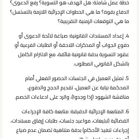
خطة عمل شاملة: هل الهدف هو التسوية؟ رفع الدعوى؟
الدفاع بقوة؟ ما هي الخطوات الإجرائية اللازمة بالتسلسل؟
ما هي التوقعات الزمنية التقريبية؟
4. إعداد المستندات القانونية:
صياغة لائحة الدعوى أو
دفوع الجواب أو المذكرات اللاحقة أو الطلبات الفرعية أو
عقود التسوية بدقة قانونية فائقة، مع الالتزام الكامل
بالشكل القانوني المطلوب.
5. تمثيل العميل في الجلسات:
الحضور الفعلي أمام
المحكمة نيابة عن العميل، تقديم الحجج والدفوع،
مناقشة الشهود (إذا وجدوا)، والرد على ادعاءات الخصم.
6. المتابعة الإجرائية الدقيقة:
متابعة كافة الإجراءات
القضائية (تبليغات، مواعيد جلسات، طلبات إرفاق مستندات،
إجراءات تنفيذ الأحكام) بدقة متناهية لضمان عدم ضياع