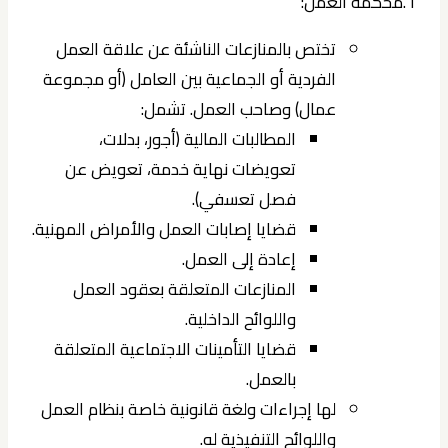
1.محكمة العمل:
تختص بالمنازعات الناشئة عن علاقة العمل
الفردية أو الجماعية بين العامل (أو مجموعة
عمال) وصاحب العمل. تشمل:
المطالبات المالية (أجور، بدلات،
تعويضات نهاية خدمة، تعويض عن
فصل تعسفي).
قضايا إصابات العمل والأمراض المهنية.
إعادة إلى العمل.
المنازعات المتعلقة بعقود العمل
واللوائح الداخلية.
قضايا التأمينات الاجتماعية المتعلقة
بالعمل.
لها إجراءات ولغة قانونية خاصة بنظام العمل
واللوائح التنفيذية له.