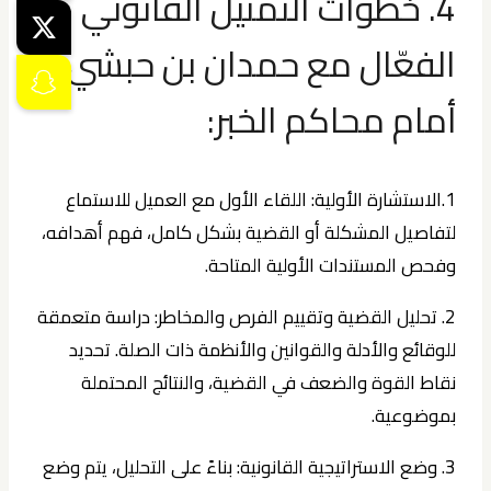
4. خطوات التمثيل القانوني
الفعّال مع حمدان بن حبشي
أمام محاكم الخبر:
1.الاستشارة الأولية:
اللقاء الأول مع العميل للاستماع
لتفاصيل المشكلة أو القضية بشكل كامل، فهم أهدافه،
وفحص المستندات الأولية المتاحة.
2. تحليل القضية وتقييم الفرص والمخاطر:
دراسة متعمقة
للوقائع والأدلة والقوانين والأنظمة ذات الصلة. تحديد
نقاط القوة والضعف في القضية، والنتائج المحتملة
بموضوعية.
3. وضع الاستراتيجية القانونية:
بناءً على التحليل، يتم وضع