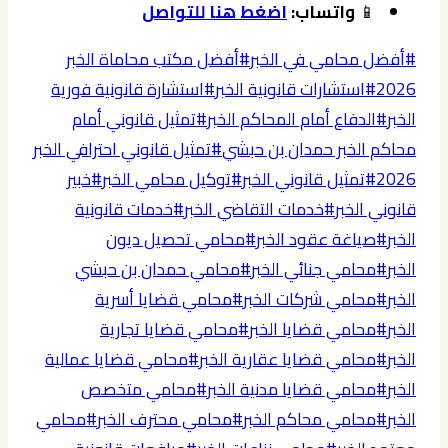
📱
واتساب:
اضغط هنا للتواصل
وسوم
#
أفضل محامي في الخبر
#
أفضل مكتب محاماة الخبر
المقال:
2026
#
استشارات قانونية الخبر
#
استشارة قانونية فورية
الخبر
#
الدفاع أمام المحاكم الخبر
#
تمثيل قانوني أمام
محاكم الخبر حمدان بن حبشي
#
تمثيل قانوني احترافي الخبر
2026
#
تمثيل قانوني الخبر
#
توكيل محامي الخبر
#
خبير
قانوني الخبر
#
خدمات التقاضي الخبر
#
خدمات قانونية
الخبر
#
صياغة عقود الخبر
#
محامي تحصيل ديون
الخبر
#
محامي جنائي الخبر
#
محامي حمدان بن حبشي
الخبر
#
محامي شركات الخبر
#
محامي قضايا أسرية
الخبر
#
محامي قضايا الخبر
#
محامي قضايا تجارية
الخبر
#
محامي قضايا عقارية الخبر
#
محامي قضايا عمالية
الخبر
#
محامي قضايا مدنية الخبر
#
محامي متخصص
الخبر
#
محامي محاكم الخبر
#
محامي محترف الخبر
#
محامي