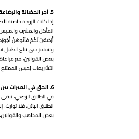
5. أجر الحضانة والرضاعة
إذا كانت الزوجة حاضنة لأ
المأكل والمشرب والملبس وا
بعض القوانين، مع مراعاة ت
التشريعات يُحبس الممتنع ع
6. الحق في الميراث بين الطلاق الرجعي والبائن
في الطلاق الرجعي، تبقى ال
الطلاق البائن، فلا توارث، 
بعض المذاهب والقوانين. هذ