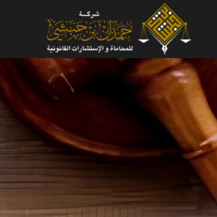
لتجاوز
لى
لمحتوى