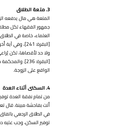
3. متعة الطلاق
المتعة هي مال يدفعه الزو
جمهور الفقهاء لكل مطلقة 
العلماء، خاصة في الطلاق الذي يت
ولا حد لأقصاها، لكن يُراعى فيها ا
[البقرة: 236]. 
الواقع على الزوجة.
4. السكنى أثناء العدة
من تمام نفقة العدة توفير 
في الطلاق الرجعي باتفاق ال
توفير السكن، وجب عليه دف