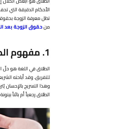
الطلاق هو أبغض الحلال إلى
الأحكام الدقيقة التي تحفظ
تظل معرفة الزوجة بحقوقه
من
حقوق الزوجة بعد ال
1. مفهوم الطلاق في الإسلام ومشروعيته
الطلاق في اللغة هو حلّ الق
وهذا التسريح بالإحسان يُت
الطلاق رجعياً أم بائناً بي