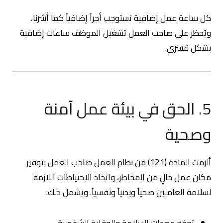
كل ساعة عمل إضافية تستوجب أجراً إضافياً كما أشرنا،
ويُحظر على صاحب العمل تشغيل الموظف ساعات إضافية
بشكل قسري.
5. الحق في بيئة عمل آمنة
وصحية
ألزمت المادة (121) من نظام العمل صاحب العمل بتوفير
مكان عمل خالٍ من المخاطر، واتخاذ الاحتياطات اللازمة
لسلامة العاملين صحياً وبدنياً ونفسياً. ويشمل ذلك:
توفير معدات السلامة والوقاية الشخصية.