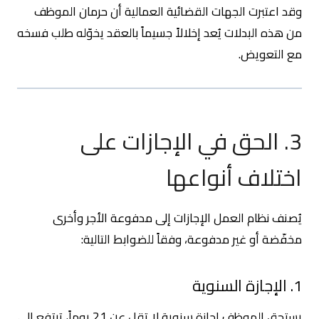
وقد اعتبرت الجهات القضائية العمالية أن حرمان الموظف
من هذه البدلات يُعد إخلالاً جسيماً بالعقد يخوّله طلب فسخه
مع التعويض.
3. الحق في الإجازات على
اختلاف أنواعها
يُصنف نظام العمل الإجازات إلى مدفوعة الأجر وأخرى
مخفّضة أو غير مدفوعة، وفقاً للضوابط التالية:
1. الإجازة السنوية
يستحق الموظف إجازة سنوية لا تقل عن 21 يوماً، ترتفع إلى