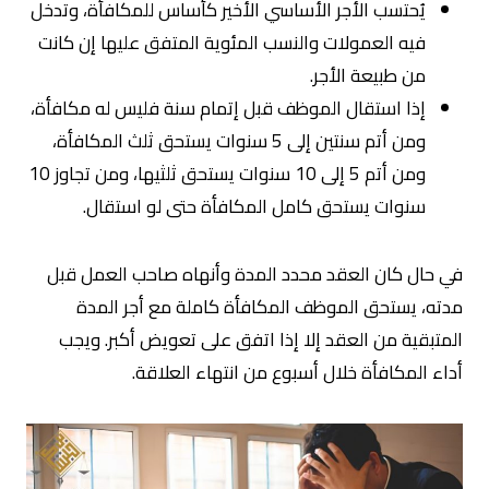
يُحتسب الأجر الأساسي الأخير كأساس للمكافأة، وتدخل
فيه العمولات والنسب المئوية المتفق عليها إن كانت
من طبيعة الأجر.
إذا استقال الموظف قبل إتمام سنة فليس له مكافأة،
ومن أتم سنتين إلى 5 سنوات يستحق ثلث المكافأة،
ومن أتم 5 إلى 10 سنوات يستحق ثلثيها، ومن تجاوز 10
سنوات يستحق كامل المكافأة حتى لو استقال.
في حال كان العقد محدد المدة وأنهاه صاحب العمل قبل
مدته، يستحق الموظف المكافأة كاملة مع أجر المدة
المتبقية من العقد إلا إذا اتفق على تعويض أكبر. ويجب
أداء المكافأة خلال أسبوع من انتهاء العلاقة.