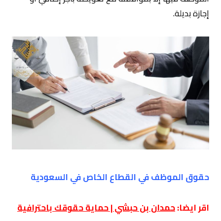
إجازة بديلة.
حقوق الموظف في القطاع الخاص في السعودية
اقر ايضا:
حمدان بن حبشي | حماية حقوقك باحترافية