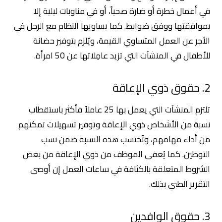
في أعمال خطرة أو ضارة صحياً، أو في مناوبات ليلية إلا
بموافقتها ووفق ضوابط. كما يساويها النظام مع الرجل في
الأجر عن العمل المتساوي القيمة، ويُلزم بتوفير حضانة
للأطفال في المنشآت التي تزيد عامِلاتها عن 50 امرأة.
2. حقوق ذوي الإعاقة
تلتزم المنشآت التي يعمل بها 25 عاملاً فأكثر باستقطاب
نسبة من الأشخاص ذوي الإعاقة وتوفير تسهيلات تمكنهم
من أداء مهامهم، وتُحتسب هذه النسبة ضمن نسب
التوطين. كما يُعفى الموظف من ذوي الإعاقة من بعض
الشروط المتعلقة بالكثافة في ساعات العمل إن أوصى
التقرير الطبي بذلك.
3. حقوق الوافدين