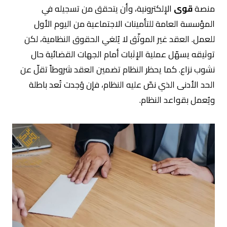
منصة
قوى
الإلكترونية، وأن يتحقق من تسجيله في
المؤسسة العامة للتأمينات الاجتماعية من اليوم الأول
للعمل. العقد غير الموثّق لا يُلغي الحقوق النظامية، لكن
توثيقه يسهّل عملية الإثبات أمام الجهات القضائية حال
نشوب نزاع. كما يحظر النظام تضمين العقد شروطاً تقلّ عن
الحد الأدنى الذي نصّ عليه النظام، فإن وُجدت تُعد باطلة
ويُعمل بقواعد النظام.