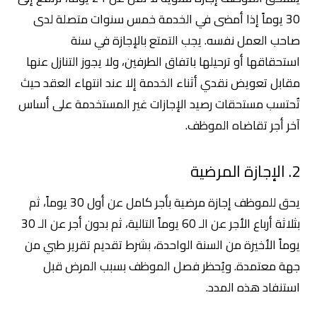
30 يوماً إذا أمضى في الخدمة خمس سنوات متصلة لدى
صاحب العمل نفسه. يجب التمتع بالإجازة في سنة
استحقاقها أو ترحيلها باتفاق الطرفين، ولا يجوز التنازل عنها
مقابل تعويض نقدي أثناء الخدمة إلا عند انتهاء العقد حيث
تُحتسب مستحقات رصيد الإجازات غير المستخدمة على أساس
آخر أجر تقاضاه الموظف.
2. الإجازة المرضية
يحق للموظف إجازة مرضية بأجر كامل عن أول 30 يوماً، ثم
بثلاثة أرباع الأجر عن الـ 60 يوماً التالية، ثم بدون أجر عن الـ 30
يوماً الأخيرة من السنة الواحدة، بشرط تقديم تقرير طبي من
جهة معتمدة. ويُحظر فصل الموظف بسبب المرض قبل
استنفاد هذه المدد.