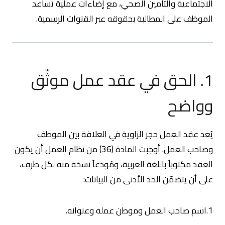
الاجتماعية والتأمين الصحي، مع إضاءات عملية تساعد
الموظف على المطالبة بحقوقه عبر القنوات الرسمية.
1. الحق في عقد عمل موثّق
وواضح
يُعد عقد العمل حجر الزاوية في العلاقة بين الموظف
وصاحب العمل. أوجبت المادة (36) من نظام العمل أن يكون
العقد مكتوباً باللغة العربية، ومُودعاً نسخة منه لكل طرف،
على أن يتضمّن الحد الأدنى من البيانات:
1.اسم صاحب العمل وموطن عمله وعنوانه.