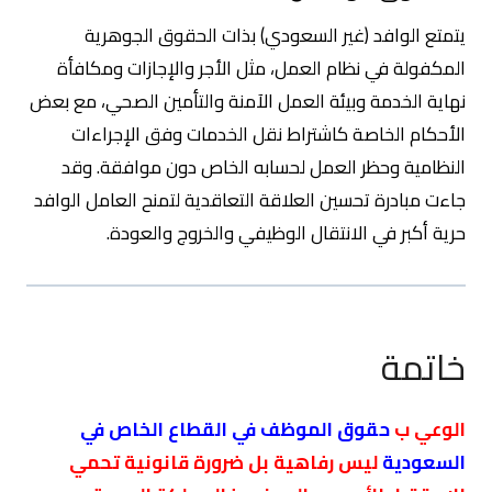
يتمتع الوافد (غير السعودي) بذات الحقوق الجوهرية
المكفولة في نظام العمل، مثل الأجر والإجازات ومكافأة
نهاية الخدمة وبيئة العمل الآمنة والتأمين الصحي، مع بعض
الأحكام الخاصة كاشتراط نقل الخدمات وفق الإجراءات
النظامية وحظر العمل لحسابه الخاص دون موافقة. وقد
جاءت مبادرة تحسين العلاقة التعاقدية لتمنح العامل الوافد
حرية أكبر في الانتقال الوظيفي والخروج والعودة.
خاتمة
الوعي ب
حقوق الموظف في القطاع الخاص في
السعودية
ليس رفاهية بل ضرورة قانونية تحمي