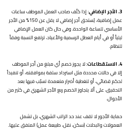
3. الأجر الإضافي
: إذا كلّف صاحب العمل الموظف ساعات
عمل إضافية، يُستحق أجر إضافي لا يقل عن 150% من الأجر
الأساسي للساعة الواحدة. وفي حال كان العمل الإضافي
ليلياً أو في أيام العطل الرسمية والأعياد، ترتفع النسبة وفقاً
للنظام.
4. الاستقطاعات
: لا يجوز خصم أي مبلغ من أجر الموظف
إلا في حالات محددة مثل استرداد سلفة بموافقته، أو تنفيذاً
لحكم قضائي، أو لتغطية أضرار متعمدة تسبّب فيها بعد
التحقيق، على ألا يتجاوز الخصم ربع الأجر الشهري في كثير من
الأحوال.
حماية الأجور لا تقف عند حد الراتب الشهري، بل تشمل
العمولات والبدلات (سكن، نقل، طبيعة عمل) المتفق عليها.