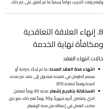
ويُعتبر وقت التدريب دواماً رسمياً ما لم يُتفق على غير ذلك.
8. إنهاء العلاقة التعاقدية
ومكافأة نهاية الخدمة
حالات انتهاء العقد
انتهاء مدة العقد المحدد
: ما لم يُجدّد صراحة أو
يستمر الطرفان في تنفيذه فيتحول إلى عقد غير محدد
المدة وفقاً للمادة (55).
الاستقالة بتقديم إشعار
: مدته 60 يوماً للعامل
الذي يتقاضى أجره شهرياً، و30 يوماً لغير ذلك، مع حق
صاحب العمل في إعفائه من مدة الإشعار.