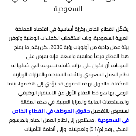
السعودية
يشكّل القطاع الخاص ركيزة أساسية في اقتصاد المملكة
العربية السعودية، وبات استقطاب الكفاءات الوطنية وتوفير
بيئة عمل جاذبة من أولويات رؤية 2030. لكن بقدر ما يمنح
هذا القطاع فرصاً وظيفية واسعة، فإنه يفرض على
الموظف أن يكون على دراية كاملة بحقوقه التي كفلها له
نظام العمل السعودي ولائحته التنفيذية والقرارات الوزارية
المكمّلة. فالجهل بهذه الحقوق قد يؤدي إلى هضمها، بينما
الوعي بها هو خط الدفاع الأول عن الاستقرار الوظيفي
والمستحقات المالية والمزايا العينية. في هذه المقالة
نستعرض بالتفصيل
حقوق الموظف في القطاع الخاص
في السعودية
، مستندين إلى نظام العمل الصادر بالمرسوم
الملكي رقم (م/51) وتعديلاته، وإلى أنظمة التأمينات