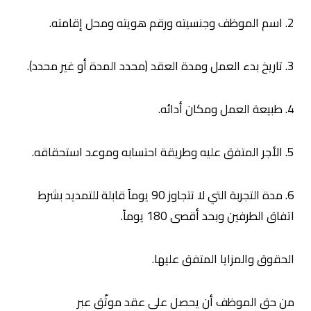
2. اسم الموظف وجنسيته ورقم هويته ومحل إقامته.
3. تاريخ بدء العمل ومدة العقد (محدد المدة أو غير محدد).
4. طبيعة العمل ومكان أدائه.
5. الأجر المتفق عليه وطريقة احتسابه وموعد استحقاقه.
6. مدة التجربة التي لا تتجاوز 90 يوماً قابلة للتمديد بشرط
اتفاق الطرفين وبحد أقصى 180 يوماً.
الحقوق والمزايا المتفق عليها.
من حق الموظف أن يحصل على عقد موثّق عبر