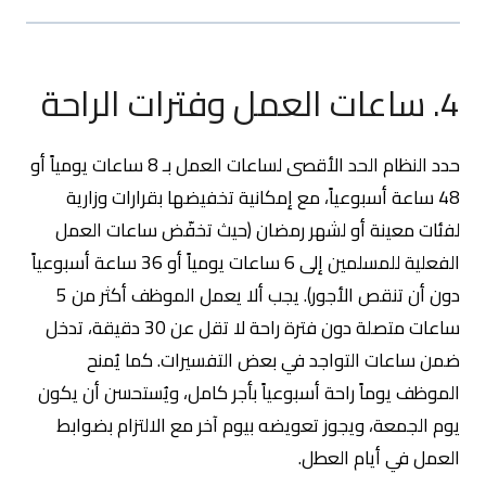
4. ساعات العمل وفترات الراحة
حدد النظام الحد الأقصى لساعات العمل بـ 8 ساعات يومياً أو
48 ساعة أسبوعياً، مع إمكانية تخفيضها بقرارات وزارية
لفئات معينة أو لشهر رمضان (حيث تخفّض ساعات العمل
الفعلية للمسلمين إلى 6 ساعات يومياً أو 36 ساعة أسبوعياً
دون أن تنقص الأجور). يجب ألا يعمل الموظف أكثر من 5
ساعات متصلة دون فترة راحة لا تقل عن 30 دقيقة، تدخل
ضمن ساعات التواجد في بعض التفسيرات. كما يُمنح
الموظف يوماً راحة أسبوعياً بأجر كامل، ويُستحسن أن يكون
يوم الجمعة، ويجوز تعويضه بيوم آخر مع الالتزام بضوابط
العمل في أيام العطل.