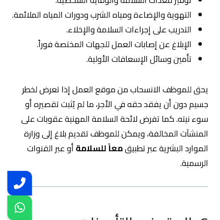
التهوية والإضاءة ومياه الشرب ودورات المياه الملائمة.
التدريب على إجراءات السلامة والإخلاء.
الإبلاغ عن إصابات العمل للجهات المختصة فوراً.
تأمين وسائل الإسعافات الأولية.
يحق للموظف الانسحاب من موقع العمل إذا تعرض لخطر
جسيم دون أن يفقد حقه في الأجر، ما لم يُثبت تقصيره أو
سوء نيته. كما تفرض لائحة السلامة المهنية عقوبات على
المنشآت المخالفة، ويمكن للموظف تقديم بلاغ إلى وزارة
الموارد البشرية عبر تطبيق
معاً للسلامة
أو عبر القنوات
الرسمية.