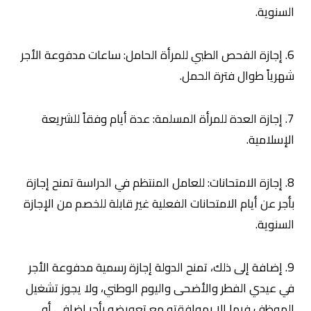
السنوية.
6. إجازة الفحص الطبي للمرأة الحامل: ساعات مدفوعة الأجر
شهرياً طوال فترة الحمل.
7. إجازة العدة للمرأة المسلمة: عدة أيام وفقاً للشريعة
الإسلامية.
8. إجازة الامتحانات: للعامل المنتظم في الدراسة تمنح إجازة
بأجر عن أيام الامتحانات الفعلية غير قابلة للخصم من الإجازة
السنوية.
9. إضافة إلى ذلك، تمنح الدولة إجازة رسمية مدفوعة الأجر
في عيدي الفطر والأضحى واليوم الوطني، ولا يجوز تشغيل
الموظف فيها إلا بموافقته مع تعويضه بأجر إضافي أو