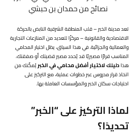
نصائح من حمدان بن حبشي
تعد مدينة الخبر – قلب المنطقة الشرقية النابض بالحركة
الاقتصادية والقانونية – مركزًا للعديد من المنازعات التجارية
والعمالية والجزائية. في هذا السياق، يظل اختيار المحامي
المناسب قرارًا مصيريًا قد يُحدد مصير قضيتك أو صفقتك.
هذا
دليلك لاختيار أفضل محامي في الخبر
يُمكّنك من
اتخاذ قرار مدروس عبر خطوات عملية، مع التركيز على
احتياجات سكان الخبر والمؤسسات العاملة بها.
لماذا التركيز على “الخبر”
تحديدًا؟