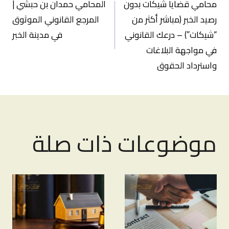
محامي قضايا شيكات بدون
المحامي حمدان بن حبشي |
المقالات
رصيد الخبر (مباشر أكثر من
المرجع القانوني الموثوق
“شيكات”) – درعك القانوني
في مدينة الخبر
في مواجهة البلاغات
واسترداد الحقوق
موضوعات ذات صلة