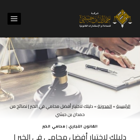
لتجاوز
لى
لمحتوى
الرئيسية
»
المدونة
»
دليلك لاختيار أفضل محامي في الخبر | نصائح من
حمدان بن حبشي
القانون التجاري
|
محامي الخبر
دليلك لاختيار أفضل محامي في الخبر |