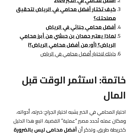
أفضل محامي في الخبر 2026
كيف تختار أفضل محامي في الرياض لتحقيق
مصلحتك؟
أفضل محامي جنائي في الرياض
لماذا يعتبر حمدان بن حبشي من أبرز محامي
الرياض؟ (أو: من أفضل محامي الرياض؟)
دليلك لاختيار أفضل محامي في الرياض
خاتمة: استثمر الوقت قبل
المال
اختيار المحامي في الخبر يشبه اختيار الجراح: خبرته، أدواته،
ومكان عمله تُحدد مصير “عملية” القضية. اتبع هذا الدليل
كخريطة طريق، وتذكر أن
أفضل محامي ليس بالضرورة