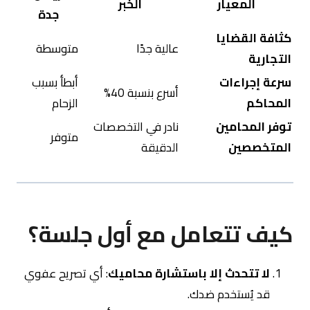
المعيار
الخبر
جدة
كثافة القضايا
عالية جدًا
متوسطة
التجارية
سرعة إجراءات
أبطأ بسبب
أسرع بنسبة 40%
المحاكم
الزحام
توفر المحامين
نادر في التخصصات
متوفر
المتخصصين
الدقيقة
كيف تتعامل مع أول جلسة؟
لا تتحدث إلا باستشارة محاميك
: أي تصريح عفوي
قد يُستخدم ضدك.