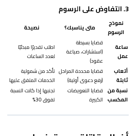
3. التفاوض على الرسوم
نموذج
متى يناسبك؟
نصيحة
الرسوم
قضايا بسيطة
ساعة
اطلب تقديرًا مبدئيًا
(استشارات، صياغة
عمل
لعدد الساعات
عقود)
أتعاب
قضايا محددة المراحل
تأكد من شمولية
ثابتة
(رفع دعوى أولية)
الخدمات المتفق عليها
نسبة من
قضايا التعويضات
تجنبها إذا كانت النسبة
المكسب
الكبيرة
تفوق 30%