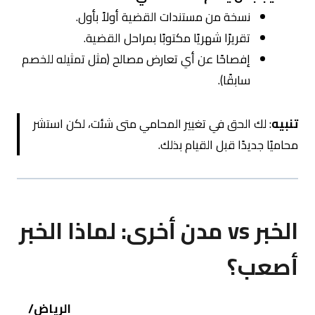
نسخة من مستندات القضية أولاً بأول.
تقريرًا شهريًا مكتوبًا بمراحل القضية.
إفصاحًا عن أي تعارض مصالح (مثل تمثيله للخصم
سابقًا).
تنبيه
: لك الحق في تغيير المحامي متى شئت، لكن استشر
محاميًا جديدًا قبل القيام بذلك.
الخبر vs مدن أخرى: لماذا الخبر
أصعب؟
الرياض/