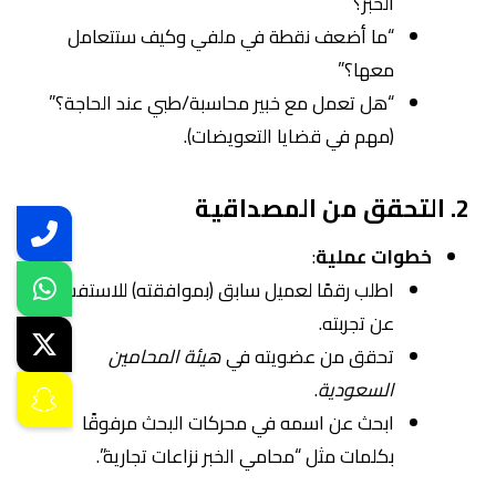
الخبر؟”
“ما أضعف نقطة في ملفي وكيف ستتعامل
معها؟”
“هل تعمل مع خبير محاسبة/طبي عند الحاجة؟”
(مهم في قضايا التعويضات).
2. التحقق من المصداقية
خطوات عملية
:
اطلب رقمًا لعميل سابق (بموافقته) للاستفسار
عن تجربته.
تحقق من عضويته في
هيئة المحامين
السعودية
.
ابحث عن اسمه في محركات البحث مرفوقًا
بكلمات مثل “محامي الخبر نزاعات تجارية”.