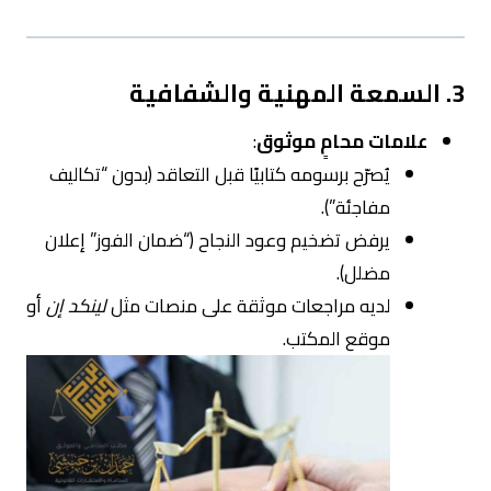
3. السمعة المهنية والشفافية
علامات محامٍ موثوق
:
يُصرّح برسومه كتابيًا قبل التعاقد (بدون “تكاليف
مفاجئة”).
يرفض تضخيم وعود النجاح (“ضمان الفوز” إعلان
مضلل).
لديه مراجعات موثقة على منصات مثل
لينكد إن
أو
موقع المكتب.