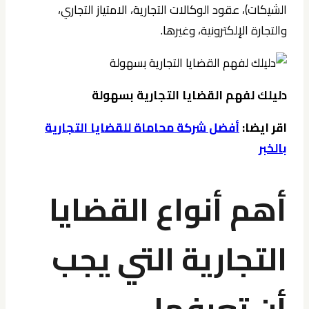
الشيكات)، عقود الوكالات التجارية، الامتياز التجاري،
والتجارة الإلكترونية، وغيرها.
دليلك لفهم القضايا التجارية بسهولة
اقر ايضا:
أفضل شركة محاماة للقضايا التجارية
بالخبر
أهم أنواع القضايا
التجارية التي يجب
أن تعرفها