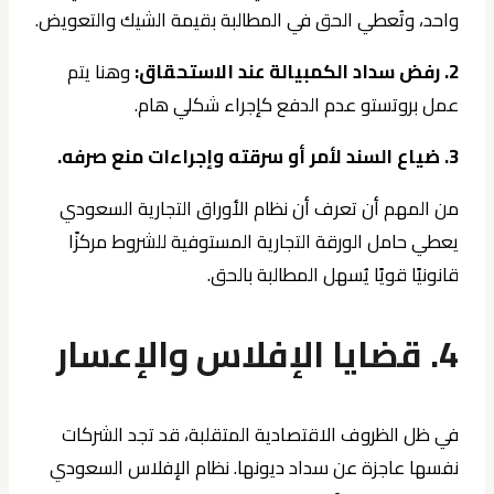
واحد، وتُعطي الحق في المطالبة بقيمة الشيك والتعويض.
2. رفض سداد الكمبيالة عند الاستحقاق:
وهنا يتم
عمل بروتستو عدم الدفع كإجراء شكلي هام.
3. ضياع السند لأمر أو سرقته وإجراءات منع صرفه.
من المهم أن تعرف أن نظام الأوراق التجارية السعودي
يعطي حامل الورقة التجارية المستوفية للشروط مركزًا
قانونيًا قويًا يُسهل المطالبة بالحق.
4. قضايا الإفلاس والإعسار
في ظل الظروف الاقتصادية المتقلبة، قد تجد الشركات
نفسها عاجزة عن سداد ديونها. نظام الإفلاس السعودي