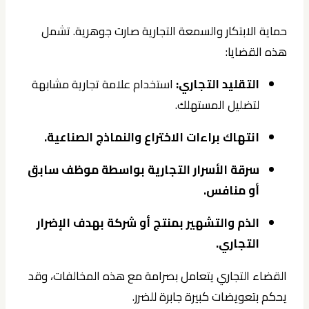
حماية الابتكار والسمعة التجارية صارت جوهرية. تشمل
هذه القضايا:
التقليد التجاري:
استخدام علامة تجارية مشابهة
لتضليل المستهلك.
انتهاك براءات الاختراع والنماذج الصناعية.
سرقة الأسرار التجارية بواسطة موظف سابق
أو منافس.
الذم والتشهير بمنتج أو شركة بهدف الإضرار
التجاري.
القضاء التجاري يتعامل بصرامة مع هذه المخالفات، وقد
يحكم بتعويضات كبيرة جابرة للضرر.