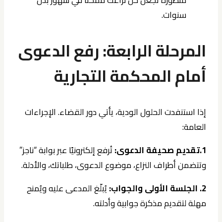
سنوات.
المرحلة الرابعة: رفع الدعوى
أمام المحكمة التجارية
إذا استنفدت الحلول الودية، يأتي دور القضاء. الإجراءات
العامة:
1.تقديم صحيفة الدعوى:
تُرفع إلكترونيًا عبر بوابة “ناجز”
وتتضمن أطراف النزاع، موضوع الدعوى، طلباتك، والأدلة.
2. الجلسة الأولى والجواب:
يُبلّغ المدعى عليه ويُمنح
مهلة لتقديم مذكرة جوابية وأدلته.