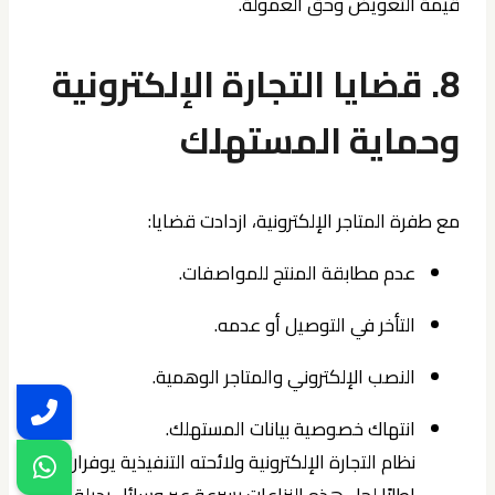
قيمة التعويض وحق العمولة.
8. قضايا التجارة الإلكترونية
وحماية المستهلك
مع طفرة المتاجر الإلكترونية، ازدادت قضايا:
عدم مطابقة المنتج للمواصفات.
التأخر في التوصيل أو عدمه.
النصب الإلكتروني والمتاجر الوهمية.
انتهاك خصوصية بيانات المستهلك.
نظام التجارة الإلكترونية ولائحته التنفيذية يوفران
إطارًا لحل هذه النزاعات بسرعة عبر وسائل بديلة.