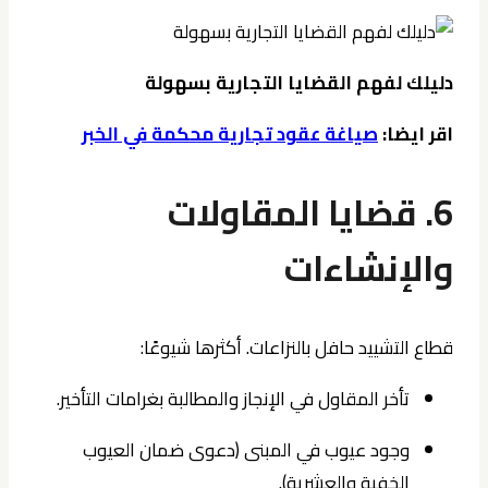
دليلك لفهم القضايا التجارية بسهولة
اقر ايضا:
صياغة عقود تجارية محكمة في الخبر
6. قضايا المقاولات
والإنشاءات
قطاع التشييد حافل بالنزاعات. أكثرها شيوعًا:
تأخر المقاول في الإنجاز والمطالبة بغرامات التأخير.
وجود عيوب في المبنى (دعوى ضمان العيوب
الخفية والعشرية).