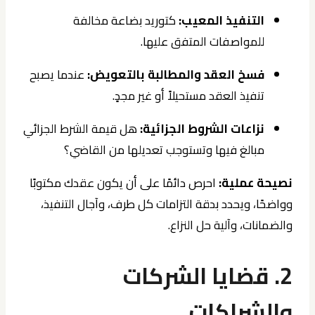
التنفيذ المعيب:
كتوريد بضاعة مخالفة
للمواصفات المتفق عليها.
فسخ العقد والمطالبة بالتعويض:
عندما يصبح
تنفيذ العقد مستحيلاً أو غير مجدٍ.
نزاعات الشروط الجزائية:
هل قيمة الشرط الجزائي
مبالغ فيها وتستوجب تعديلها من القاضي؟
نصيحة عملية:
احرص دائمًا على أن يكون عقدك مكتوبًا
وواضحًا، ويحدد بدقة التزامات كل طرف، وآجال التنفيذ،
والضمانات، وآلية حل النزاع.
2. قضايا الشركات
والشراكات