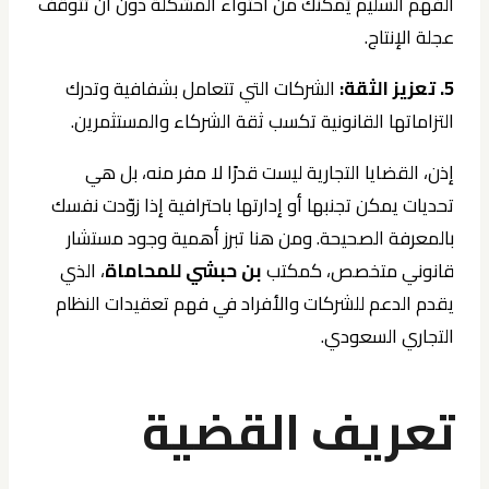
الفهم السليم يُمكّنك من احتواء المشكلة دون أن تتوقف
عجلة الإنتاج.
5. تعزيز الثقة:
الشركات التي تتعامل بشفافية وتدرك
التزاماتها القانونية تكسب ثقة الشركاء والمستثمرين.
إذن، القضايا التجارية ليست قدرًا لا مفر منه، بل هي
تحديات يمكن تجنبها أو إدارتها باحترافية إذا زوّدت نفسك
بالمعرفة الصحيحة. ومن هنا تبرز أهمية وجود مستشار
قانوني متخصص، كمكتب
بن حبشي للمحاماة
، الذي
يقدم الدعم للشركات والأفراد في فهم تعقيدات النظام
التجاري السعودي.
تعريف القضية