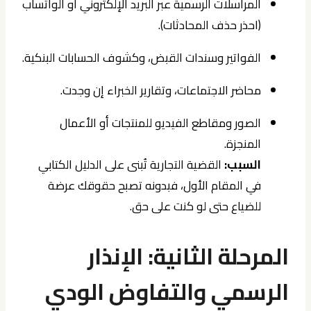
المراسلات الرسمية عبر البريد الإلكتروني أو الواتساب
(احذر حذف المحادثات).
الفواتير وسندات القبض، وكشوف الحسابات البنكية.
محاضر الاجتماعات، وتقارير الخبراء إن وجدت.
الصور ومقاطع الفيديو للمنتجات أو الأعمال
المنجزة.
السبب:
القضية التجارية تُبنى على الدليل الكتابي
في المقام الأول، فبدونه تصبح حقوقك عرضة
للضياع حتى لو كنت على حق.
المرحلة الثانية: الإنذار
الرسمي والتفاوض الودي