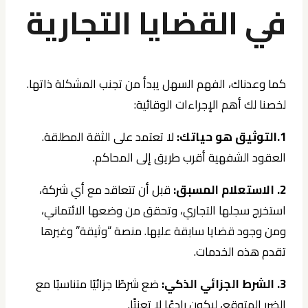
في القضايا التجارية
كما وعدناك، الفهم السهل يبدأ من تجنب المشكلة ذاتها.
لخصنا لك أهم الإجراءات الوقائية:
1.التوثيق هو حياتك:
لا تعتمد على الثقة المطلقة.
العقود الشفهية أقرب طريق إلى المحاكم.
2. الاستعلام المسبق:
قبل أن تتعاقد مع أي شركة،
استخرج سجلها التجاري، وتحقق من وضعها الائتماني،
ومن وجود قضايا سابقة عليها. منصة “وثيقة” وغيرها
تقدم هذه الخدمات.
3. الشرط الجزائي الذكي:
ضع شرطًا جزائيًا متناسبًا مع
الضرر المتوقع، ليكون رادعًا لا تعنتًا.