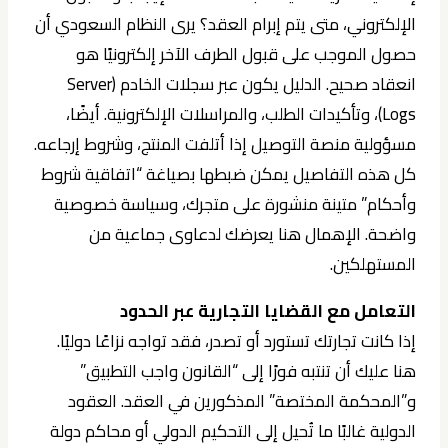
الإلكتروني، متى يتم إبرام العقد؟ يرى النظام السعودي أن
حصول الموجب على قبول الطرف الآخر إلكترونيًا هو
انعقاد صحيح. الدليل يكون عبر سجلات الخادم (Server
Logs)، وتأكيدات الطلب، والمراسلات الإلكترونية. أيضًا،
مسؤولية منصة التوصيل إذا أتلفت المنتج، وشروط إرجاعه.
كل هذه التفاصيل يمكن ضبطها بصياغة “اتفاقية شروط
وأحكام” متينة منشورة على متجرك، وسياسة خصوصية
واضحة. الإهمال هنا يعرضك لدعاوى جماعية من
المستهلكين.
التعامل مع القضايا التجارية عبر الحدود
إذا كانت تجارتك تستورد أو تصدر، فقد تواجه نزاعًا دوليًا.
هنا عليك أن تنتبه فورًا إلى “القانون واجب التطبيق”
و”المحكمة المختصة” المذكورين في العقد. العقود
الدولية غالبًا ما تُحيل إلى التحكيم الدولي أو محاكم دولة