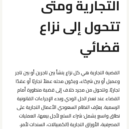
التجارية ومتى
تتحول إلى نزاع
قضائي
القضية التجارية هي كل نزاع ينشأ بين تاجرين أو بين تاجر
وعميل أو بين شركاء، ويكون محله عملاً تجاريًا أو عقدًا
تجاريًا. وتتحول من مجرد خلاف إلى قضية منظورة أمام
القضاء عند تعذر الحل الودي وبدء الإجراءات القانونية
الرسمية. يعرّف النظام السعودي الأعمال التجارية على
نطاق واسع يشمل: شراء السلع لأجل بيعها، العمليات
المصرفية، الأوراق التجارية (الكمبيالات، السندات لأمر،