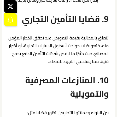
9. قضايا التأمين التجاري
تتعلق بالمطالبة بقيمة التعويض عند تحقق الخطر المؤمن
منه، كتعويضات حوادث أسطول السيارات التجارية، أو أضرار
المصانع، حيث كثيرًا ما ترفض شركات التأمين الدفع بحجج
فنية، مما يستدعي اللجوء للقضاء.
10. المنازعات المصرفية
والتمويلية
بين البنوك وعملائها التجاريين، تظهر قضايا مثل: