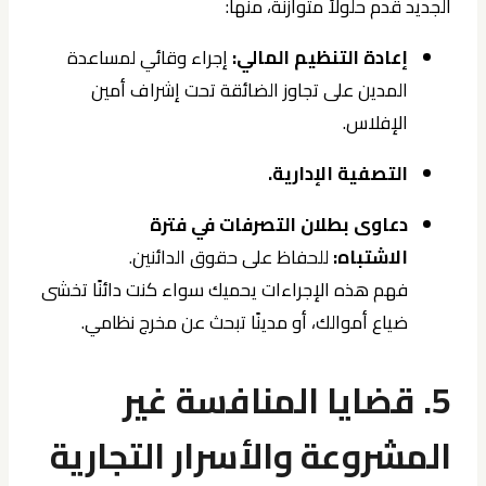
الجديد قدم حلولاً متوازنة، منها:
إعادة التنظيم المالي:
إجراء وقائي لمساعدة
المدين على تجاوز الضائقة تحت إشراف أمين
الإفلاس.
التصفية الإدارية.
دعاوى بطلان التصرفات في فترة
الاشتباه:
للحفاظ على حقوق الدائنين.
فهم هذه الإجراءات يحميك سواء كنت دائنًا تخشى
ضياع أموالك، أو مدينًا تبحث عن مخرج نظامي.
5. قضايا المنافسة غير
المشروعة والأسرار التجارية