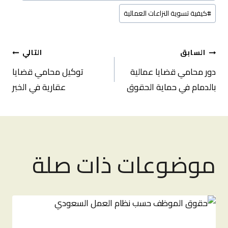
#
كيفية تسوية النزاعات العمالية
تصفّح
السابق
التالي
دور محامي قضايا عمالية
توكيل محامي قضايا
المقالات
بالدمام في حماية الحقوق
عقارية في الخبر
موضوعات ذات صلة