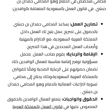
محامي متخصص في الدمام وهو المحامي حمدان بن
حبشي في قانون العمل بالسعودية المتعلقة بالوافدين:
تصاريح العمل:
يساعد المحامي حمدان بن حبشي
بالحصول على تصريح عمل يتيح لك العمل داخل
المملكة العربية السعودية، مع الالتزام بالمهنية
وأصحاب العمل المحددين في هذا التصريح.
الإقامة والرعاية:
يقوم صاحب العمل بتحمل
مسؤولية توفير إقامة مناسبة للعمال الوافدين ذلك
لضمان حصولهم على الرعاية الصحية وفقًا للقوانين
بالمملكة العربية السعودية.وذلك يحتاج إلى محامي
تسوية النزاعات العمالية بالدمام وهو المحامي حمدان
بن حبشي .
الحقوق والواجبات:
يتمتع العمال الوافدين بالحقوق
المنصوص عليها في
قانون العمل بالمملكة العربية