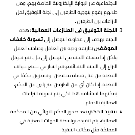
الاجتماعية عبر البوابة الإلكترونية الخاصة بهم، ومن
خلالهم يقوم بتوجيه الطرفين إلى لجنة التوفيق لحل
النزاعات بين الطرفين .
اللجنة التوفيق في المنازعات العمالية:
هذه
اللجنة تهدف إلى محاولة التوصل إلى
تسوية خلافات
الموظفين
بطريقة ودية بين العامل وصاحب العمل
ولكن إذا فشلت اللجنة في التوصل إلى حل، يتم تحويل
النزاع إلى اللجنة الابتدائية.ويتم النظر في جميع جوانب
القضية من قبل قضاة مختصين، ويصدرون حكمًا في
القضية. إذا كان أي من الطرفين غير راضٍ عن الحكم،
يمكنهما استئنافه هذا لكي يتم تسوية النزاعات
العمالية بالدمام .
تنفيذ الحكم:
بعد صدور الحكم النهائي من المحكمة
العمالية، يتم تنفيذه بواسطة الجهات المعنية في
المملكة مثل مكاتب التنفيذ .