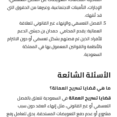
الإجازات، التأمينات الاجتماعية، وغيرها من الحقوق التي
قد تُنتهك.
الفصل التعسفي والإنهاء غير القانوني للعلاقة
العمالية: يقدم المحامي حمدان بن حبشي الدعم
للأفراد الذين تم فصلهم بشكل تعسفي أو دون الالتزام
بالأنظمة والقوانين المعمول بها في المملكة
السعودية.
الأسئلة الشائعة
ما هي قضايا تسريح العمالة؟
قضايا تسريح العمالة
في السعودية تتعلق بالفصل
التعسفي أو غير القانوني، مثل إنهاء العقد دون سبب
مشروع أو عدم دفع التعويضات المستحقة. يحق للعامل رفع