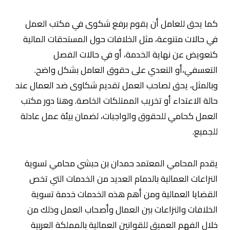
كما يحق للعامل أن يقوم برفع شكوى في مكتب العمل
في حالات متنوعة، مثل الخلافات حول المستحقات المالية
كتعويض عن نهاية الخدمة، أو في حالات الفصل
التعسفي،أو التعدي على حقوق العامل بشكل واضح.
وبالمثل، يحق لصاحب العمل تقديم شكاوى ضد العمال عند
حالة الاعتداء أو تخريب الممتلكات الخاصة. وهنا دور مكتب
العمل كحامي للحقوق والواجبات، لضمان بيئة عمل عادلة
للجميع.
يقدم المحامي المعتمد حمدان بن حبشي محامي
تسوية
النزاعات العمالية بالدمام العديد من الخدمات التي تخص
القضايا العمالية ومن أهم هذه الخدمات خدمة تسوية
الخلافات والنزاعات بين العمال وأصحاب العمل وذلك من
خلال الفهم العميق للقوانين العمالية بالمملكة العربية