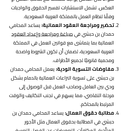
العكس. تشمل الاستشارات تفسير الحقوق والواجبات
وفقًا لنظام العمل بالمملكة العربية السعودية.
تحضير ومراجعة العقود العمالية:
يساعد المحامي
حمدان بن حبشي في
صياغة ومراجعة وإعداد العقود
العمالية بما يتماشى مع قوانين العمل في المملكة
العربية السعودية، لضمان أن تكون الشروط واضحة
ومحمية قانونيًا لجميع الأطراف.
مفاوضات التسوية الودية:
يعمل المحامي حمدان
بن حبشي على تسوية النزاعات العمالية بالدمام بشكل
ودي بين العامل وصاحب العمل قبل الوصول إلى
مرحلة التقاضي، مما يسهم في تجنب التكاليف والوقت
المرتبط بالمحاكم.
مطالبة حقوق العمال:
يساعد المحامي حمدان بن
حبشي في المطالبة بحقوق العمال مثل الأجور
المتأخرة، المكافآت، التعويضات عن الفصل التعسفي،