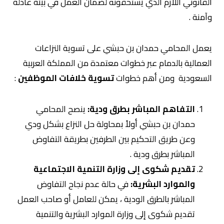
القانوني اللازم الذي يستحقونه لضمان العمل في بيئة عادلة
وآمنة .
يعمل المحامي حمدان بن حبشي على تسوية النزاعات
العمالية بالدمام عبر خطوات معتمدة من المملكة العربية
السعودية ومن أهم خطوات
تسوية خلافات الموظفين
:
التفاهم المباشر بطرق ودية:
ينصح المحامي
حمدان بن حبشي أولاً بمحاولة حل النزاع بشكل ودي
وعن طريق التحكيم بين الطرفين بطريقة التفاوض
المباشر بطرق ودية .
تقديم شكوى إلى وزارة التنمية الاجتماعية
والموارد البشرية:
في حالة عدم نجاح التفاوض
المباشر بالطرق الودية ، يمكن للعامل أو صاحب العمل
تقديم شكوى إلى وزارة الموارد البشرية والتنمية