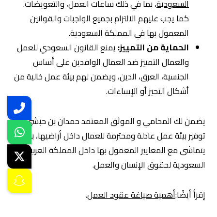
السعودية
، بما في ذلك ساعات العمل، والتعويضات.
كما يجب عليهم الالتزام بجميع الواجبات والقوانين
المعمول بها في المملكة السعودية.
الحماية من التمييز:
يمنع القانون السعودي للعمل
والعمال التمييز ضد العمال الوافدين على أساس
الجنسية، العرق، الدين، ويضمن لهم بيئة عمل خالية من
أشكال التحيز أو الإساءات.
يضمن لك المحامي و الموثق المعتمد حمدان بن حبشي
توفير بيئة عمل عادلة ومحترمة للعمال داخل أراضيها، بما
يتماشى مع المعايير المعمول بها داخل المملكة العربية
السعودية لحقوق الإنسان والعمل.
إقرأ أيضًا:
أهمية صياغة عقود العمل
.