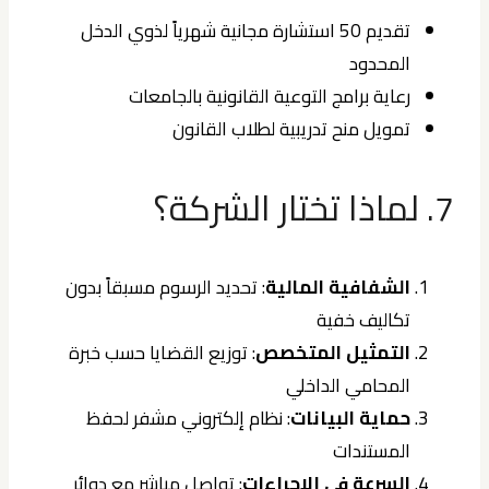
تقديم 50 استشارة مجانية شهرياً لذوي الدخل
المحدود
رعاية برامج التوعية القانونية بالجامعات
تمويل منح تدريبية لطلاب القانون
7. لماذا تختار الشركة؟
الشفافية المالية
: تحديد الرسوم مسبقاً بدون
تكاليف خفية
التمثيل المتخصص
: توزيع القضايا حسب خبرة
المحامي الداخلي
حماية البيانات
: نظام إلكتروني مشفر لحفظ
المستندات
السرعة في الإجراءات
: تواصل مباشر مع دوائر