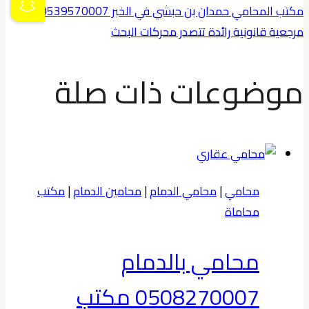
مكتب المحامي حمدان بن حبشي في الخبر 0539570007
مرجعية قانونية رائدة تتصدر محركات البحث
موضوعات ذات صلة
محامي
|
محامي الدمام
|
محامين الدمام
|
مكتب
محاماة
محامي بالدمام
0508270007 مكتب