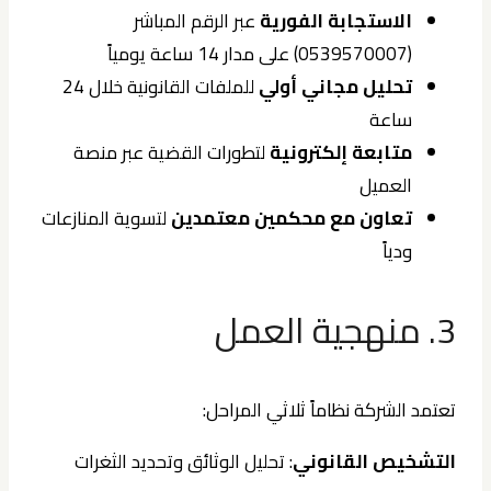
الاستجابة الفورية
عبر الرقم المباشر
(0539570007) على مدار 14 ساعة يومياً
تحليل مجاني أولي
للملفات القانونية خلال 24
ساعة
متابعة إلكترونية
لتطورات القضية عبر منصة
العميل
تعاون مع محكمين معتمدين
لتسوية المنازعات
ودياً
3. منهجية العمل
تعتمد الشركة نظاماً ثلاثي المراحل:
التشخيص القانوني
: تحليل الوثائق وتحديد الثغرات