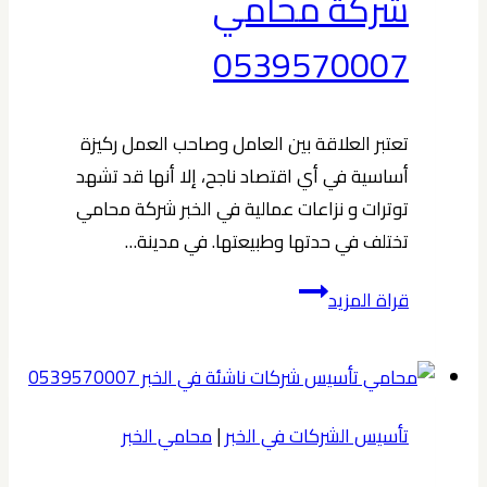
شركة محامي
0539570007
تعتبر العلاقة بين العامل وصاحب العمل ركيزة
أساسية في أي اقتصاد ناجح، إلا أنها قد تشهد
توترات و نزاعات عمالية في الخبر شركة محامي
تختلف في حدتها وطبيعتها. في مدينة…
نزاعات
قراة المزيد
عمالية
في
الخبر
شركة
تأسيس الشركات في الخبر
|
محامي الخبر
محامي
0539570007