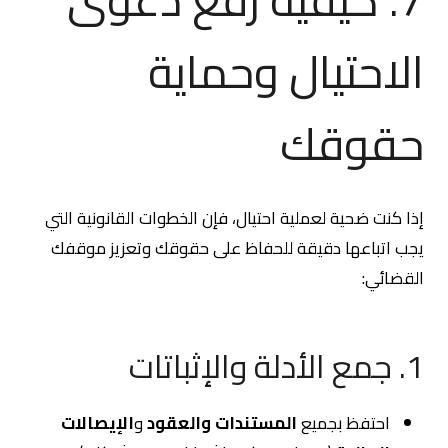
الاحتيال وحماية
حقوقك
إذا كنت ضحية لعملية احتيال، فإن الخطوات القانونية التي
يجب اتباعها دقيقة للحفاظ على حقوقك وتعزيز موقفك
القضائي:
1. جمع الأدلة والإثباتات
احتفظ بجميع
المستندات والعقود
و
الإيصالات