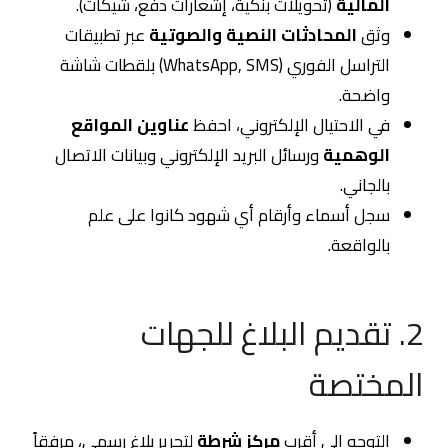
المالية
(تحويلات بنكية، إشعارات دفع، شيكات).
وثق
المحادثات النصية والصوتية
عبر تطبيقات
التراسل الفوري (WhatsApp, SMS) بلقطات شاشة
واضحة.
في الاحتيال الإلكتروني، احفظ
عناوين المواقع
الوهمية
ورسائل البريد الإلكتروني وبيانات الاتصال
بالجاني.
سجل أسماء وأرقام أي شهود كانوا على علم
بالواقعة.
2. تقديم البلاغ للجهات
المختصة
التوجه إلى أقرب
مركز شرطة
لتحرير بلاغ رسمي، مرفقاً