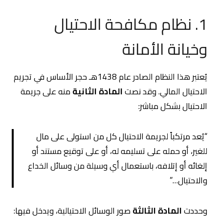
1. نظام مكافحة الاحتيال
وخيانة الأمانة
يُعتبر هذا النظام الصادر عام 1438هـ حجر الأساس في تجريم
الاحتيال المالي. وقد نصت
المادة الثانية
منه على جريمة
الاحتيال بشكل مباشر:
“يُعد مرتكباً لجريمة الاحتيال كل من استولى على مال
للغير، أو حمله على تسليمه له، أو على توقيع مستند أو
إلغائه أو إتلافه، باستعمال أي وسيلة من وسائل الخداع
والاحتيال…”
وحددت
المادة الثالثة
صور الوسائل الاحتيالية، ويدخل فيها: