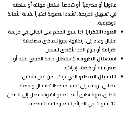
قانونياً أو مصرفياً، أو شخصاً استغل مهنته أو سلطته
في تسهيل الجريمة، تشدد العقوبة اعتباراً لخيانة الأمانة
الوظيفية.
العود (التكرار):
إذا سبق الحكم على الجاني في جريمة
احتيال وعاد إلى ارتكابها، يجوز للقاضي مضاعفة
الغرامة أو بلوغ الحد الأقصى للسجن.
استغلال الظروف:
كاستغلال حاجة المجني عليه أو
صغر سنه أو ضعف إدراكه.
الاحتيال المنظم:
الذي يرتكب من قبل تشكيل
عصابي يهدف إلى تنفيذ مخططات احتيال واسعة
النطاق، فهنا تطبق أشد العقوبات وقد تصل إلى السجن
10 سنوات في الجرائم المعلوماتية المنظمة.