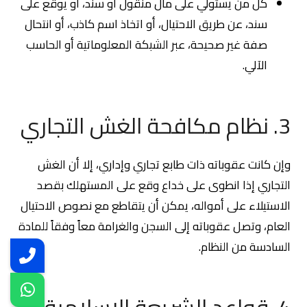
كل من يستولي على مال منقول أو سند، أو يوقع على
سند، عن طريق الاحتيال، أو اتخاذ اسم كاذب، أو انتحال
صفة غير صحيحة، عبر الشبكة المعلوماتية أو الحاسب
الآلي.
3. نظام مكافحة الغش التجاري
وإن كانت عقوباته ذات طابع تجاري وإداري، إلا أن الغش
التجاري إذا انطوى على خداع وقع على المستهلك بقصد
الاستيلاء على أمواله، يمكن أن يتقاطع مع نصوص الاحتيال
العام، وتصل عقوباته إلى السجن والغرامة معاً وفقاً للمادة
السادسة من النظام.
4. قواعد الشريعة الإسلامية