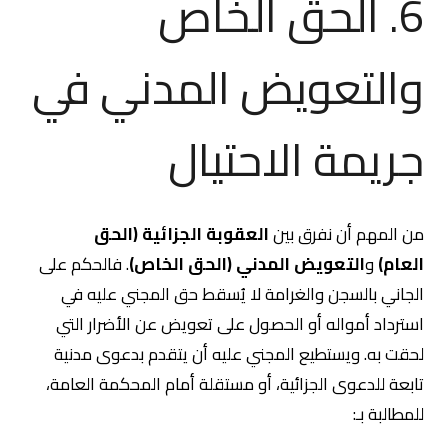
6. الحق الخاص
والتعويض المدني في
جريمة الاحتيال
من المهم أن نفرق بين
العقوبة الجزائية (الحق
العام)
و
التعويض المدني (الحق الخاص)
. فالحكم على
الجاني بالسجن والغرامة لا يُسقط حق المجني عليه في
استرداد أمواله أو الحصول على تعويض عن الأضرار التي
لحقت به. ويستطيع المجني عليه أن يتقدم بدعوى مدنية
تابعة للدعوى الجزائية، أو مستقلة أمام المحكمة العامة،
للمطالبة بـ: