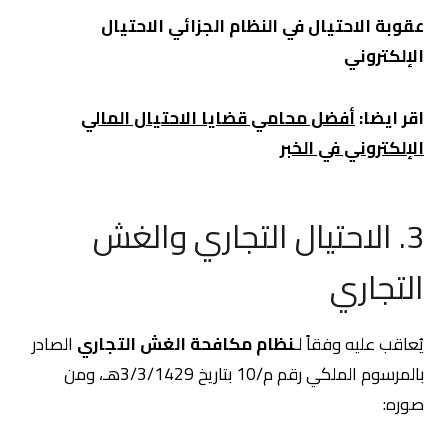
عقوبة الاحتيال في النظام الجزائي
الاحتيال
الإلكتروني
اقر ايضا:
أفضل محامي قضايا الاحتيال المالي
الإلكتروني في الخبر
3. الاحتيال التجاري والغش
التجاري
يُعاقب عليه وفقاً لـ
نظام مكافحة الغش التجاري
الصادر
بالمرسوم الملكي رقم م/10 بتاريخ 3/3/1429هـ، ومن
صوره: