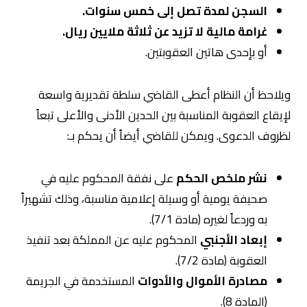
السجن لمدة تصل إلى خمس سنوات.
غرامة مالية لا تزيد عن ثلاثة ملايين ريال.
أو بإحدى هاتين العقوبتين.
ويلاحظ أن النظام أعطى القاضي سلطة تقديرية واسعة
لإيقاع العقوبة المناسبة بين الحدين الأدنى والأعلى تبعاً
لظروف الدعوى. ويمكن للقاضي أيضاً أن يحكم بـ:
نشر ملخص الحكم
على نفقة المحكوم عليه في
صحيفة يومية أو وسيلة إعلامية مناسبة، وذلك تشهيراً
به وردعاً لغيره (مادة 7/1).
إبعاد الأجنبي
المحكوم عليه عن المملكة بعد تنفيذ
العقوبة (مادة 7/2).
مصادرة الأموال والأدوات
المستخدمة في الجريمة
(المادة 8).