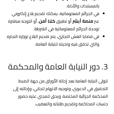
بالمستندات والأدلة.
في الجرائم المعلوماتية، يمكنك تقديم بلاغ إلكتروني
عبر
منصة أبشر
أو تطبيق
كلنا أمن
، أو التوجه مباشرة
لوحدة الجرائم المعلوماتية في الشرطة.
في قضايا الغش التجاري، يتم تقديم البلاغ لوزارة التجارة
والتي تحقق فيه وتحيله للنيابة العامة.
3. دور النيابة العامة والمحكمة
تتولى النيابة العامة بعد إحالة الأوراق من جهة الضبط
التحقيق في الدعوى، وتوجيه الاتهام للجاني، وإحالته إلى
المحكمة الجزائية المختصة. ويحق للمجني عليه حضور
جلسات المحاكمة وتقديم طلباته والتعقيب.