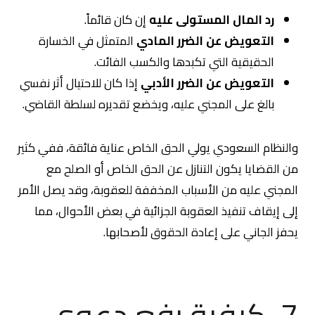
رد المال المستولى عليه
إن كان قائماً.
التعويض عن الضرر المادي
المتمثل في الخسارة
الحقيقية التي تكبدها والكسب الفائت.
التعويض عن الضرر الأدبي
إذا كان للاحتيال أثر نفسي
بالغ على المجني عليه، ويخضع تقديره لسلطة القاضي.
والنظام السعودي يولي الحق الخاص عناية فائقة، ففي كثير
من القضايا يكون التنازل عن الحق الخاص أو الصلح مع
المجني عليه من الأسباب المخففة للعقوبة، وقد يصل الأمر
إلى إيقاف تنفيذ العقوبة الجزائية في بعض الأحوال، مما
يحفز الجاني على إعادة الحقوق لأصحابها.
7. كيفية رفع دعوى