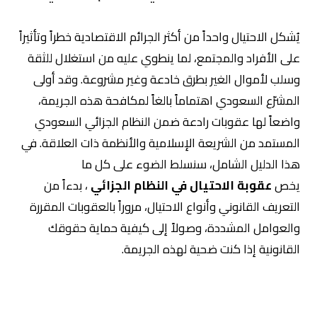
يُشكل الاحتيال واحداً من أكثر الجرائم الاقتصادية خطراً وتأثيراً
على الأفراد والمجتمع، لما ينطوي عليه من استغلال للثقة
وسلب لأموال الغير بطرق خادعة وغير مشروعة. وقد أولى
المشرّع السعودي اهتماماً بالغاً لمكافحة هذه الجريمة،
واضعاً لها عقوبات رادعة ضمن النظام الجزائي السعودي
المستمد من الشريعة الإسلامية والأنظمة ذات العلاقة. في
هذا الدليل الشامل، سنسلط الضوء على كل ما
يخص
عقوبة الاحتيال في النظام الجزائي
، بدءاً من
التعريف القانوني وأنواع الاحتيال، مروراً بالعقوبات المقررة
والعوامل المشددة، وصولاً إلى كيفية حماية حقوقك
القانونية إذا كنت ضحية لهذه الجريمة.