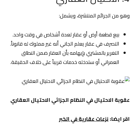
وهو من الجرائم المنتشرة، ويشمل:
بيع قطعة أرض أو عقار لعدة أشخاص في وقت واحد.
التصرف في عقار يعلم الجاني أنه غير مملوك له قانوناً.
التغرير بالمشتري بإيهامه بأن العقار ضمن النطاق
العمراني أو ستدخله خدمات قريباً على خلاف الحقيقة.
عقوبة الاحتيال في النظام الجزائي ا
لاحتيال العقاري
اقر ايضا:
نزعات عقارية في الخبر