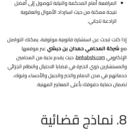
المرافعة أمام المحكمة والنيابة للوصول إلى أفضل
نتيجة ممكنة من حيث استرداد الأموال والعقوبة
الرادعة للجاني.
إذا كنت تبحث عن استشارة قانونية موثوقة، يمكنك التواصل
مع
شركة المحامي حمدان بن حبشي
عبر موقعها
الإلكتروني
binhabshi.com
، حيث يقدم نخبة من المحامين
والمستشارين ذوي الخبرة في قضايا الاحتيال والنظام الجزائي
خدماتهم في مدن الدمام والخبر والجبيل والأحساء وتبوك،
لضمان حماية حقوقك بأعلى المعايير المهنية.
8. نماذج قضائية