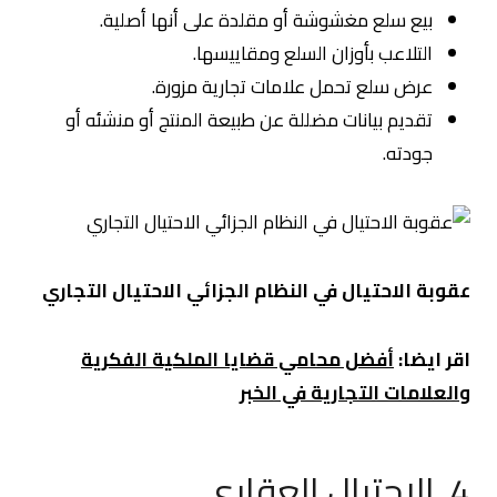
بيع سلع مغشوشة أو مقلدة على أنها أصلية.
التلاعب بأوزان السلع ومقاييسها.
عرض سلع تحمل علامات تجارية مزورة.
تقديم بيانات مضللة عن طبيعة المنتج أو منشئه أو
جودته.
عقوبة الاحتيال في النظام الجزائي
الاحتيال التجاري
اقر ايضا:
أفضل محامي قضايا الملكية الفكرية
والعلامات التجارية في الخبر
4. الاحتيال العقاري