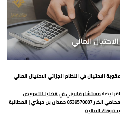
عقوبة الاحتيال في النظام الجزائي
الاحتيال المالي
اقر ايضا:
مستشار قانوني في قضايا التعويض
محامي الخبر 0539570007 حمدان بن حبشي | المطالبة
بحقوقك المالية