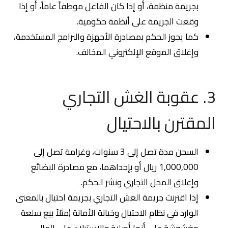
بجريمة منظمة، أو إذا كان الفاعل موظفاً عاماً، أو إذا
وقعت الجريمة على أنظمة حكومية.
كما يجوز الحكم بمصادرة الأجهزة والبرامج المستخدمة،
وإغلاق الموقع الإلكتروني المخالف.
3. عقوبة الغش التجاري
المقترن بالاحتيال
السجن مدة تصل إلى 3 سنوات، وغرامة تصل إلى
1,000,000 ريال أو بإحداهما، مع مصادرة البضائع
وإغلاق المحل التجاري ونشر الحكم.
إذا اقترنت جريمة الغش التجاري بجريمة احتيال بالمعنى
الوارد في نظام الاحتيال وخيانة الأمانة (مثلاً بيع سلعة
مغشوشة على أنها أصلية والاستيلاء على المال