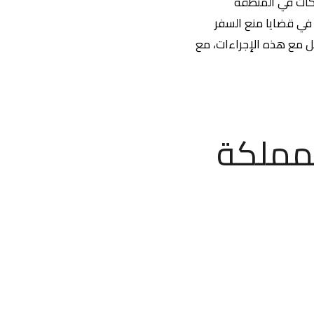
شركات في المنطقة
 في قضايا منع السفر
مل مع هذه الإجراءات، مع
لمملكة