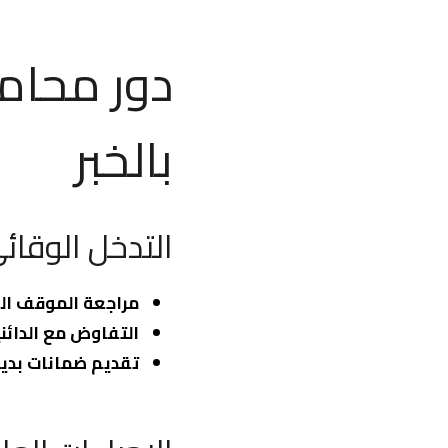
دور محام
بالخبر
التدخل الوقائ
مراجعة الموقف ال
التفاوض مع الدائن
تقديم ضمانات بديل