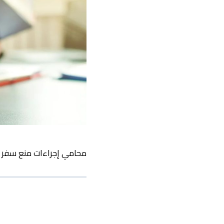
محامي إجراءات منع سفر لل