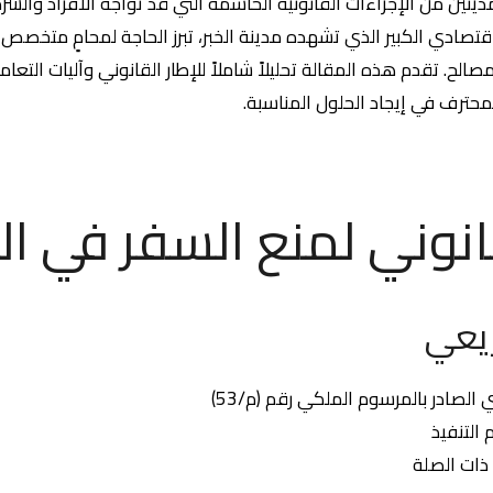
مدينين من الإجراءات القانونية الحاسمة التي قد تواجه الأفراد وال
قتصادي الكبير الذي تشهده مدينة الخبر، تبرز الحاجة لمحامٍ متخصص
لح. تقدم هذه المقالة تحليلاً شاملاً للإطار القانوني وآليات التعا
لمحترف في إيجاد الحلول المناسبة.
قانوني لمنع السفر في ا
يعي
الصادر بالمرسوم الملكي رقم (م/53)
 التنفيذ
 ذات الصلة