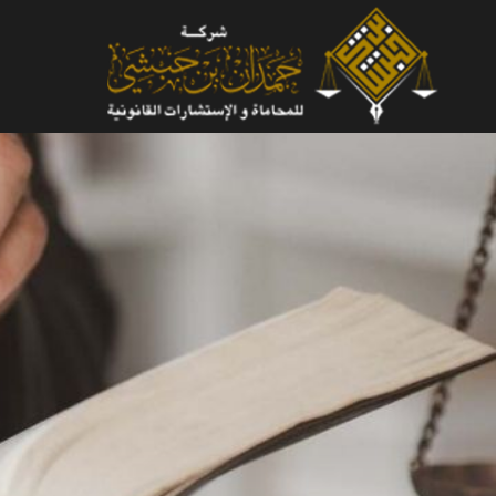
لتجاوز
لى
لمحتوى