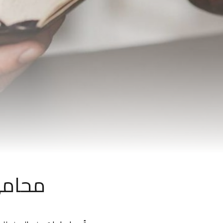
محامي 