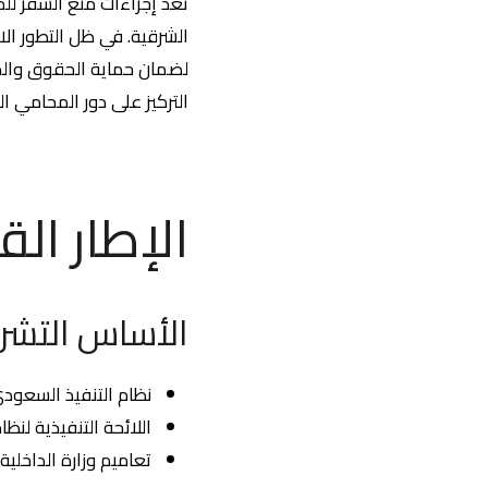
تُعد إجراءات منع السفر لل
الشرقية. في ظل التطور الا
لضمان حماية الحقوق والمصا
التركيز على دور المحامي ا
الإطار ال
الأساس التشر
نظام التنفيذ السعودي 
اللائحة التنفيذية لنظام
تعاميم وزارة الداخلية