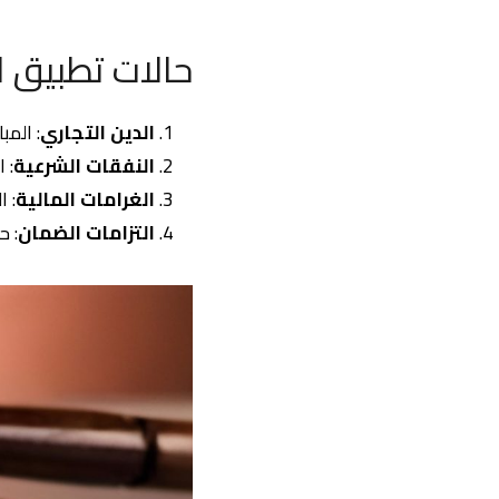
حالات تطبيق ا
الدين التجاري
: الم
النفقات الشرعية
: 
الغرامات المالية
: 
التزامات الضمان
: ح