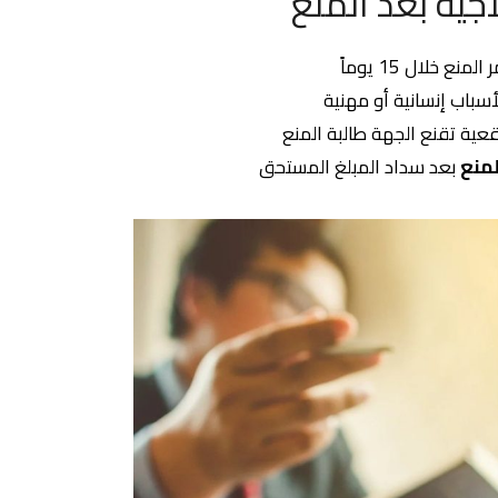
اجية بعد المنع
منع خلال 15 يوماً
سباب إنسانية أو مهنية
عية تقنع الجهة طالبة المنع
لمنع
بعد سداد المبلغ المستحق