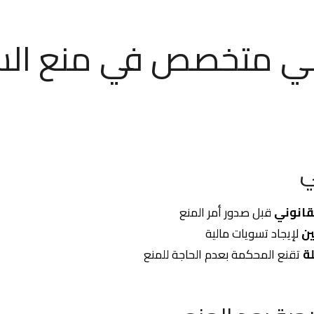
ي متخصص في منع الس
ي
قانوني
قبل صدور أمر المنع
ين
لإيجاد تسويات مالية
ة
تقنع المحكمة بعدم الحاجة للمنع