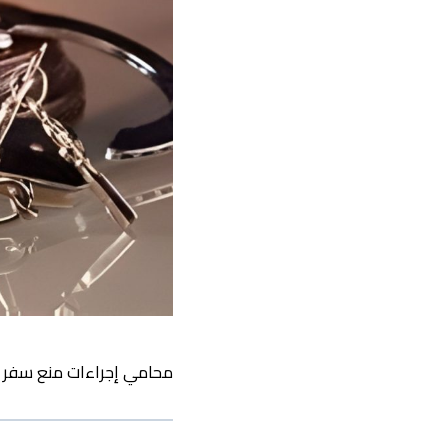
محامي إجراءات منع سفر لل