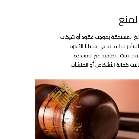
لمنع
بالغ المستحقة بموجب عقود أو شيكات
المتأخرات المالية في قضايا الأسرة
المخالفات النظامية غير المسددة
الات كفالة الأشخاص أو المنشآت