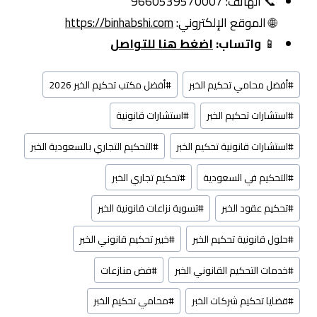
📞 الهاتف: 9660539570007
🌐 الموقع الإلكتروني:
https://binhabshi.com
📱
واتساب:
اضغط هنا للتواصل
وسوم
#
أفضل محامي تحكيم الخبر
#
أفضل مكتب تحكيم الخبر 2026
المقال:
#
استشارات تحكيم الخبر
#
استشارات قانونية
#
استشارات قانونية تحكيم الخبر
#
التحكيم التجاري بالسعودية الخبر
#
التحكيم في السعودية
#
تحكيم تجاري الخبر
#
تحكيم عقود الخبر
#
تسوية نزاعات قانونية الخبر
#
حلول قانونية تحكيم الخبر
#
خبير تحكيم قانوني الخبر
#
خدمات التحكيم القانوني الخبر
#
فض منازعات
#
قضايا تحكيم شركات الخبر
#
محامي تحكيم الخبر