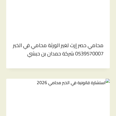
محامي حصر إرث لغير الورثة محامي في الخبر
0539570007 شركة حمدان بن حبشي