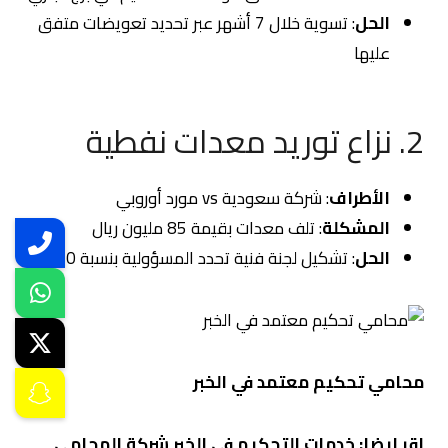
الحل
: تسوية خلال 7 أشهر عبر تحديد تعويضات متفق
عليها
2. نزاع توريد معدات نفطية
الأطراف
: شركة سعودية vs مورد أوروبي
المشكلة
: تلف معدات بقيمة 85 مليون ريال
الحل
: تشكيل لجنة فنية تحدد المسؤولية بنسبة 70/30
محامي تحكيم معتمد في الخبر
اقر ايضا:
خدمات التحكيم في الخبر شركة المحامي