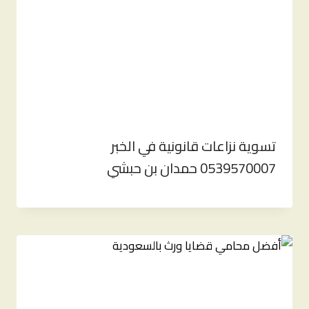
تسوية نزاعات قانونية في الخبر
0539570007 حمدان بن حبشي