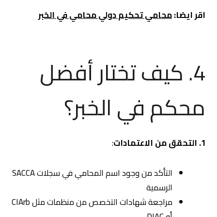
اقر ايضا:
محامي تحكيم دولي محامي في الخبر
4. كيف تختار أفضل
محكم في الخبر؟
1. التحقق من الاعتمادات
:
التأكد من وجود اسم المحامي في سجلات SACCA
الرسمية
مراجعة شهادات التخصص من منظمات مثل CIArb
أو DIAC