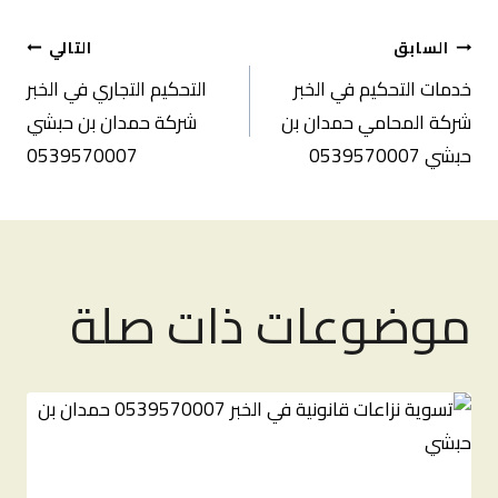
تصفّح
السابق
التالي
خدمات التحكيم في الخبر
التحكيم التجاري في الخبر
المقالات
شركة المحامي حمدان بن
شركة حمدان بن حبشي
حبشي 0539570007
0539570007
موضوعات ذات صلة