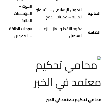
البنوك –
التمويل الإسلامي – الأسواق
المالية
المؤسسات
المالية – عمليات الدمج
المالية
عقود النفط والغاز – نزعات
شركات الطاقة
الطاقة
التشغيل
– الموردين
محامي تحكيم معتمد في الخبر