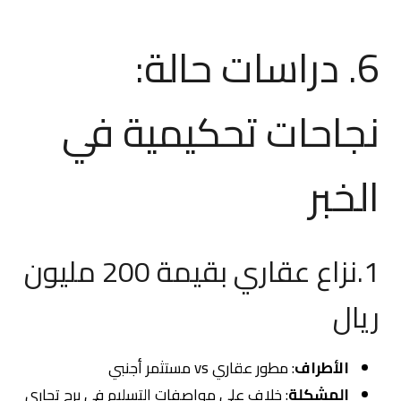
6. دراسات حالة:
نجاحات تحكيمية في
الخبر
1.نزاع عقاري بقيمة 200 مليون
ريال
الأطراف
: مطور عقاري vs مستثمر أجنبي
المشكلة
: خلاف على مواصفات التسليم في برج تجاري