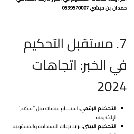
حمدان بن حبشي 0539570007
7. مستقبل التحكيم
في الخبر: اتجاهات
2024
التحكيم الرقمي
: استخدام منصات مثل “تحكيم”
الإلكترونية
التحكيم البيئي
: تزايد نزعات الاستدامة والمسؤولية