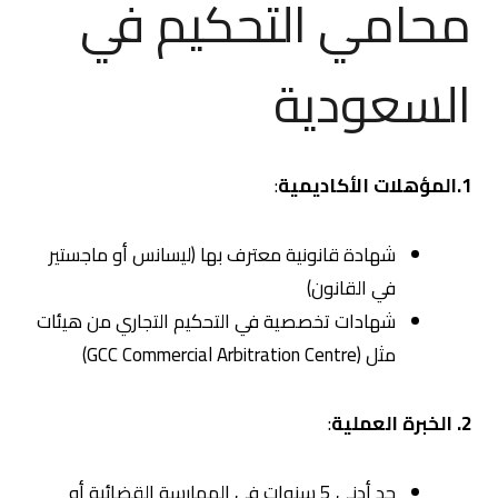
محامي التحكيم في
السعودية
1.المؤهلات الأكاديمية
:
شهادة قانونية معترف بها (ليسانس أو ماجستير
في القانون)
شهادات تخصصية في التحكيم التجاري من هيئات
مثل (GCC Commercial Arbitration Centre)
2. الخبرة العملية
:
حد أدنى 5 سنوات في الممارسة القضائية أو