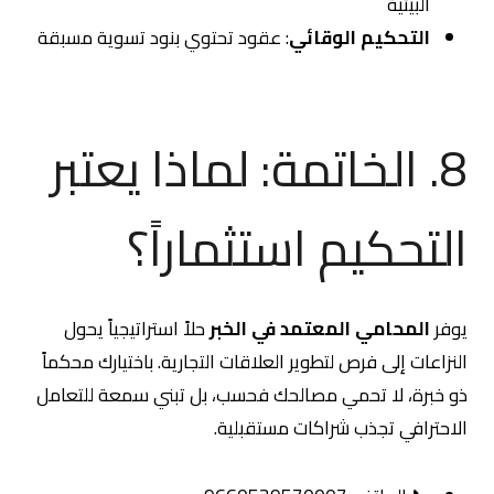
البيئية
التحكيم الوقائي
: عقود تحتوي بنود تسوية مسبقة
8. الخاتمة: لماذا يعتبر
التحكيم استثماراً؟
يوفر
المحامي المعتمد في الخبر
حلاً استراتيجياً يحول
النزاعات إلى فرص لتطوير العلاقات التجارية. باختيارك محكماً
ذو خبرة، لا تحمي مصالحك فحسب، بل تبني سمعة للتعامل
الاحترافي تجذب شراكات مستقبلية.