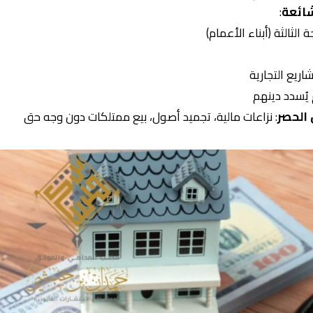
شائعة
:
 الثالثة (أبناء الأعمام)
اريع التجارية
م يُسدد دينهم
 الحصر
: نزاعات مالية، تجميد أصول، بيع ممتلكات دون وجه حق