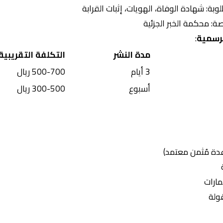
بة: شهادة الوفاة، الهويات، إثبات القرابة
: محكمة الخبر الجزئية
لرسمية
:
مدة النشر
التكلفة التقريبية
3 أيام
500-700 ريال
أسبوع
300-500 ريال
عدة مُثمن معتمد)
مارات
ولة