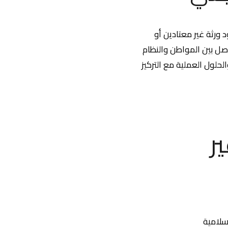
 ورثة غير معتادين أو
ل بين المواطن والنظام
لقانونية، التحديات، والحلول العملية مع التركيز
ر
سلامية