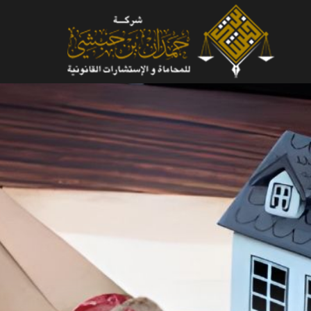
لتجاوز
لى
لمحتوى