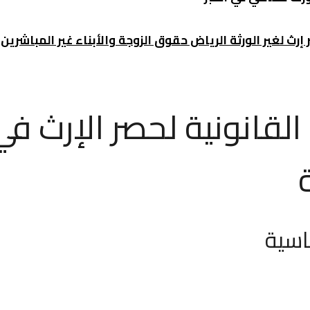
رث لغير الورثة الرياض حقوق الزوجة والأبناء غير المباشرين
 القانونية لحصر الإرث في
اسية