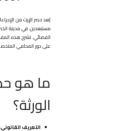
يُعد حصر الإرث من الإجراء
مستبعدين. في مدينة الخبر، 
على دور المحامي المتخصص
ما هو حصر
الورثة؟
التعريف القانوني
: