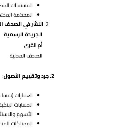
المستندات المطلو
المحكمة المختصة
النشر في الصحف ا
الجريدة الرسمية
أم القرى
الصحف المحلية
2. جرد وتقييم الأصول
:
العقارات (بمسا
الحسابات البنكية
الأسهم والاستث
الممتلكات المنق