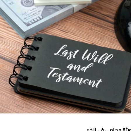
رثة محامي في الخبر