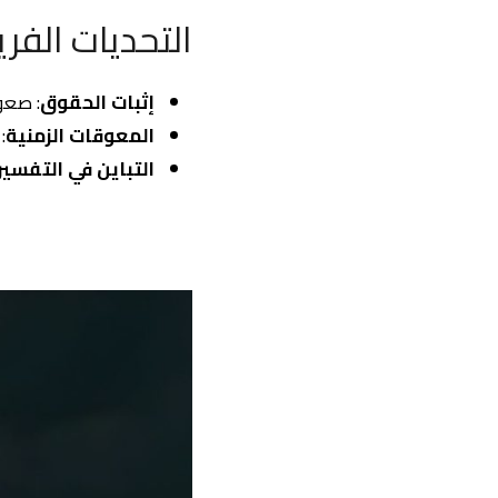
التحديات الفري
إثبات الحقوق
: صعو
المعوقات الزمنية
: 
التباين في التفسير