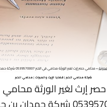
مدونة
»
محامي حصر إرث لغير الورثة محامي في الخبر 0539570007 شركة حمدان بن حبشي
شركة محامي الخبر
|
قضايا الإرث والميراث
|
محامي الخبر
ر إرث لغير الورثة محامي ف
 شركة حمدان بن حبشي