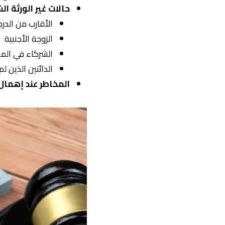
حالات غير الورثة ال
الأقارب من الدرجة
الزوجة الأجنبية
الشركاء في المش
الدائنين الذين ل
المخاطر عند إهمال