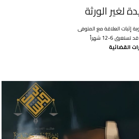
دة لغير الورثة
بة إثبات العلاقة مع المتوفى
قد تستغرق 6-12 شهراً
ات القضائية