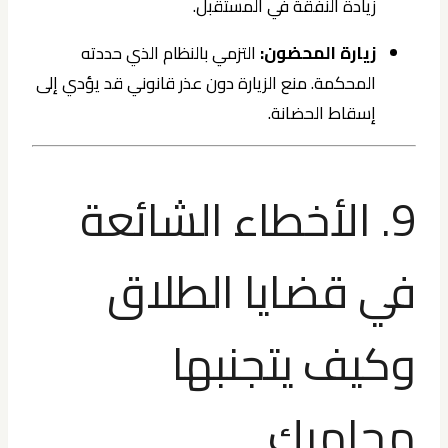
زيادة النفقة في المستقبل.
زيارة المحضون:
التزمي بالنظام الذي حددته
المحكمة. منع الزيارة دون عذر قانوني قد يؤدي إلى
إسقاط الحضانة.
9. الأخطاء الشائعة
في قضايا الطلاق
وكيف يتجنبها
محاميك