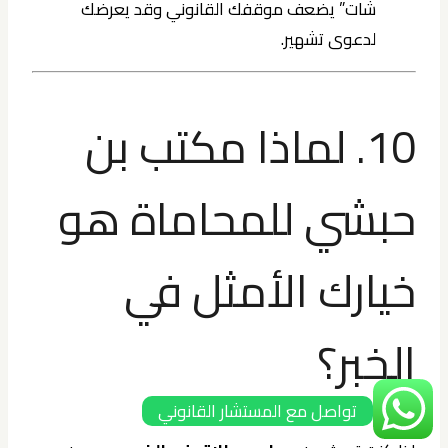
شات” يضعف موقفك القانوني وقد يعرضك
لدعوى تشهير.
10. لماذا مكتب بن
حبشي للمحاماة هو
خيارك الأمثل في
الخبر؟
تواصل مع المستشار القانوني