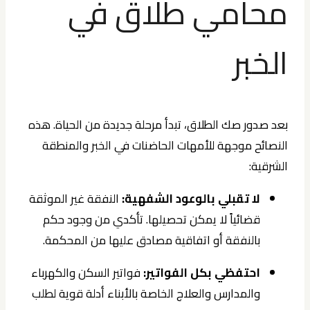
محامي طلاق في
الخبر
بعد صدور صك الطلاق، تبدأ مرحلة جديدة من الحياة. هذه
النصائح موجهة للأمهات الحاضنات في الخبر والمنطقة
الشرقية:
لا تقبلي بالوعود الشفهية:
النفقة غير الموثقة
قضائياً لا يمكن تحصيلها. تأكدي من وجود حكم
بالنفقة أو اتفاقية مصادق عليها من المحكمة.
احتفظي بكل الفواتير:
فواتير السكن والكهرباء
والمدارس والعلاج الخاصة بالأبناء أدلة قوية لطلب