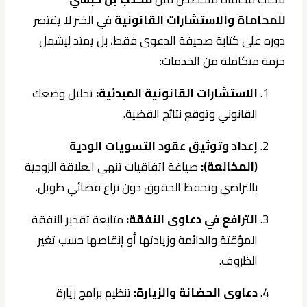
للمحاماة والاستشارات القانونية
في الخبر لا يقتصر
دوره على كتابة صحيفة الدعوى فقط، بل يمتد ليشمل
حزمة متكاملة من الخدمات:
الاستشارات القانونية المبدئية:
تحليل وضعك
القانوني وتوقع نتائج القضية.
إعداد وتوثيق عقود التسويات الودية
(المخالعة):
صياغة اتفاقيات تنهي العلاقة الزوجية
بالتراضي وتحفظ الحقوق دون نزاع قضائي طويل.
الترافع في دعاوى النفقة:
متابعة تقدير النفقة
المؤقتة والدائمة وزيادتها أو إنقاصها حسب تغير
الظروف.
دعاوى الحضانة والزيارة:
تنظيم برامج زيارة