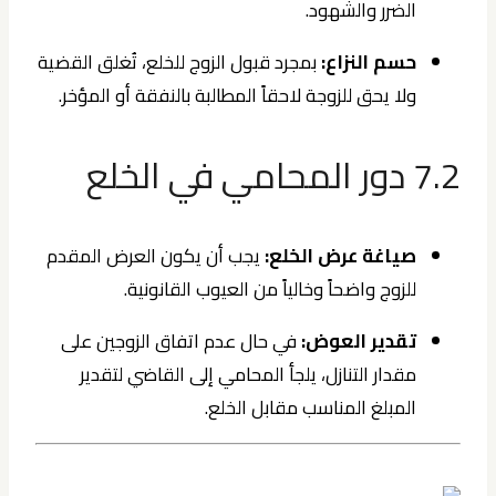
الضرر والشهود.
حسم النزاع:
بمجرد قبول الزوج للخلع، تُغلق القضية
ولا يحق للزوجة لاحقاً المطالبة بالنفقة أو المؤخر.
7.2 دور المحامي في الخلع
صياغة عرض الخلع:
يجب أن يكون العرض المقدم
للزوج واضحاً وخالياً من العيوب القانونية.
تقدير العوض:
في حال عدم اتفاق الزوجين على
مقدار التنازل، يلجأ المحامي إلى القاضي لتقدير
المبلغ المناسب مقابل الخلع.