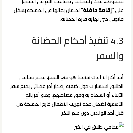
محفوظة. يمكن للمحامي مساعدة الأم في الحصول
على
“إقامة حاضنة”
لضمان بقائها في المملكة بشكل
قانوني حتى نهاية فترة الحضانة.
4.3 تنفيذ أحكام الحضانة
والسفر
أحد أكثر النزاعات شيوعاً هو منع السفر. يقدم محامي
الطلاق استشارات حول كيفية إصدار أمر قضائي بمنع سفر
الأبناء أو السماح به وفق مصلحتهم، وهو أمر بالغ
الأهمية لضمان عدم تهريب الأطفال خارج المملكة من
قبل أحد الوالدين دون علم الآخر.