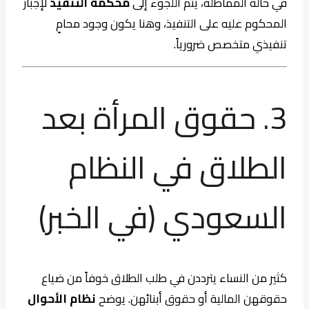
في حالة المماطلة، يتم اللجوء إلى
محكمة التنفيذ
لإجبار
المحكوم عليه على التنفيذ، وهنا يكون وجود محامٍ
تنفيذي متخصص ضرورياً.
3. حقوق المرأة بعد
الطلاق في النظام
السعودي (في الخبر)
كثير من النساء يترددن في طلب الطلاق خوفاً من ضياع
حقوقهن المالية أو حقوق أبنائهن. يوضح
نظام الأحوال