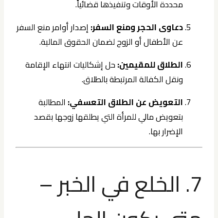
محددة الأوقات وتنفيذها قضائياً.
دعاوى الحجر ومنع السفر:
إصدار أوامر منع السفر
عن الأطفال أو الزوج لضمان الحقوق المالية.
الطلاق للمقيمين:
حل إشكاليات انتهاء الإقامة
ونقل الكفالة المرتبطة بالطلاق.
التعويض عن الطلاق التعسفي:
المطالبة
بتعويض مالي للمرأة التي يطلقها زوجها بقصد
الإضرار بها.
7. الخلع في الخبر –