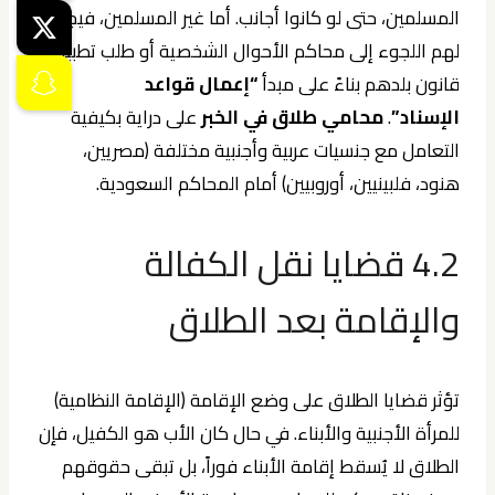
المسلمين، حتى لو كانوا أجانب. أما غير المسلمين، فيجوز
لهم اللجوء إلى محاكم الأحوال الشخصية أو طلب تطبيق
قانون بلدهم بناءً على مبدأ
“إعمال قواعد
الإسناد”
.
محامي طلاق في الخبر
على دراية بكيفية
التعامل مع جنسيات عربية وأجنبية مختلفة (مصريين،
هنود، فلبينيين، أوروبيين) أمام المحاكم السعودية.
4.2 قضايا نقل الكفالة
والإقامة بعد الطلاق
تؤثر قضايا الطلاق على وضع الإقامة (الإقامة النظامية)
للمرأة الأجنبية والأبناء. في حال كان الأب هو الكفيل، فإن
الطلاق لا يُسقط إقامة الأبناء فوراً، بل تبقى حقوقهم