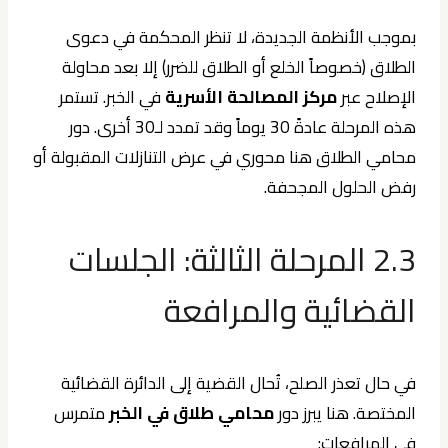
بموجب الأنظمة الجديدة، لا تنظر المحكمة في دعوى
الطلاق (خصوصاً الخلع أو الطلاق للضرر) إلا بعد محاولة
الإصلاح عبر
مركز المصالحة الأسرية
في الخبر. تستمر
هذه المرحلة عادةً 30 يوماً وقد تمدد لـ30 أخرى. دور
محامي الطلاق هنا محوري في عرض التنازلات المقبولة أو
رفض الحلول المجحفة.
2.3 المرحلة الثالثة: الجلسات
القضائية والمرافعة
في حال تعذر الصلح، تُحال القضية إلى الدائرة القضائية
المختصة. هنا يبرز دور
محامي طلاق في الخبر
متمرس
في المرافعات: