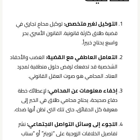
التوكيل لغير متخصص:
توكيل محامٍ تجاري في
قضية طلاق كارثة قانونية. القانون الأسري بحر
واسع يحتاج خبيراً.
التعامل العاطفي مع القضية:
الغضب والأحقاد
الشخصية قد تدفعك لرفض حلول منطقية لمجرد
العناد. المحامي هو صوت العقل القانوني.
إخفاء معلومات عن المحامي:
لإعطائك خطة
دفاع صحيحة، يحتاج محامي طلاق في الخبر إلى
معرفة كل الحقائق، حتى تلك التي تظن أنها ضدك.
اللجوء إلى وسائل التواصل الاجتماعي:
نشر
تفاصيل الخلافات الزوجية على “تويتر” أو “سناب