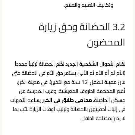
وتكاليف التعليم والعلاج.
3.2 الحضانة وحق زيارة
المحضون
نظام الأحوال الشخصية الجديد نظّم الحضانة ترتيباً محدداً
(الأم ثم أم الأم ثم الأب). يستمر حق الأم في الحضانة حتى
سن معينة للطفل (15 سنة مع التخيير). في مدينة الخبر،
تُقدر المحكمة الظروف المعيشية، وقرب المدرسة من
مسكن الحاضنة.
محامي طلاق في الخبر
يساعد الأمهات
في إثبات أحقيتهن بالحضانة وترتيب أوقات الزيارة للأب بما
لا يضر بمصلحة الطفل.