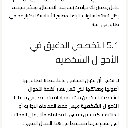
عادل يضمن لك حياة كريمة بعد الانفصال، وحكم مجحف
يظل تبعاته لسنوات. إليك المعايير الأساسية لاختيار محامي
طلاق في الخبر:
5.1 التخصص الدقيق في
الأحوال الشخصية
لا يكفي أن يكون المحامي عاماً. قضايا الطلاق لها
أصولها ودقائقها التي تتغير بتغير أنظمة الأحوال
الشخصية. ابحث عن مكتب محاماة متخصص في
قضايا
الأحوال الشخصية
وليس فقط المحاماة التجارية أو
الجنائية.
مكتب بن حبشي للمحاماة
مثال على المكاتب
التي تقدم فريقاً متخصصاً في هذا المجال الدقيق.