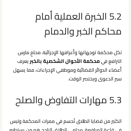
5.2 الخبرة العملية أمام
محاكم الخبر والدمام
لكل محكمة توجهاتها وأعرافها الإجرائية. محامٍ مارس
الترافع في
محكمة الأحوال الشخصية بالخبر
يعرف
أعضاء الدوائر القضائية وموظفي الإجراءات، مما يسهل
سير الدعوى ويختصر الوقت.
5.3 مهارات التفاوض والصلح
الكثير من قضايا الطلاق تُحسم في ممرات المحكمة وليس
في قاعة المرافعة. محامي الطلاق الناجح هو من يستطيع