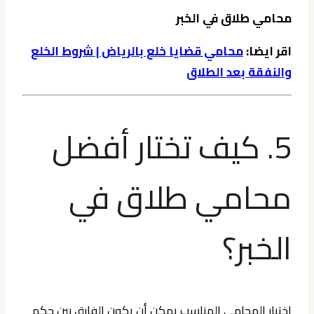
محامي طلاق في الخبر
اقر ايضا:
محامي قضايا خلع بالرياض | شروط الخلع
والنفقة بعد الطلاق
5. كيف تختار أفضل
محامي طلاق في
الخبر؟
اختيار المحامي المناسب يمكن أن يكون الفارق بين حكم