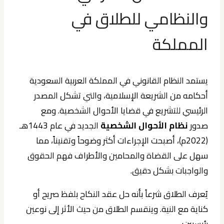
والنظامي للطلاق في
المملكة
يستمد النظام القانوني في المملكة العربية السعودية
أحكامه من الشريعة الإسلامية، والتي تشكل المصدر
الرئيسي للتشريع في قضايا الأحوال الشخصية. ومع
صدور
نظام الأحوال الشخصية
الجديد في عام 1443هـ
(2022م)، أصبحت الإجراءات أكثر وضوحاً وتقنيناً، مما
سهل على القضاة والمحامين والأطراف فهم الحقوق
والواجبات بشكل دقيق.
يُعرف الطلاق شرعاً بأنه حل عقد النكاح بلفظ صريح أو
كناية مع النية. وينقسم الطلاق من حيث الأثر إلى نوعين
رئيسيين: