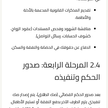
تقديم المذكرات القانونية المدعمة بالأدلة
والأنظمة.
مناقشة الشهود وفحص المستندات (عقود الزواج،
كشوف الحسابات، رسائل التواصل).
الدفاع عن حقوقك في الحضانة والنفقة والسكن.
2.4 المرحلة الرابعة: صدور
الحكم وتنفيذه
بعد صدور الحكم القضائي (صك الطلاق)، يتم إصدار صك
تنفيذي يلزم الطرف الآخر بدفع النفقة أو تسليم الأطفال.