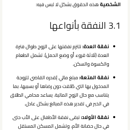
الشخصية
هذه الحقوق بشكل لا لبس فيه:
3.1 النفقة بأنواعها
نفقة العدة:
تلتزم نفقتها على الزوج طوال فترة
العدة (ثلاثة قروء أو وضع الحمل). تشمل الطعام
والكسوة والسكن.
نفقة المتعة:
مبلغ مالي يُقدره القاضي للزوجة
المدخول بها التي طُلقت دون رضاها أو بسببها، بما
يتناسب مع حال الزوج المالية. يساعد محامي الطلاق
في الخبر في تقدير هذه المبالغ بشكل عادل.
نفقة الأولاد:
تبقى نفقة الأطفال على الأب حتى
في حال حضانة الأم، وتشمل المسكن المستقل