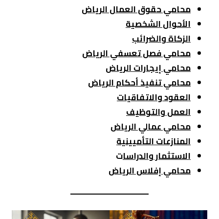
محامي حقوق العمال الرياض
الأحوال الشخصية
الزكاة والضرائب
محامي فصل تعسفي الرياض
محامي إيجارات الرياض
محامي تنفيذ أحكام الرياض
العقود والاتفاقيات
العمل والتوظيف
محامي عمالي الرياض
المنازعات التأميينية
الاستثمار والدراسا
ت
محامي إفلاس الرياض