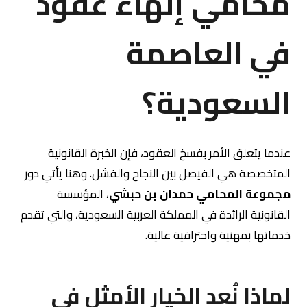
محامي إنهاء عقود
في العاصمة
السعودية؟
عندما يتعلق الأمر بفسخ العقود، فإن الخبرة القانونية
المتخصصة هي الفيصل بين النجاح والفشل. وهنا يأتي دور
مجموعة المحامي حمدان بن حبشي
، المؤسسة
القانونية الرائدة في المملكة العربية السعودية، والتي تقدم
خدماتها بمهنية واحترافية عالية.
لماذا نُعد الخيار الأمثل في