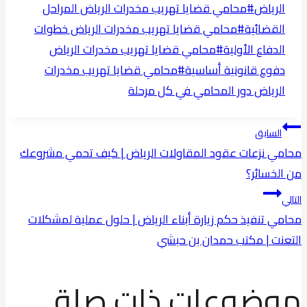
الرياض
#
محامي قضايا تهريب مخدرات الرياض المراحل
القضائية
#
محامي قضايا تهريب مخدرات الرياض خطوات
الدفاع الأولية
#
محامي قضايا تهريب مخدرات الرياض
دفوع قانونية أساسية
#
محامي قضايا تهريب مخدرات
الرياض دور المحامي في كل مرحلة
تصفّح
السابق
محامي نزعات عقود المقاولات الرياض | كيف تحمي مشروعك
المقالات
من الخسائر؟
التالي
محامي تنفيذ حكم زيارة أبناء الرياض | حلول عملية لمشكلات
التعنت | مكتب حمدان بن حبشي
موضوعات ذات صلة