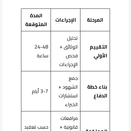
المدة
المرحلة
الإجراءات
المتوقعة
تحليل
التقييم
الوثائق +
24-48
الأولي
فحص
ساعة
الإجراءات
جمع
بناء خطة
الشهود +
3-7 أيام
الدفاع
استشارات
الخبراء
مرافعات
قانونية +
حسب تعقيد