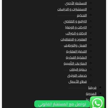
الاستثمار الأجنبي
الاستشارات و الدراسات
التحكيم
الترافع و التقاضي
التركات و الوصايا
الزكاة و الضرائب
العقود و الاتفاقيات
العمل والتوظيف
القضايا العقارية
الملكية الفكرية
المنازعات التأمينية
حماية البيانات
خدمات التوثيق
قطاع الأعمال
فريقنا
المدونة
اتصل بنا
تواصل مع المستشار القانوني
العربية