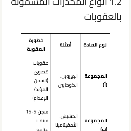
1.2 أنواع المخدرات المشمولة
بالعقوبات
خطورة
نوع المادة
أمثلة
العقوبة
عقوبات
قصوى
المجموعة
الهيروين،
(السجن
(أ)
الكوكايين
المؤبد/
الإعدام)
سجن 5-15
الحشيش،
المجموعة
سنة +
الأمفيتامينا
(ب)
غرامة