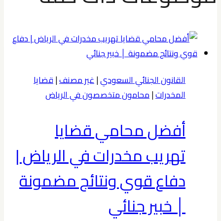
القانون الجنائي السعودي
|
غير مصنف
|
قضايا
المخدرات
|
محامون متخصصون في الرياض
أفضل محامي قضايا
تهريب مخدرات في الرياض |
دفاع قوي ونتائج مضمونة
│ خبير جنائي