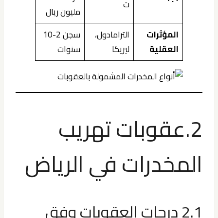
ت
مليون ريال
المؤثرات
الترامادول،
سجن 2-10
العقلية
ليريكا
سنوات
2.عقوبات تهريب
المخدرات في الرياض
2.1 درجات العقوبات وفق