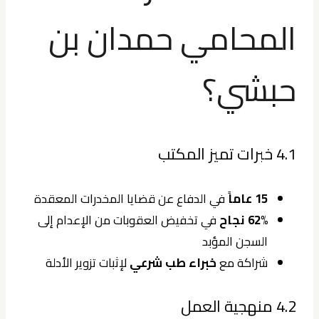
المحامي حمدان بن
حبشي؟
4.1 خبرات تميز المكتب
15 عاماً
في الدفاع عن قضايا المخدرات المعقدة
62% نجاح
في تخفيض العقوبات من الإعدام إلى
السجن المؤبد
شراكة مع
خبراء طب شرعي
لإثبات تزوير الأدلة
4.2 منهجية العمل