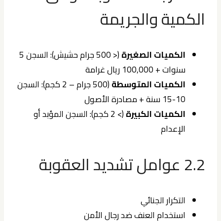
الكمية والجريمة
الكميات الصغيرة
(< 500 جرام حشيش): السجن 5
سنوات + 100,000 ريال غرامة
الكميات المتوسطة
(500 جرام – 2 كجم): السجن
10-15 سنة + مصادرة الأصول
الكميات الكبيرة
(> 2 كجم): السجن المؤبد أو
الإعدام
2.2 عوامل تشديد العقوبة
التكرار الجنائي
استخدام العنف ضد رجال الأمن