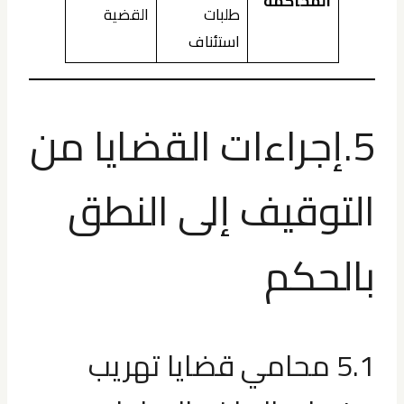
المحاكمة
طلبات
القضية
استئناف
5.إجراءات القضايا من
التوقيف إلى النطق
بالحكم
5.1 محامي قضايا تهريب