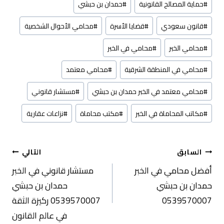
#
حماية المصالح القانونية
#
حمدان بن حبشي
#
قانون سعودي
#
قضايا الأسرة
#
محامي الأحوال الشخصية
#
محامي الخبر
#
محامي في الخبر
#
محامي في المنطقة الشرقية
#
محامي معتمد
#
محامي معتمد في الخبر حمدان بن حبشي
#
مستشار قانوني
#
مكاتب المحاماة في الخبر
#
مكتب محاماة
#
نزاعات عقارية
تصفّح
السابق
التالي
أفضل محامي في الخبر
مستشار قانوني في الخبر
المقالات
حمدان بن حبشي
حمدان بن حبشي
0539570007
0539570007 ركيزة الثقة
في عالم القانون