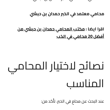
محامي معتمد في الخبر حمدان بن حبشي
اقرا ايضا :
مكتب المحامي حمدان بن حبشي من
أفضل 20 محامي في الخب
نصائح لاختيار المحامي
المناسب
عند البحث عن محامٍ في الخبر، تأكد من: