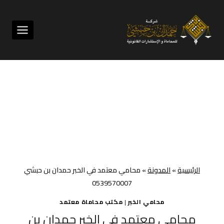
لتجاوز
لى
لمحتوى
الرئيسية
»
المدونة
»
محامي معتمد في الخبر حمدان بن حبشي
0539570007
محامي الخبر
|
مكتب محاماة معتمد
محامي معتمد في الخبر حمدان بن