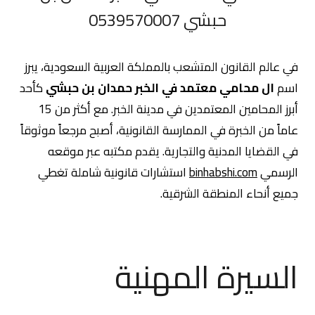
حبشي 0539570007
في عالم القانون المتشعب بالمملكة العربية السعودية، يبرز
اسم
ال محامي معتمد في الخبر حمدان بن حبشي
كأحد
أبرز المحامين المعتمدين في مدينة الخبر. مع أكثر من 15
عاماً من الخبرة في الممارسة القانونية، أصبح مرجعاً موثوقاً
في القضايا المدنية والتجارية. يقدم مكتبه عبر موقعه
الرسمي
binhabshi.com
استشارات قانونية شاملة تغطي
جميع أنحاء المنطقة الشرقية.
السيرة المهنية