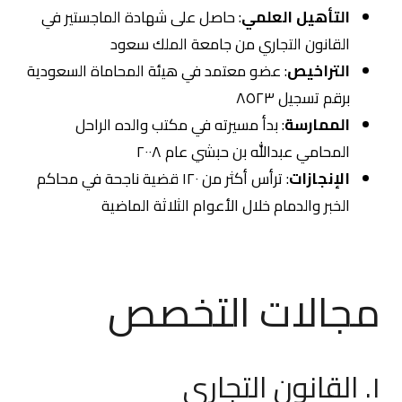
التأهيل العلمي
: حاصل على شهادة الماجستير في
القانون التجاري من جامعة الملك سعود
التراخيص
: عضو معتمد في هيئة المحاماة السعودية
برقم تسجيل ٨٥٢٣
الممارسة
: بدأ مسيرته في مكتب والده الراحل
المحامي عبدالله بن حبشي عام ٢٠٠٨
الإنجازات
: ترأس أكثر من ١٢٠ قضية ناجحة في محاكم
الخبر والدمام خلال الأعوام الثلاثة الماضية
مجالات التخصص
١. القانون التجاري