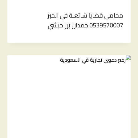
محامي قضايا شائعـة في الخبر
0539570007 حمدان بن حبشي