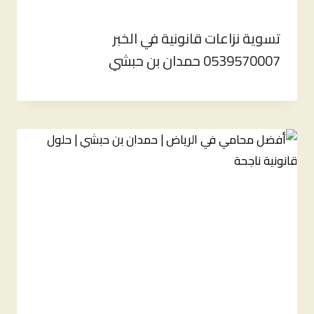
تسوية نزاعات قانونية في الخبر
0539570007 حمدان بن حبشي