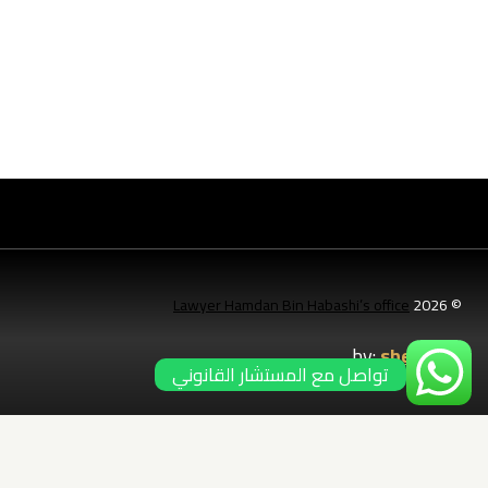
Lawyer Hamdan Bin Habashi’s office
© 2026
by:
shebatec
تواصل مع المستشار القانوني