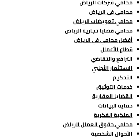
محامي شركات الرياض
محامي في الرياض
محامي تعويضات الرياض
محامي قضايا تجارية الرياض
أفضل محامي في الرياض
قطاع الأعمال
الترافع والتقاضي
الاستثمار الأجنبي
التحكيم
خدمات التوثيق
القضايا العقارية
حماية البيانات
الملكية الفكرية
محامي حقوق العمال الرياض
الأحوال الشخصية