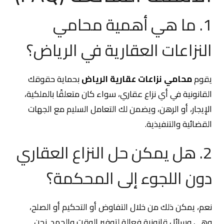
1. ما هي أهمية محامي
النزاعات العقارية في الرياض؟
يقوم
محامي نزاعات عقارية الرياض
بحماية حقوقك
القانونية في أي نزاع عقاري، سواء كان متعلقًا بالملكية،
الإيجار، أو الرهن، ويضمن لك التعامل السليم مع الجهات
القضائية والتنفيذية.
2. هل يمكن حل النزاع العقاري
دون اللجوء إلى المحكمة؟
نعم، يمكن ذلك من خلال التفاوض أو التحكيم أو الصلح،
وهي وسائل قانونية فعالة لتوفير الوقت والجهد. نحن