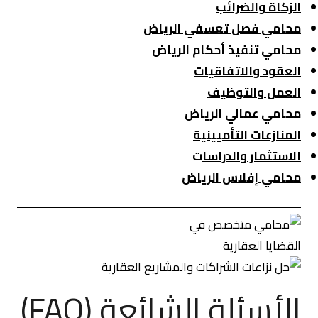
الزكاة والضرائب
محامي فصل تعسفي الرياض
محامي تنفيذ أحكام الرياض
العقود والاتفاقيات
العمل والتوظيف
محامي عمالي الرياض
المنازعات التأميينية
الاستثمار والدراسا
ت
محامي إفلاس الرياض
الأسئلة الشائعة (FAQ)