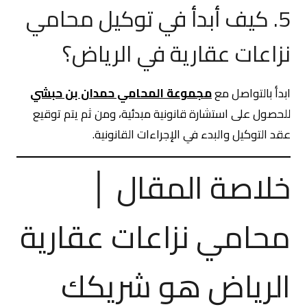
5. كيف أبدأ في توكيل محامي
نزاعات عقارية في الرياض؟
ابدأ بالتواصل مع
مجموعة المحامي حمدان بن حبشي
للحصول على استشارة قانونية مبدئية، ومن ثم يتم توقيع
عقد التوكيل والبدء في الإجراءات القانونية.
خلاصة المقال │
محامي نزاعات عقارية
الرياض هو شريكك