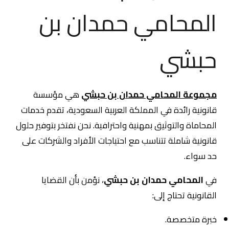
المحامي حمدان بن
حبشي
مجموعة المحامي حمدان بن حبشي
هي مؤسسة
قانونية رائدة في المملكة العربية السعودية، تقدم خدمات
المحاماة والتوثيق بمهنية واحترافية. نحن نفتخر بتوفير حلول
قانونية شاملة تتناسب مع احتياجات الأفراد والشركات على
حد سواء.
في
المحامي حمدان بن حبشي
، نؤمن بأن القضايا
القانونية تحتاج إلى:
خبرة متخصصة.