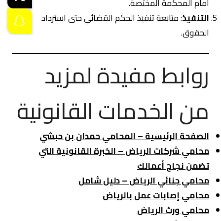
أمام المحكمة المختصة.
التنفيذ
: متابعة تنفيذ الحكم القضائي حتى استرداد
الحقوق.
روابط مفيدة لمزيد
من الخدمات القانونية
الصفحة الرئيسية – المحامي حمدان بن حبشي
محامي شركات الرياض – الخبرة القانونية التي
تضمن نجاح أعمالك
محامي جنائي الرياض – دليل شامل
محامي إصابات عمل بالرياض
محامي ورث الرياض