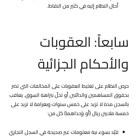
أحال النظام إليه في كثير من النقاط.
سابعاً: العقوبات
والأحكام الجزائية
حرص النظام على تغليظ العقوبات على المخالفات التي تضر
بحقوق المساهمين والدائنين أو تخلّ بنزاهة السوق. يعاقب
بالسجن مدة لا تزيد على خمس سنوات وبغرامة لا تزيد على
خمسة ملايين ريال (أو بإحداهما) كل من:
قيّد بسوء نية معلومات غير صحيحة في السجل التجاري