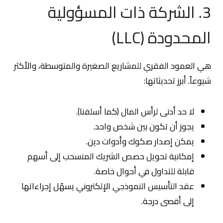
3. الشركة ذات المسؤولية
المحدودة (LLC)
هي العمود الفقري للمشاريع الصغيرة والمتوسطة، والأكثر
شيوعاً. أبرز تحديثاتها:
لا حد أدنى لرأس المال (كما أسلفنا).
يجوز أن تكون بين شخص واحد.
يمكن إصدار صكوك وأدوات دين.
إمكانية تحويل حصص الشريك المنسحب إلى أسهم
قابلة للتداول في أحوال خاصة.
عقد التأسيس النموذجي الإلكتروني يسهّل إجراءاتها
إلى أقصى درجة.