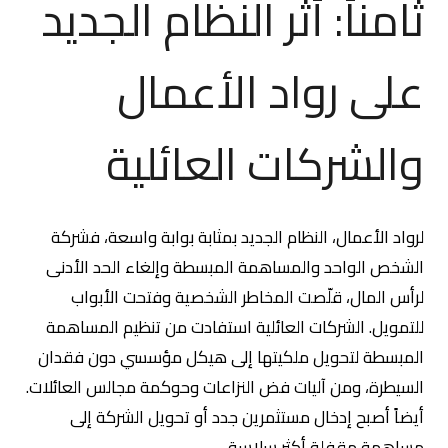
ثامناً: أثر النظام الجديد
على رواد الأعمال
والشركات العائلية
لرواد الأعمال، النظام الجديد بمثابة بوابة واسعة، فشركة
الشخص الواحد والمساهمة المبسطة وإلغاء الحد الأدنى
لرأس المال، قلّصت المخاطر الشخصية وفتحت الأبواب
للتمويل. الشركات العائلية استفادت من تنظيم المساهمة
المبسطة لتحويل ملكيتها إلى هيكل مؤسسي دون فقدان
السيطرة، ومن آليات فض النزاعات وحوكمة مجالس العائلات.
أيضاً أصبح إدخال مستثمرين جدد أو تحويل الشركة إلى
مساهمة مقفلة أكثر سلاسة.