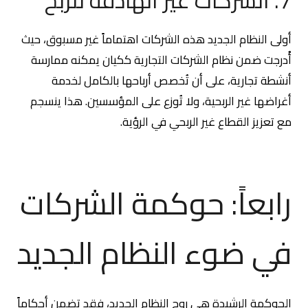
7. الشركات غير الهادفة للربح
أولى النظام الجديد هذه الشركات اهتماماً غير مسبوق، حيث
أُدرجت ضمن نظام الشركات التجارية ككيان يمكنه ممارسة
أنشطة تجارية، على أن تُخصص أرباحها بالكامل لخدمة
أغراضها غير الربحية، ولا تُوزع على المؤسسين. هذا ينسجم
مع تعزيز القطاع غير الربحي في الرؤية.
رابعاً: حوكمة الشركات
في ضوء النظام الجديد
الحوكمة الرشيدة هي روح النظام الجديد، فقد تضمن أحكاماً