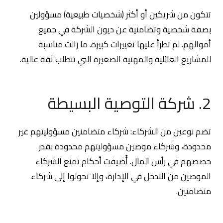
تتكون من شريكين أو أكثر (شخصيات طبيعية) مسؤولين
بصفة شخصية وتضامنية عن ديون الشركة في جميع
أموالهم. لم تطرأ عليها تغييرات كبيرة. ما زالت مناسبة
للمشاريع العائلية والمهنية الصغيرة التي تتطلب ثقة عالية.
2. شركة التوصية البسيطة
تضم نوعين من الشركاء: شركاء متضامنين مسؤوليتهم غير
محدودة، وشركاء موصين مسؤوليتهم محدودة بقدر
حصصهم في رأس المال. أُضيفت أحكام تمنع الشركاء
الموصين من التدخل في الإدارة، وإلا تحولوا إلى شركاء
متضامنين.