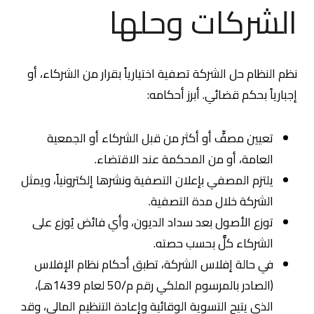
الشركات وحلها
نظم النظام حل الشركة تصفية اختيارياً بقرار من الشركاء، أو
إجبارياً بحكم قضائي. أبرز أحكامه:
تعيين مصفٍّ أو أكثر من قبل الشركاء أو الجمعية
العامة، أو من المحكمة عند الاقتضاء.
يلتزم المصفي بإعلان التصفية ونشرها إلكترونياً، ويمثل
الشركة خلال مدة التصفية.
توزع الأصول بعد سداد الديون، وأي فائض يُوزع على
الشركاء كلٌّ بحسب حصته.
في حالة إفلاس الشركة، تطبق أحكام نظام الإفلاس
(الصادر بالمرسوم الملكي رقم م/50 لعام 1439هـ)،
الذي يتيح التسوية الوقائية وإعادة التنظيم المالي، وقد