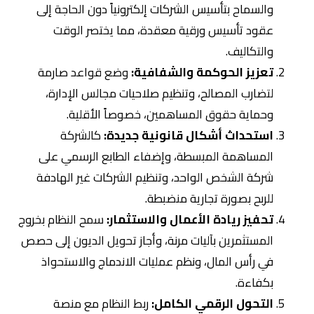
والسماح بتأسيس الشركات إلكترونياً دون الحاجة إلى
عقود تأسيس ورقية معقدة، مما يختصر الوقت
والتكاليف.
تعزيز الحوكمة والشفافية:
وضع قواعد صارمة
لتضارب المصالح، وتنظيم صلاحيات مجالس الإدارة،
وحماية حقوق المساهمين، خصوصاً الأقلية.
استحداث أشكال قانونية جديدة:
كالشركة
المساهمة المبسطة، وإضفاء الطابع الرسمي على
شركة الشخص الواحد، وتنظيم الشركات غير الهادفة
للربح بصورة تجارية منضبطة.
تحفيز ريادة الأعمال والاستثمار:
سمح النظام بخروج
المستثمرين بآليات مرنة، وأجاز تحويل الديون إلى حصص
في رأس المال، ونظم عمليات الاندماج والاستحواذ
بكفاءة.
التحول الرقمي الكامل:
ربط النظام مع منصة