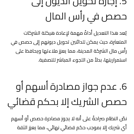
5. إجازة تحويل الديون إلى
حصص في رأس المال
يُعد هذا التعديل أداةً مهمة لإعادة هيكلة الشركات
المتعثرة، حيث يمكن للدائنين تحويل ديونهم إلى حصص في
رأس مال الشركة المدينة، مما يعزز ملاءتها ويحافظ على
استمراريتها، بدلاً من اللجوء المباشر للتصفية.
6. عدم جواز مصادرة أسهم أو
حصص الشريك إلا بحكم قضائي
نصّ النظام صراحةً على أنه لا يجوز مصادرة حصص أو أسهم
أي شريك إلا بموجب حكم قضائي نهائي، مما يعزز الثقة