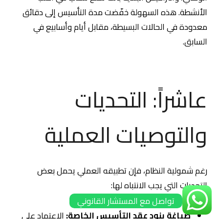
الأنشطة. هذه السهولة خفّضت مدة التأسيس إلى دقائق
معدودة في الحالات البسيطة، مقابل أيام وأسابيع في
السابق.
عاشراً: التحديات
والتوصيات العملية
رغم شمولية النظام، فإن تطبيقه العملي يحمل بعض
التحديات التي يجب الانتباه لها:
تواصل مع المستشار القانوني
صياغة بنود عقد التأسيس الخاصة:
الاعتماد على