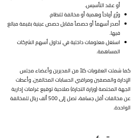
أو عقد التأسيس.
وزّع أرباحاً وهمية أو مخالفة للنظام.
أصدر أسهماً أو حصصاً مقابل حصص عينية بقيمة مبالغ
فيها.
استغل معلومات داخلية في تداول أسهم الشركات
المساهمة.
كما شملت العقوبات كلاً من المديرين وأعضاء مجلس
الإدارة والمصفين ومراقبي الحسابات المخالفين. وأعطت
الجهة المختصة (وزارة التجارة) صلاحية توقيع غرامات إدارية
عن مخالفات أقل جسامة، تصل إلى 500 ألف ريال للمخالفة
الواحدة.