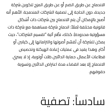
الاندماج عن طريق الضم أو عن طريق المزج لتكوين شركة
جديدة، دون الحاجة إلى تصفية الشركات المندمجة. الأهم أنه
أصبح بالإمكان أن يتم الاندماج بين شركات ذات أشكال
قانونية مختلفة (مثلاً: اندماج شركة مساهمة مع شركة ذات
مسؤولية محدودة). كذلك، نظّم آلية “تقسيم الشركات”، حيث
يمكن للشركة أن تُقسّم أصولها والتزاماتها إلى كيانين أو
أكثر، وهذا يفيد في عمليات إعادة الهيكلة وتخصيص
قطاعات الأعمال. حماية الدائنين ظلت أولوية، إذ لا يسري
الاندماج إلا بعد انقضاء مدة اعتراض الدائنين وتسوية
حقوقهم.
سادساً: تصفية