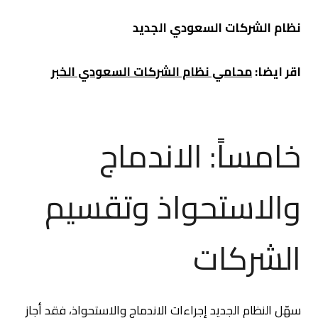
نظام الشركات السعودي الجديد
اقر ايضا:
محامي نظام الشركات السعودي الخبر
خامساً: الاندماج
والاستحواذ وتقسيم
الشركات
سهّل النظام الجديد إجراءات الاندماج والاستحواذ، فقد أجاز