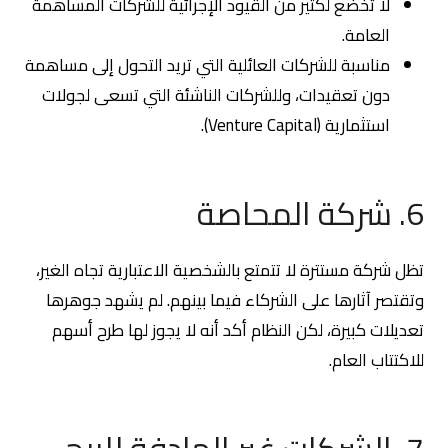
لا تخضع لكثير من القيود الإجرائية للشركات المساهمة
العامة.
مناسبة للشركات العائلية التي تريد التحول إلى مساهمة
دون تعقيدات، وللشركات الناشئة التي تسعى لجولات
استثمارية (Venture Capital).
6. شركة المحاصة
تظل شركة مستترة لا تتمتع بالشخصية الاعتبارية تجاه الغير،
وتقتصر آثارها على الشركاء فيما بينهم. لم يشهد جوهرها
تعديلات كبيرة، لكن النظام أكد أنه لا يجوز لها طرح أسهم
للاكتتاب العام.