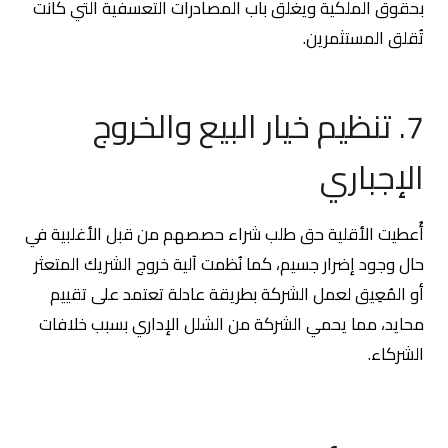
بحقوق الملكية ويغلق باب المصادرات التعسفية التي كانت
تُقلق المستثمرين.
7. تنظيم خيار البيع والخروج
الإجباري
أُعطيت الأقلية حق طلب شراء حصصهم من قبل الأغلبية في
حال وجود إضرار جسيم، كما نُظمت آلية خروج الشريك المتعثر
أو المُعِيق لعمل الشركة بطريقة عادلة تعتمد على تقييم
محايد، مما يحمي الشركة من الشلل الإداري بسبب خلافات
الشركاء.