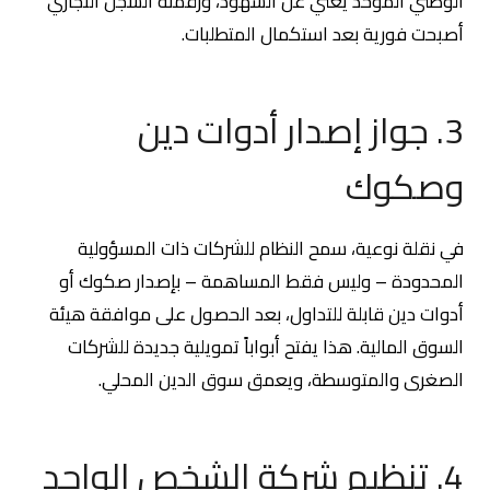
الوطني الموحد يغني عن الشهود، ورقمنة السجل التجاري
أصبحت فورية بعد استكمال المتطلبات.
3. جواز إصدار أدوات دين
وصكوك
في نقلة نوعية، سمح النظام للشركات ذات المسؤولية
المحدودة – وليس فقط المساهمة – بإصدار صكوك أو
أدوات دين قابلة للتداول، بعد الحصول على موافقة هيئة
السوق المالية. هذا يفتح أبواباً تمويلية جديدة للشركات
الصغرى والمتوسطة، ويعمق سوق الدين المحلي.
4. تنظيم شركة الشخص الواحد