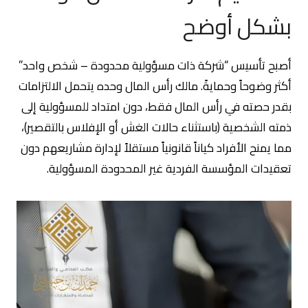
بشكل أوضح
أصبح تأسيس “شركة ذات مسؤولية محدودة – شخص واحد”
أكثر وضوحاً وحمايةً. مالك رأس المال وحده يتحمل الالتزامات
بقدر حصته في رأس المال فقط، دون امتداد للمسؤولية إلى
ذمته الشخصية (باستثناء حالات الغش أو الإفلاس بالتقصير)،
مما يمنح الأفراد كياناً قانونياً مستقلاً لإدارة مشاريعهم دون
تعقيدات المؤسسة الفردية غير المحدودة المسؤولية.