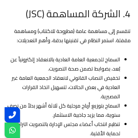
4. الشركة المساهمة (JSC)
تنقسم إلى مساهمة عامة (مطروحة للاكتتاب) ومساهمة
مقفلة. استمر النظام في تقنينها بدقة، وأهم التعديلات:
السماح للجمعية العامة العادية بالانعقاد إلكترونياً عن
بُعد، بضوابط تضمن صحة التصويت.
تخفيض النصاب القانوني لانعقاد الجمعية العامة غير
العادية في بعض الحالات، لتسهيل اتخاذ القرارات
المصيرية.
السماح بتوزيع أرباح مرحلية كل ثلاثة أشهر بدلاً من نصف
سنوية، مما يزيد جاذبية الاستثمار.
تنظيم انتخاب أعضاء مجلس الإدارة بالتصويت التراكمي
لحماية الأقلية.