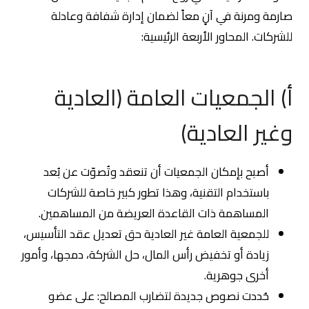
صارمة ومرنة في آنٍ معاً لضمان إدارة شفافة وعادلة
للشركات. المحاور الأربعة الرئيسية:
أ) الجمعيات العامة (العادية
وغير العادية)
أصبح بإمكان الجمعيات أن تنعقد وتُصوّت عن بُعد
باستخدام التقنية، وهذا تطور كبير خاصة للشركات
المساهمة ذات القاعدة العريضة من المساهمين.
للجمعية العامة غير العادية حق تعديل عقد التأسيس،
زيادة أو تخفيض رأس المال، حل الشركة، دمجها، وأمور
أخرى جوهرية.
حُددت نصوص جديدة لتضارب المصالح: على عضو