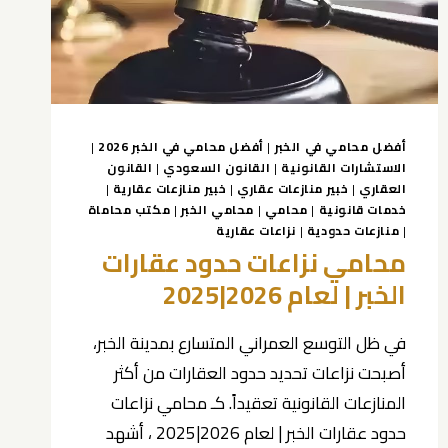
أفضل محامي في الخبر
|
أفضل محامي في الخبر 2026
|
الاستشارات القانونية
|
القانون السعودي
|
القانون
العقاري
|
خبير منازعات عقاري
|
خبير منازعات عقارية
|
خدمات قانونية
|
محامي
|
محامي الخبر
|
مكتب محاماة
|
منازعات حدودية
|
نزاعات عقارية
محامي نزاعات حدود عقارات
الخبر | لعام 2026|2025
في ظل التوسع العمراني المتسارع بمدينة الخبر،
أصبحت نزاعات تحديد حدود العقارات من أكثر
المنازعات القانونية تعقيداً. كـ محامي نزاعات
حدود عقارات الخبر | لعام 2026|2025 ، أشهد