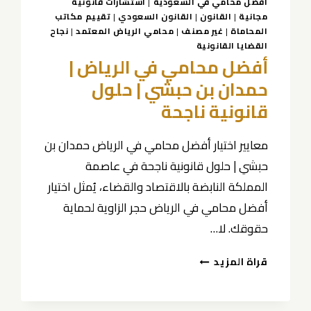
أفضل محامي في السعودية
|
استشارات قانونية
مجانية
|
القانون
|
القانون السعودي
|
تقييم مكاتب
المحاماة
|
غير مصنف
|
محامي الرياض المعتمد
|
نجاح
القضايا القانونية
أفضل محامي في الرياض |
حمدان بن حبشي | حلول
قانونية ناجحة
معايير اختيار أفضل محامي في الرياض حمدان بن
حبشي | حلول قانونية ناجحة في عاصمة
المملكة النابضة بالاقتصاد والقضاء، يُمثل اختيار
أفضل محامي في الرياض حجر الزاوية لحماية
حقوقك. لا…
أفضل
قراة المزيد
محامي
في
الرياض