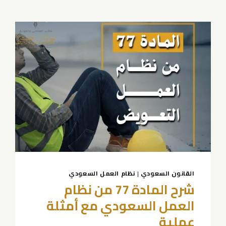
القانون السعودي
|
نظام العمل السعودي
شرح المادة 77 من نظام
العمل السعودي مع أمثلة
عملية