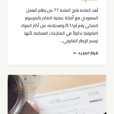
تُعد المادة شرح المادة 77 من نظام العمل
السعودي مع أمثلة عملية الصادر بالمرسوم
الملكي رقم (م/51) وتعديلاته، من أكثر المواد
القانونية تداولاً في المنازعات العمالية، لأنها
ترسم الإطار القانوني…
شرح
قراة المزيد
المادة
77
من
نظام
العمل
السعودي
مع
أمثلة
عملية