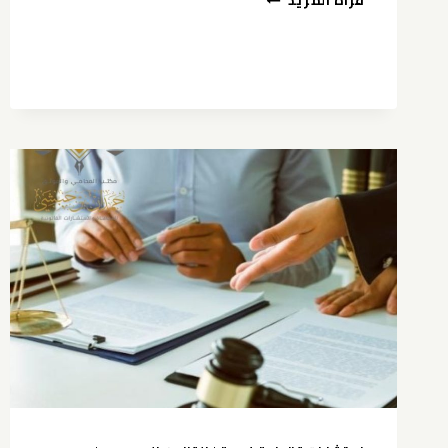
قراة المزيد
فسخ
العقد
حسب
نظام
العمل
السعودي