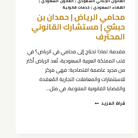
القانون الجنائي السعودي
|
القانون السعودي
|
القضاء السعودي
|
خدمات قانونية
محامي الرياض | حمدان بن
حبشي | مستشارك القانوني
المحترف
مقدمة: لماذا تحتاج إلى محامي في الرياض؟ في
قلب المملكة العربية السعودية، تُعد الرياض أكثر
من مجرد عاصمة اقتصادية؛ فهي مركز
للاستثمارات والمعاملات التجارية المُعقدة
والقضايا القانونية المتنوعة. في مثل…
محامي
قراة المزيد
الرياض
|
حمدان
بن