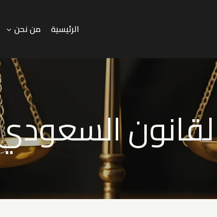
الرئيسية
من نحن
لقانون السعودي