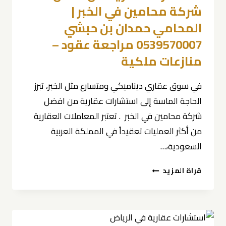
شركة محامين في الخبر |
المحامي حمدان بن حبشي
0539570007 مراجعة عقود –
منازعات ملكية
في سوق عقاري ديناميكي ومتسارع مثل الخبر، تبرز
الحاجة الماسة إلى استشارات عقارية من افضل
شركة محامين في الخبر . تعتبر المعاملات العقارية
من أكثر العمليات تعقيداً في المملكة العربية
السعودية،…
استشارات
قراة المزيد
عقارية
من
افضل
شركة