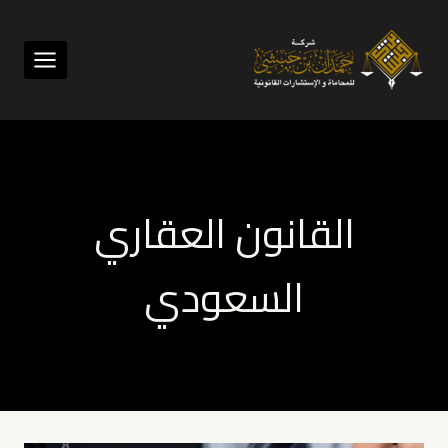
لتجاوز
لى
لمحتوى
القانون العقاري
السعودي