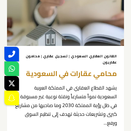
القانون العقاري السعودي
|
تسجيل عقاري
|
محامون
عقاريون
محامي عقارات في السعودية
يشهد القطاع العقاري في المملكة العربية
السعودية نمواً متسارعاً ونقلة نوعية غير مسبوقة
في ظل رؤية المملكة 2030 وما صاحبها من مشاريع
كبرى وتشريعات حديثة تهدف إلى تنظيم السوق
ورفع…