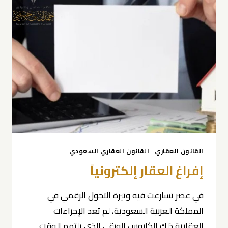
القانون العقاري
|
القانون العقاري السعودي
إفراغ العقار إلكترونياً
في عصر تسارعت فيه وتيرة التحول الرقمي في
المملكة العربية السعودية، لم تعد الإجراءات
العقارية ذلك الكابوس الورقي الذي يلتهم الوقت