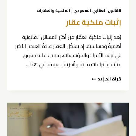
القانون العقاري السعودي
|
الملكية والعقارات
إثبات ملكية عقار
يُعد إثبات ملكية العقار من أكثر المسائل القانونية
أهميةً وحساسية، إذ يشكّل العقار عادةً العنصر الأكبر
في ثروة الأفراد والمؤسسات، وتترتب عليه حقوق
عينية والتزامات مالية وأسرية جسيمة. في هذا…
إثبات
قراة المزيد
ملكية
عقار