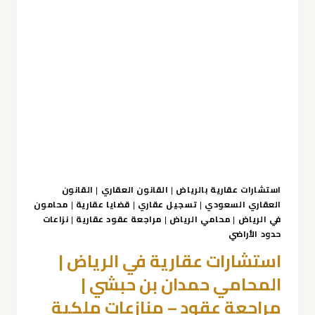
محامين
في
الخبر
|
المحامي
حمدان
بن
حبشي
0539570007
مراجعة
عقود
–
استشارات عقارية بالرياض
|
القانون العقاري
|
القانون
العقاري السعودي
|
تسجيل عقاري
|
قضايا عقارية
|
محامون
منازعات
في الرياض
|
محامي الرياض
|
مراجعة عقود عقارية
|
نزاعات
ملكية
حدود الأراضي
استشارات عقارية في الرياض |
المحامي حمدان بن حبشي |
مراجعة عقود – منازعات ملكية