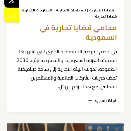
القضايا التجارية
|
المحاماة التجارية
|
المنازعات التجارية
|
قضايا تجارية
محامي قضايا تجارية في
السعودية
في خضم النهضة الاقتصادية الكبرى التي تشهدها
المملكة العربية السعودية، والمدفوعة برؤية 2030
الطموحة، تحولت البيئة التجارية إلى ساحة ديناميكية
تجذب كبريات الشركات العالمية والمستثمرين
المحليين. مع هذا الزخم الهائل،…
محامي
قراة المزيد
قضايا
تجارية
في
السعودية