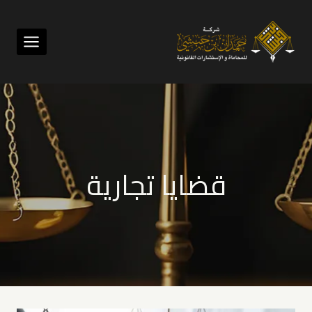
لتجاوز
لى
لمحتوى
قضايا تجارية