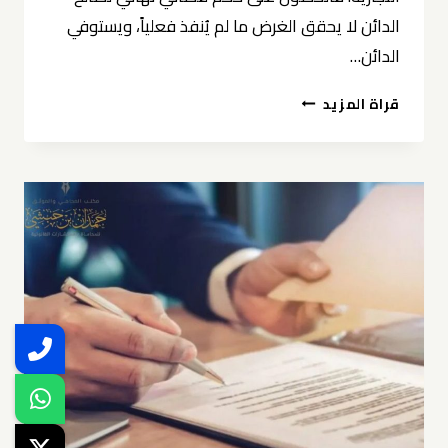
الدائن لا يحقق الغرض ما لم يُنفذ فعلياً، ويستوفي
الدائن…
تنفيذ
قراة المزيد
الأحكام
التجارية