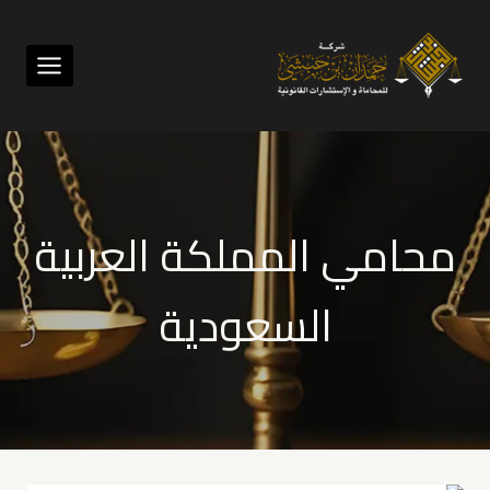
لتجاوز
لى
لمحتوى
محامي المملكة العربية
السعودية