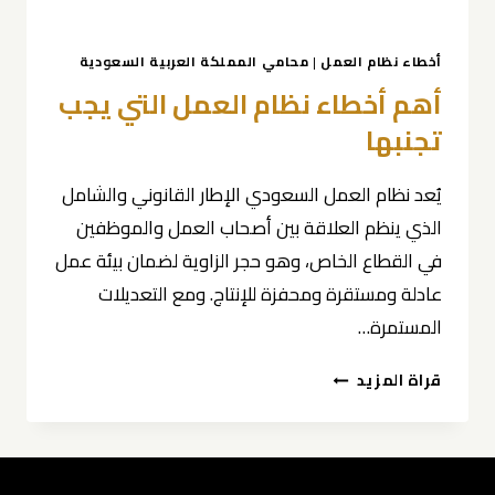
أخطاء نظام العمل
|
محامي المملكة العربية السعودية
أهم أخطاء نظام العمل التي يجب
تجنبها
يُعد نظام العمل السعودي الإطار القانوني والشامل
الذي ينظم العلاقة بين أصحاب العمل والموظفين
في القطاع الخاص، وهو حجر الزاوية لضمان بيئة عمل
عادلة ومستقرة ومحفزة للإنتاج. ومع التعديلات
المستمرة…
أهم
قراة المزيد
أخطاء
نظام
العمل
التي