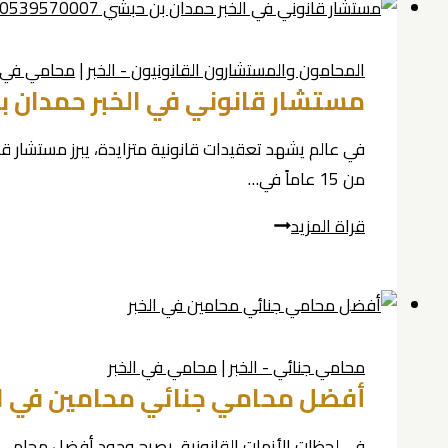
في
الخبر
المحامون والمستشارون القانونيون - الخبر
|
محامي في ا
0539570007
مستشار قانوني في الخبر حمدان بن حبشي 0539570007 ركيزة الثقة 
في عالم يشهد تعقيدات قانونية متزايدة، يبرز مستشار 
من 15 عاماً في…
مستشار
قراة المزيد
قانوني
في
الخبر
حمدان
محامي جنائي - الخبر
|
محامي في الخبر
بن
أفضل محامي جنائي محامين في الخبر | حمدان بن حبشي 
حبشي
0539570007
في لحظات الأزمات القانونية، يصبح وجود أفضل محامي 