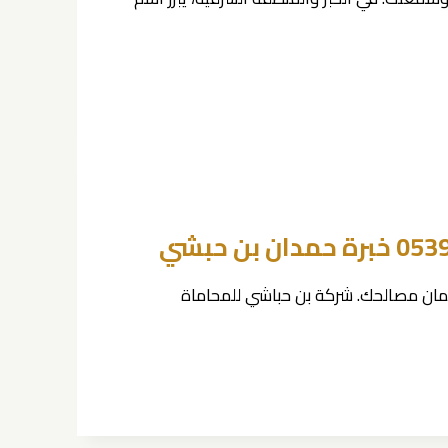
ضمان مصالحك. شركة بن حباشي للمحاماة