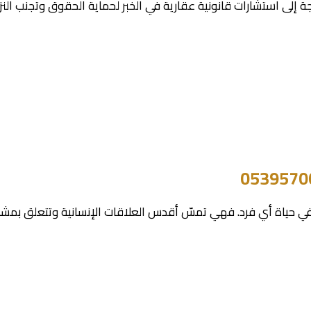
جة إلى استشارات قانونية عقارية في الخبر لحماية الحقوق وتجنب النزا
ا في حياة أي فرد. فهي تمسّ أقدس العلاقات الإنسانية وتتعلق بمشا