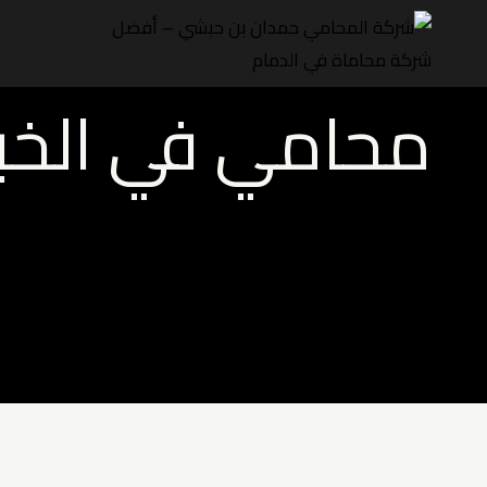
لتجاوز
لى
لمحتوى
محامي في الخبر