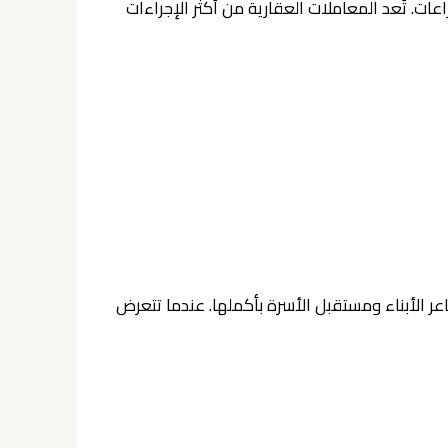
عات. تُعد المعاملات العقارية من أكثر الإجراءات
عر الأبناء ومستقبل الأسرة بأكملها. عندما تتعرض