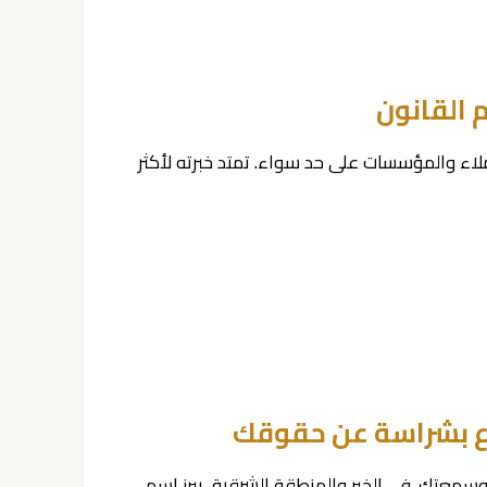
لاء والمؤسسات على حد سواء. تمتد خبرته لأكثر
سمعتك. في الخبر والمنطقة الشرقية، يبرز اسم