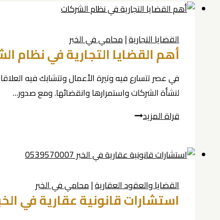
القضايا التجارية
|
محامي في الخبر
أهم القضايا التجارية في نظام ال
في عصر تتسارع فيه وتيرة الأعمال وتتشابك فيه العلاقات
لنشأة الشركات واستمرارها وانقضائها. ومع صدور…
أهم
قراة المزيد
القضايا
التجارية
في
نظام
القضايا والعقود العقارية
|
محامي في الخبر
الشركات
استشارات قانونية عقارية في الخبر 39570007