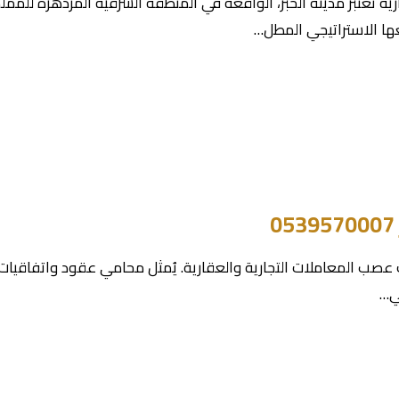
رية تعتبر مدينة الخبر، الواقعة في المنطقة الشرقية المزدهرة للمملك
ها الاستراتيجي المطل…
 عصب المعاملات التجارية والعقارية. يُمثل محامي عقود واتفاقيات في 
ي…