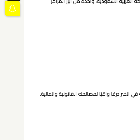
ة العربية السعودية، واحدة من أبرز المراكز
الخبر درعًا واقيًا لمصالحك القانونية والمالية.