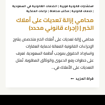
استشارات قانونية فورية
|
الخدمات القانونية في السعودية
|
خدمات قانونية
|
مكتب محاماة
|
نزاعات الملكية
محامي إزالة تعديات على أملاك
الخبر | (إجراء قانوني محدد)
محامي إزالة تعديات على أملاك الخبر متخصص يشرح
الإجراءات القانونية الفعالة لحماية العقارات
واسترداد الحقوق بموجب أنظمة السعودية. تعرف
على خطوات رفع الدعوى والوثائق المطلوبة. تُمثل
التعديات على الأملاك في…
محامي
قراة المزيد
إزالة
تعديات
على
أملاك