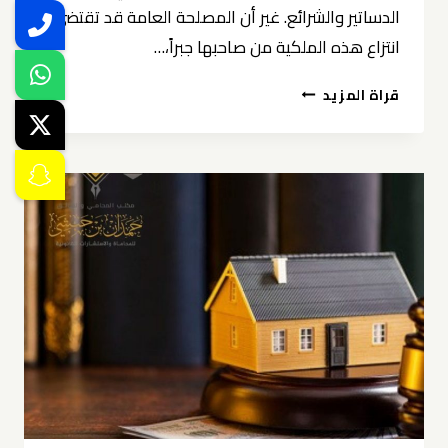
الدساتير والشرائع. غير أن المصلحة العامة قد تقتضي
انتزاع هذه الملكية من صاحبها جبراً،…
التعويض
قراة المزيد
عن
نزع
الملكية