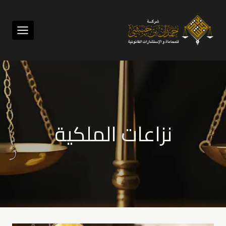
لتجاوز
لى
لمحتوى
نزاعات الملكية