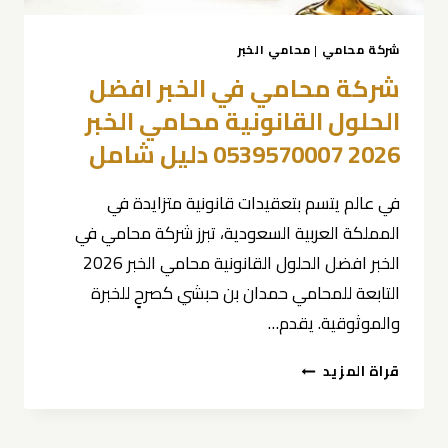
شركة محامي
|
محامي الخبر
شركة محامي في الخبر افضل
الحلول القانونية محامي الخبر
2026 0539570007 دليل شامل
في عالم يتسم بتعقيدات قانونية متزايدة في
المملكة العربية السعودية، تبرز شركة محامي في
الخبر افضل الحلول القانونية محامي الخبر 2026
التابعة للمحامي حمدان بن حبشي كصرحٍ للخبرة
والموثوقية. يقدم…
شركة
قراة المزيد
محامي
في
الخبر