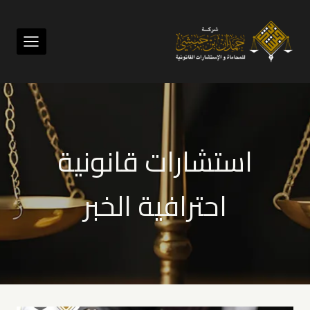
لتجاوز
لى
لمحتوى
استشارات قانونية
احترافية الخبر