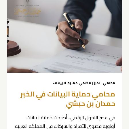
0539570007
حمدان
بن
حبشي
محامي الخبر
|
محامي حماية البيانات
محامي حماية البيانات في الخبر
حمدان بن حبشي
في عصر التحول الرقمي، أصبحت حماية البيانات
أولوية قصوى للأفراد والشركات في المملكة العربية