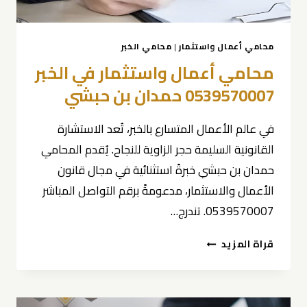
محامي أعمال واستثمار
|
محامي الخبر
محامي أعمال واستثمار في الخبر
0539570007 حمدان بن حبشي
في عالم الأعمال المتسارع بالخبر، تُعد الاستشارة
القانونية السليمة حجر الزاوية للنجاح. يُقدم المحامي
حمدان بن حبشي خبرةً استثنائية في مجال قانون
الأعمال والاستثمار، مدعومةً برقم التواصل المباشر
0539570007. تندرج…
محامي
قراة المزيد
أعمال
واستثمار
في
الخبر