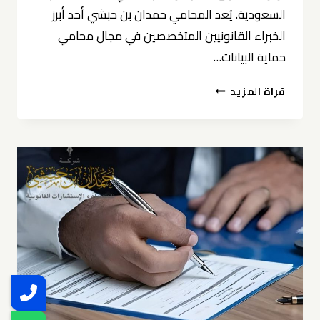
السعودية. يُعد المحامي حمدان بن حبشي أحد أبرز
الخبراء القانونيين المتخصصين في مجال محامي
حماية البيانات…
محامي
قراة المزيد
حماية
البيانات
في
الخبر
حمدان
بن
حبشي