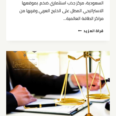
السعودية، مركز جذب استثماري ضخم. بموقعها
الاستراتيجي المطل على الخليج العربي وقربها من
مراكز الطاقة العالمية…
استشارات
قراة المزيد
قانونية
تجارية
في
الخبر
0539570007