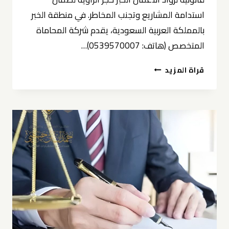
استدامة المشاريع وتجنب المخاطر. في منطقة الخبر
بالمملكة العربية السعودية، يقدم شركة المحاماة
المتخصص (هاتف: 0539570007)…
استشارات
قراة المزيد
قانونية
لرواد
الأعمال
الخبر
0539570007