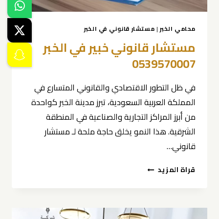
محامي الخبر
|
مستشار قانوني في الخبر
مستشار قانوني خبير في الخبر
0539570007
في ظل التطور الاقتصادي والقانوني المتسارع في
المملكة العربية السعودية، تبرز مدينة الخبر كواحدة
من أبرز المراكز التجارية والصناعية في المنطقة
الشرقية. هذا النمو يخلق حاجة ملحة لـ مستشار
قانوني…
مستشار
قراة المزيد
قانوني
خبير
في
الخبر