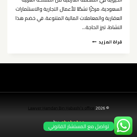
السعودية، مركزًا نشطًا للأعمال التجارية والاستثمارات
العقارية والمعاملات المالية المتنوعة. في خضم هذا
النشاط، تبرز الحاجة…
توثيق
قراة المزيد
وكالات
في
الخبر
0539570007
Lawyer Hamdan Bin Habashi’s office
© 2026
by:
shebatec
تواصل مع المستشار القانوني