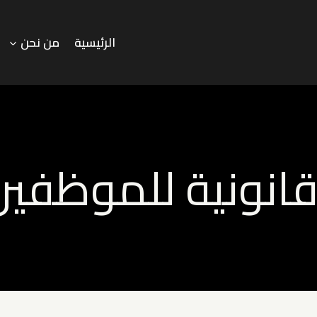
الرئيسية
من نحن
انونية للموظفين 