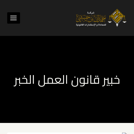
لتجاوز
لى
لمحتوى
خبير قانون العمل الخبر