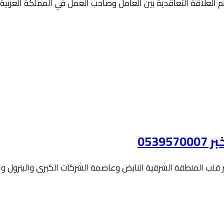
م العلاقة التعاقدية بين العامل وصاحب العمل في المملكة العربية
053
بر قلب المنطقة الشرقية النابض وعاصمة الشركات الكبرى والبترول 