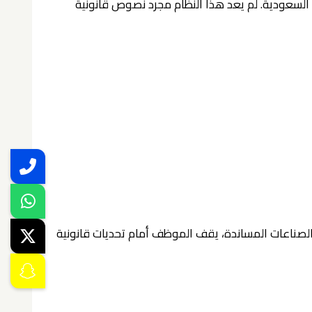
 السعودية. لم يعد هذا النظام مجرد نصوص قانونية
والصناعات المساندة، يقف الموظف أمام تحديات قانونية