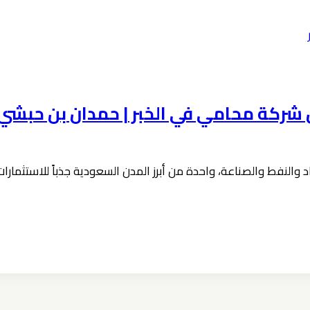
اد والنفط والصناعة، واحدة من أبرز المدن السعودية جذباً للاستثمار