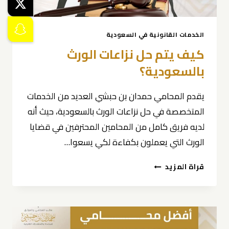
الخدمات القانونية في السعودية
كيف يتم حل نزاعات الورث
بالسعودية؟
يقدم المحامي حمدان بن حبشي العديد من الخدمات
المتخصصة في حل نزاعات الورث بالسعودية، حيث أنه
لديه فريق كامل من المحامين المحترفين في قضايا
الورث التي يعملون بكفاءة لكي يسعوا…
كيف
قراة المزيد
يتم
حل
نزاعات
الورث
بالسعودية؟