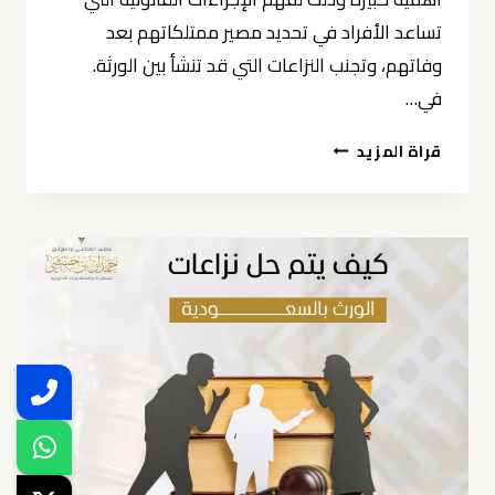
تساعد الأفراد في تحديد مصير ممتلكاتهم بعد
وفاتهم، وتجنب النزاعات التي قد تنشأ بين الورثة.
في…
أهمية
قراة المزيد
محامي
كتابة
الوصايا
بالسعودية