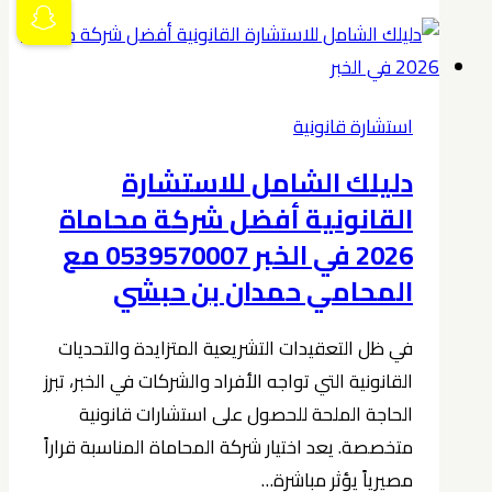
لقطاع
الأعمال
في
الخبر
استشارة قانونية
0539570007
دليلك الشامل للاستشارة
القانونية أفضل شركة محاماة
2026 في الخبر 0539570007 مع
المحامي حمدان بن حبشي
في ظل التعقيدات التشريعية المتزايدة والتحديات
القانونية التي تواجه الأفراد والشركات في الخبر، تبرز
الحاجة الملحة للحصول على استشارات قانونية
متخصصة. يعد اختيار شركة المحاماة المناسبة قراراً
مصيرياً يؤثر مباشرة…