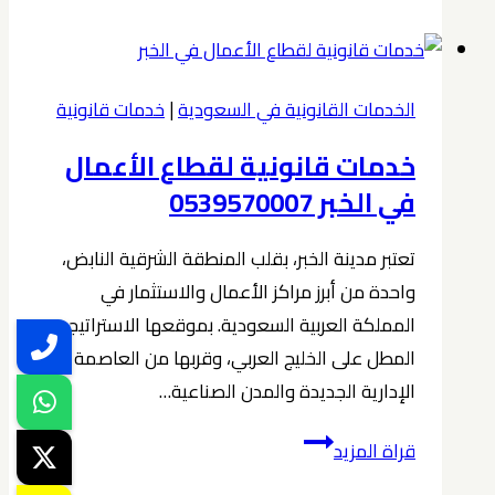
واستثمار
في
الخبر
الخدمات القانونية في السعودية
|
خدمات قانونية
0539570007
خدمات قانونية لقطاع الأعمال
حمدان
بن
في الخبر 0539570007
حبشي
تعتبر مدينة الخبر، بقلب المنطقة الشرقية النابض،
واحدة من أبرز مراكز الأعمال والاستثمار في
المملكة العربية السعودية. بموقعها الاستراتيجي
المطل على الخليج العربي، وقربها من العاصمة
الإدارية الجديدة والمدن الصناعية…
خدمات
قراة المزيد
قانونية