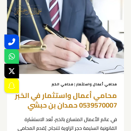
0539570007
محامي أعمال واستثمار
|
محامي الخبر
محامي أعمال واستثمار في الخبر
0539570007 حمدان بن حبشي
في عالم الأعمال المتسارع بالخبر، تُعد الاستشارة
القانونية السليمة حجر الزاوية للنجاح. يُقدم المحامي