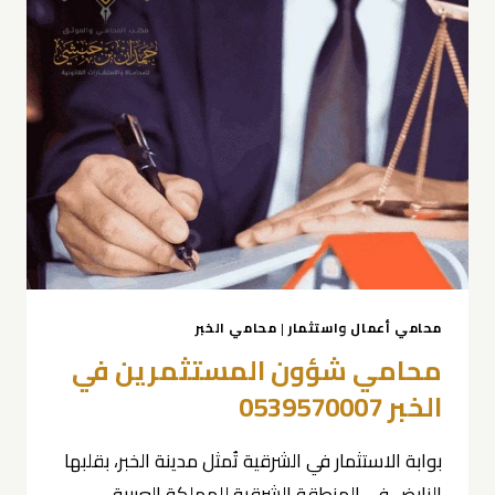
محامي أعمال واستثمار
|
محامي الخبر
محامي شؤون المستثمرين في
الخبر 0539570007
بوابة الاستثمار في الشرقية تُمثل مدينة الخبر، بقلبها
النابض في المنطقة الشرقية للمملكة العربية