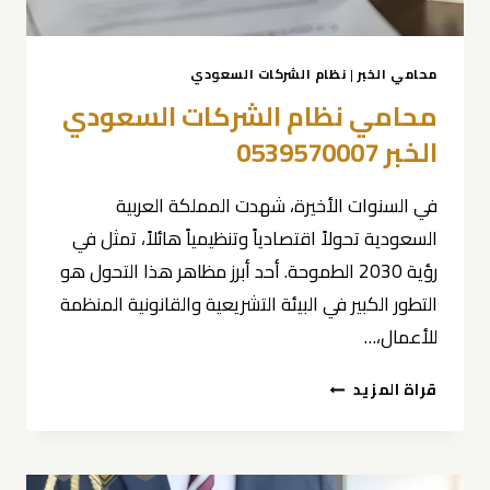
محامي الخبر
|
نظام الشركات السعودي
محامي نظام الشركات السعودي
الخبر 0539570007
في السنوات الأخيرة، شهدت المملكة العربية
السعودية تحولاً اقتصادياً وتنظيمياً هائلاً، تمثل في
رؤية 2030 الطموحة. أحد أبرز مظاهر هذا التحول هو
التطور الكبير في البيئة التشريعية والقانونية المنظمة
للأعمال،…
محامي
قراة المزيد
نظام
الشركات
السعودي
الخبر