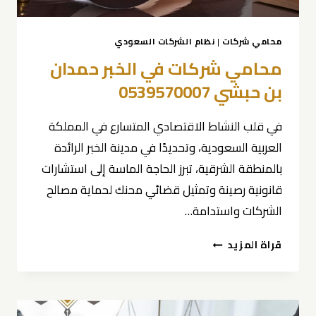
محامي شركات
|
نظام الشركات السعودي
محامي شركات في الخبر حمدان
بن حبشي 0539570007
في قلب النشاط الاقتصادي المتسارع في المملكة
العربية السعودية، وتحديدًا في مدينة الخبر الرائدة
بالمنطقة الشرقية، تبرز الحاجة الماسة إلى استشارات
قانونية رصينة وتمثيل قضائي محنك لحماية مصالح
الشركات واستدامة…
محامي
قراة المزيد
شركات
في
الخبر
حمدان