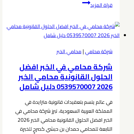
شركة
قراة المزيد
المحامي
حمدان
بن
حبشي
مسيرة
شركة محامي
|
محامي الخبر
تميز
شركة محامي في الخبر افضل
في
المحاكم
الحلول القانونية محامي الخبر
السعودية
2026 0539570007 دليل شامل
(خاصة
محاكم
في عالم يتسم بتعقيدات قانونية متزايدة في
الخبر)
المملكة العربية السعودية، تبرز شركة محامي في
0539570007
الخبر افضل الحلول القانونية محامي الخبر 2026
التابعة للمحامي حمدان بن حبشي كصرحٍ للخبرة