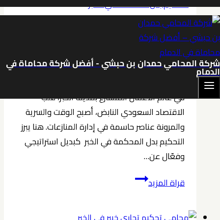
في
الخبر
التحكيم
|
التحكيم في الخبر
|
محامي الخبر
0539570007
التحكيم بدل المحكمة في الخبر
شركة المحامي حمدان بن حبشي - أفضل شركة محاماة في
0539570007
الدمام
في عالم الأعمال المتسارع بمدينة الخبر، قلب
الاقتصاد السعودي النابض، أصبح الوقت والسرية
والمرونة عناصر حاسمة في إدارة المنازعات. هنا يبرز
التحكيم بدل المحكمة في الخبر كبديل استراتيجي
وفعّال عن…
التحكيم
قراة المزيد
بدل
المحكمة