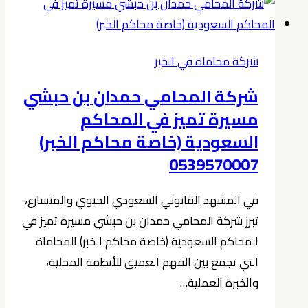
الخبر
شركة
المحامي
شركة محاماة في الخبر
حمدان
شركة المحامي حمدان بن حبشي
بن
حبشي
مسيرة تميز في المحاكم
0539570007
السعودية (خاصة محاكم الخبر)
0539570007
في المشهد القانوني السعودي الحيوي والمتسارع،
تبرز شركة المحامي حمدان بن حبشي مسيرة تميز في
المحاكم السعودية (خاصة محاكم الخبر) المحاماة
التي تجمع بين الفهم العميق للأنظمة المحلية،
والخبرة العملية…