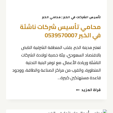
تأسيس الشركات في الخبر
|
محامي الخبر
محامي تأسيس شركات ناشئة
في الخبر 0539570007
تعتبر مدينة الخبر، بقلب المنطقة الشرقية النابض
بالاقتصاد السعودي، بيئة خصبة لولادة الشركات
الناشئة وريادة الأعمال. مع توفر البنية التحتية
المتطورة، والقرب من مراكز الصناعة والطاقة، ووجود
قاعدة مستهلكين كبيرة…
محامي
قراة المزيد
تأسيس
شركات
ناشئة
في