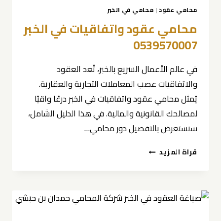
محامي عقود
|
محامي في الخبر
محامي عقود واتفاقيات في الخبر
0539570007
في عالم الأعمال السريع بالخبر، تُعد العقود
والاتفاقيات عصب المعاملات التجارية والعقارية.
يُمثل محامي عقود واتفاقيات في الخبر درعًا واقيًا
لمصالحك القانونية والمالية. في هذا الدليل الشامل،
سنستعرض بالتفصيل دور محامي…
محامي
قراة المزيد
عقود
واتفاقيات
في
الخبر
0539570007