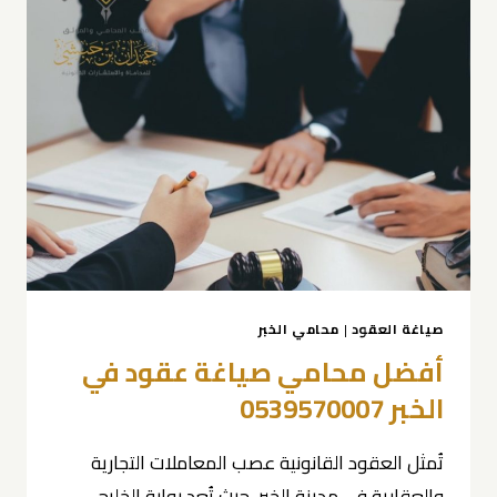
صياغة العقود
|
محامي الخبر
أفضل محامي صياغة عقود في
الخبر 0539570007
تُمثل العقود القانونية عصب المعاملات التجارية
والعقارية في مدينة الخبر، حيث تُعد بوابة الخليج