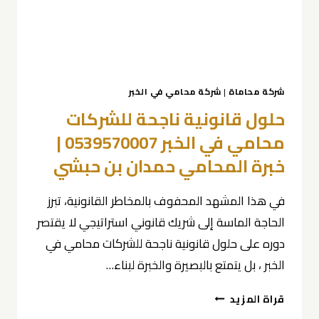
محاكم
الخبر)
0539570007
شركة محاماة
|
شركة محامي في الخبر
حلول قانونية ناجحة للشركات
محامي في الخبر 0539570007 |
خبرة المحامي حمدان بن حبشي
في هذا المشهد المحفوف بالمخاطر القانونية، تبرز
الحاجة الماسة إلى شريك قانوني استراتيجي لا يقتصر
دوره على حلول قانونية ناجحة للشركات محامي في
الخبر ، بل يتمتع بالبصيرة والخبرة لبناء…
حلول
قراة المزيد
قانونية