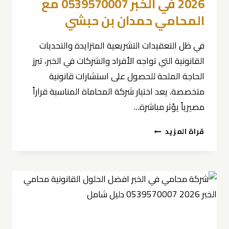
2026 في الخبر 0539570007 مع
المحامي حمدان بن حبشي
في ظل التعقيدات التشريعية المتزايدة والتحديات
القانونية التي تواجه الأفراد والشركات في الخبر، تبرز
الحاجة الملحة للحصول على استشارات قانونية
متخصصة. يعد اختيار شركة المحاماة المناسبة قراراً
مصيرياً يؤثر مباشرة…
دليلك
قراة المزيد
الشامل
للاستشارة
القانونية
أفضل
شركة
محاماة
2026
في