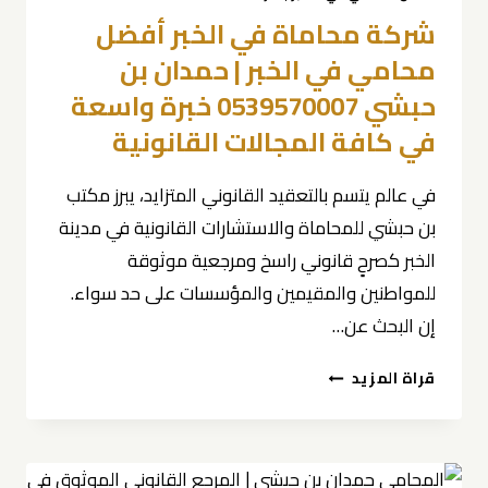
شركة محاماة في الخبر أفضل
محامي في الخبر | حمدان بن
حبشي 0539570007 خبرة واسعة
في كافة المجالات القانونية
في عالم يتسم بالتعقيد القانوني المتزايد، يبرز مكتب
بن حبشي للمحاماة والاستشارات القانونية في مدينة
الخبر كصرحٍ قانوني راسخ ومرجعية موثوقة
للمواطنين والمقيمين والمؤسسات على حد سواء.
إن البحث عن…
شركة
قراة المزيد
محاماة
في
الخبر
أفضل