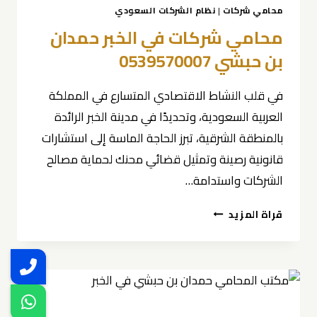
محامي شركات
|
نظام الشركات السعودي
محامي شركات في الخبر حمدان
بن حبشي 0539570007
في قلب النشاط الاقتصادي المتسارع في المملكة
العربية السعودية، وتحديدًا في مدينة الخبر الرائدة
بالمنطقة الشرقية، تبرز الحاجة الماسة إلى استشارات
قانونية رصينة وتمثيل قضائي محنك لحماية مصالح
الشركات واستدامة…
محامي
قراة المزيد
شركات
في
الخبر
حمدان
بن
حبشي