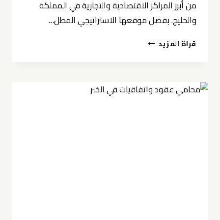
من أبرز المراكز الاقتصادية والتجارية في المملكة
والخليج. بفضل موقعها الاستراتيجي المطل…
صياغة
قراة المزيد
مذكرات
التفاهم
في
الخبر
0539570007