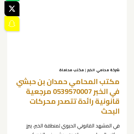
0539570007
شركة محامي الخبر
|
مكتب محاماة
مكتب المحامي حمدان بن حبشي
في الخبر 0539570007 مرجعية
قانونية رائدة تتصدر محركات
البحث
في المشهد القانوني الحيوي لمنطقة الخبر، يبرز