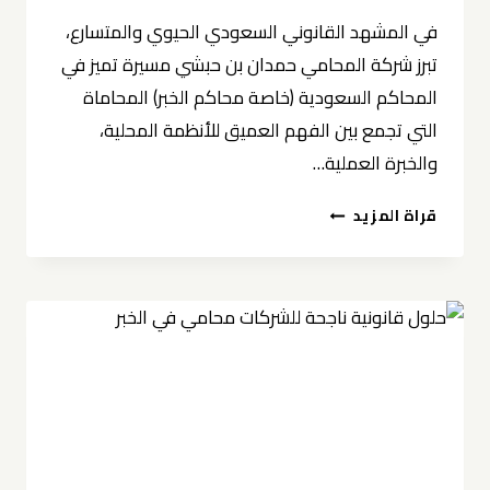
في المشهد القانوني السعودي الحيوي والمتسارع،
تبرز شركة المحامي حمدان بن حبشي مسيرة تميز في
المحاكم السعودية (خاصة محاكم الخبر) المحاماة
التي تجمع بين الفهم العميق للأنظمة المحلية،
والخبرة العملية…
شركة
قراة المزيد
المحامي
حمدان
بن
حبشي
مسيرة
تميز
في
المحاكم
السعودية
(خاصة