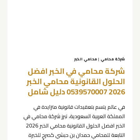
الخبر
0539570007
مع
المحامي
حمدان
بن
حبشي
شركة محامي
|
محامي الخبر
شركة محامي في الخبر افضل
الحلول القانونية محامي الخبر
2026 0539570007 دليل شامل
في عالم يتسم بتعقيدات قانونية متزايدة في
المملكة العربية السعودية، تبرز شركة محامي في
الخبر افضل الحلول القانونية محامي الخبر 2026
التابعة للمحامي حمدان بن حبشي كصرحٍ للخبرة