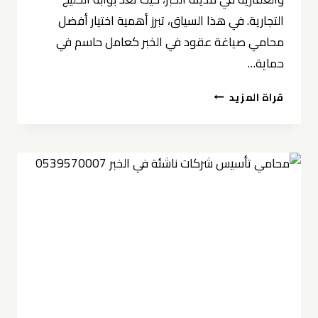
التجارية. في هذا السياق، تبرز أهمية اختيار أفضل
محامي صياغة عقود في الخبر كعامل حاسم في
حماية…
أفضل
قراة المزيد
محامي
صياغة
عقود
في
الخبر
0539570007