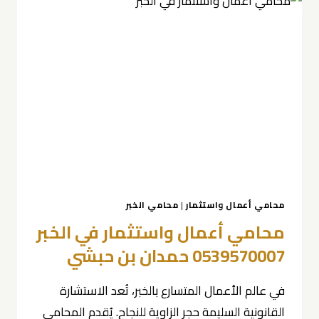
الخبر
0539570007
محامي أعمال واستثمار
|
محامي الخبر
محامي أعمال واستثمار في الخبر
0539570007 حمدان بن حبشي
في عالم الأعمال المتسارع بالخبر، تُعد الاستشارة
القانونية السليمة حجر الزاوية للنجاح. يُقدم المحامي