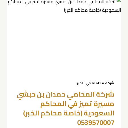
حبشي
الخبر
0539570007
شركة محاماة في الخبر
شركة المحامي حمدان بن حبشي
مسيرة تميز في المحاكم
السعودية (خاصة محاكم الخبر)
0539570007