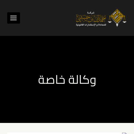
لتجاوز
لى
لمحتوى
وكالة خاصة