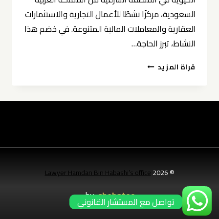
السعودية، مركزًا نشطًا للأعمال التجارية والاستثمارات
العقارية والمعاملات المالية المتنوعة. في خضم هذا
النشاط، تبرز الحاجة…
توثيق
قراة المزيد
وكالات
في
الخبر
0539570007
Lawyer Hamdan Bin Habashi’s office
© 2026
by:
shebatec
تواصل مع المستشار القانوني