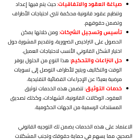
صياغة العقود والاتفاقيات
:
حيث يتم فيها إعداد
وتنظيم عقود قانونية محكمة تلبي احتياجات الأطراف
وتضمن حقوقهم.
تأسيس وتسجيل الشركات
:
ومن خلالها يمكن
الحصول على التراخيص الضرورية، وتقديم المشورة حول
اختيار الشكل القانوني الأنسب لاحتياجات العميل.
حل النزاعات والتحكيم
:
هذا النوع من الحلول يوفر
الوقت والتكاليف ويتيح للأطراف التوصل إلى تسويات
مرضية بعيدًا عن الإجراءات القضائية التقليدية.
خدمات التوثيق
:
تتضمن هذه الخدمات توثيق
العقود، الوكالات القانونية، الشهادات، وكذلك تصديق
المستندات الرسمية من الجهات الحكومية.
الاعتماد على هذه الخدمات يضمن لك التوجيه القانوني
الصحيح، مما يسهم في حماية حقوقك وتجنب المشكلات