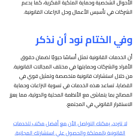
الأحوال الشخصية وحماية الملكية الفكرية، كما يدعم
الشركات في تأسيس الأعمال وحل النزاعات القانونية.
وفي الختام نود أن نذكر
أن الخدمات القانونية تمثل أساسًا حيويًا لضمان حقوق
الأفراد والشركات وحمايتها في مختلف المجالات القانونية.
من خلال استشارات قانونية متخصصة وتمثيل قوي في
القضايا، تساعد هذه الخدمات في تسوية النزاعات وحماية
المصالح بما يتماشى مع الأنظمة المحلية والدولية، مما يعزز
الاستقرار القانوني في المجتمع.
لا تتردد، يمكنك التواصل الأن مع أفضل مكتب للخدمات
القانونية بالمملكة والحصول علي استشارتك المجانية.