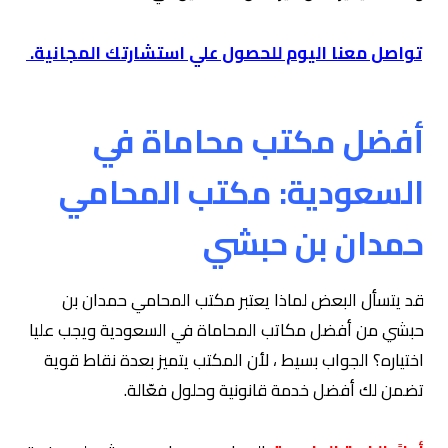
تواصل معنا اليوم للحصول علي استشارتك المجانية.
أفضل مكتب محاماة في
السعودية: مكتب المحامي
حمدان بن حبشي
قد يتسأل البعض لماذا يعتبر مكتب المحامي حمدان بن
حبشي من أفضل مكاتب المحاماة في السعودية ويجب عليا
اختياره؟ الجواب بسيط ، لأن المكتب يتميز بعدة نقاط قوية
تضمن لك أفضل خدمة قانونية وحلول فعّالة.