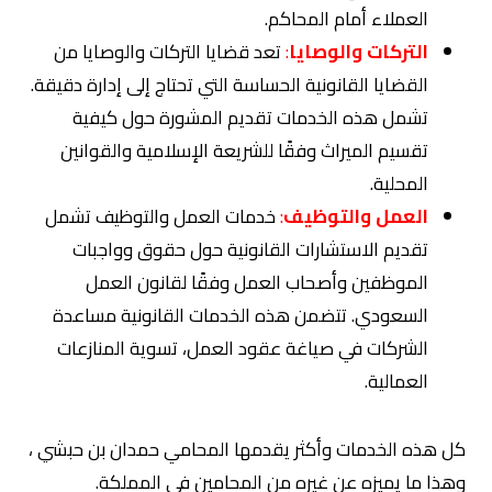
العملاء أمام المحاكم.
التركات والوصايا
:
تعد قضايا التركات والوصايا من
القضايا القانونية الحساسة التي تحتاج إلى إدارة دقيقة.
تشمل هذه الخدمات تقديم المشورة حول كيفية
تقسيم الميراث وفقًا للشريعة الإسلامية والقوانين
المحلية.
العمل والتوظيف
:
خدمات العمل والتوظيف تشمل
تقديم الاستشارات القانونية حول حقوق وواجبات
الموظفين وأصحاب العمل وفقًا لقانون العمل
السعودي. تتضمن هذه الخدمات القانونية مساعدة
الشركات في صياغة عقود العمل، تسوية المنازعات
العمالية.
كل هذه الخدمات وأكثر يقدمها المحامي حمدان بن حبشي ،
وهذا ما يميزه عن غيره من المحامين في المملكة.