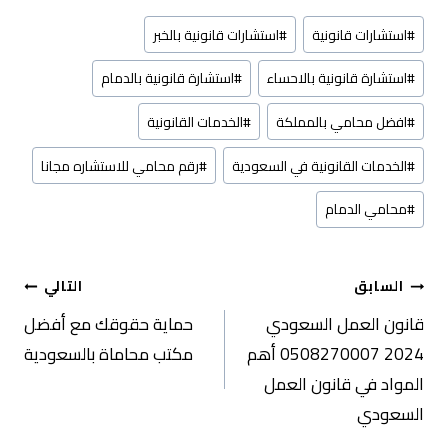
وسوم
#
استشارات قانونية
#
استشارات قانونية بالخبر
المقال:
#
استشارة قانونية بالاحساء
#
استشارة قانونية بالدمام
#
افضل محامي بالمملكة
#
الخدمات القانونية
#
الخدمات القانونية في السعودية
#
رقم محامي للاستشاره مجانا
#
محامي الدمام
تصفّح
السابق
التالي
قانون العمل السعودي
حماية حقوقك مع أفضل
المقالات
2024 0508270007 أهم
مكتب محاماة بالسعودية
المواد في قانون العمل
السعودي