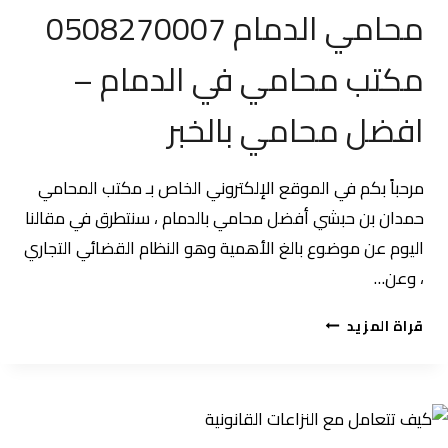
محامي الدمام 0508270007
مكتب محامي في الدمام –
افضل محامي بالخبر
مرحباً بكم في الموقع الإلكتروني الخاص بـ مكتب المحامي
حمدان بن حبشي أفضل محامي بالدمام ، سنتطرق في مقالنا
اليوم عن موضوع بالغ الأهمية وهو النظام القضائي التجاري
، وعن…
محامي
قراة المزيد
الدمام
0508270007
مكتب
محامي
في