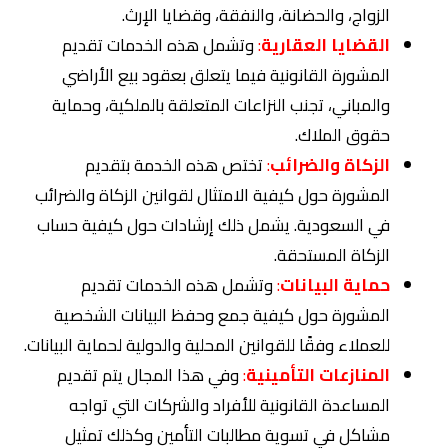
الزواج، والحضانة، والنفقة، وقضايا الإرث.
القضايا العقارية
:
وتشمل هذه الخدمات تقديم
المشورة القانونية فيما يتعلق بعقود بيع الأراضي
والمباني، تجنب النزاعات المتعلقة بالملكية، وحماية
حقوق الملاك.
الزكاة والضرائب
:
تختص هذه الخدمة بتقديم
المشورة حول كيفية الامتثال لقوانين الزكاة والضرائب
في السعودية. يشمل ذلك إرشادات حول كيفية حساب
الزكاة المستحقة.
حماية البيانات
:
وتشمل هذه الخدمات تقديم
المشورة حول كيفية جمع وحفظ البيانات الشخصية
للعملاء وفقًا للقوانين المحلية والدولية لحماية البيانات.
المنازعات التأمينية
:
وفي هذا المجال يتم تقديم
المساعدة القانونية للأفراد والشركات التي تواجه
مشاكل في تسوية مطالبات التأمين وكذلك تمثيل