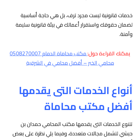
خدمات قانونية ليست مجرد ترف، بل هي حاجة أساسية
لضمان حقوقك واستقرار أعمالك في بيئة قانونية سليمة
وآمنة.
يمكنك القراءة حول:
مكتب محاماة الدمام 0508270007
محامي الخبر – أفضل محامي في الشرقية
أنواع الخدمات التى يقدمها
أفضل مكتب محاماة
تتنوع الخدمات التى يقدمها مكتب المحامي حمدان بن
حبشي لتشمل مجالات متعددة، وفيما يلي نظرة على بعض