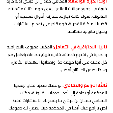
أولاً:
الخبرة الواسعة
:
المحامي حمدان بن حبشي لديه خبرة
كبيرة في جميع مجالات القانون. يعني مهما كانت مشكلتك
القانونية، سواء كانت تجارية، عقارية، أحوال شخصية أو
قضايا الملكية الفكرية، فهو قادر على تقديم استشارات
وحلول قانونية متكاملة.
ثانيًا:
الاحترافية في التعامل
:
المكتب معروف بالاحترافية
والجدية في تقديم خدماته، فلديه فريق محاماة يتعامل مع
كل قضية على أنها مهمة جدًا ويعطيها الاهتمام الكامل،
وهذا يضمن لك نتائج أفضل.
ثالثًا:
الترافع والتقاضي
:
لو عندك قضية تحتاج ترفعها
للمحكمة أو بحاجة إلى أحد الخدمات القانونية، مكتب
المحامي حمدان بن حبشي ما يقدم لك الاستشارات فقط،
لكن يترافع عنك أيضاً في المحكمة حيث يضمن لك حقوقك.