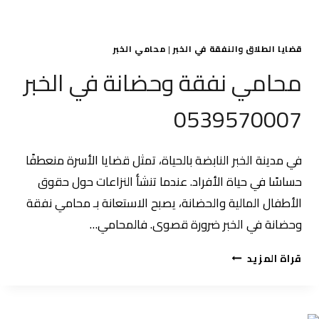
قضايا الطلاق والنفقة في الخبر
|
محامي الخبر
محامي نفقة وحضانة في الخبر
0539570007
في مدينة الخبر النابضة بالحياة، تمثل قضايا الأسرة منعطفًا
حساسًا في حياة الأفراد. عندما تنشأ النزاعات حول حقوق
الأطفال المالية والحضانة، يصبح الاستعانة بـ محامي نفقة
وحضانة في الخبر ضرورة قصوى. فالمحامي…
محامي
قراة المزيد
نفقة
وحضانة
في