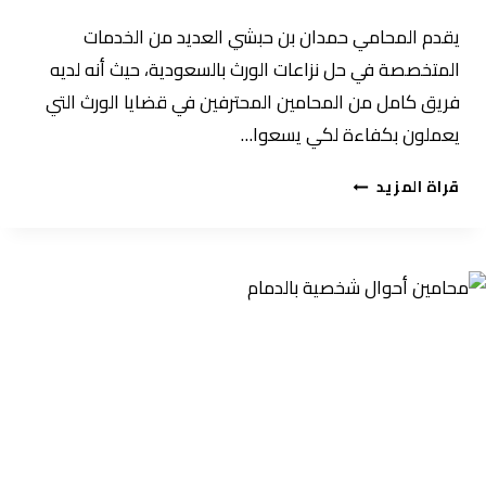
يقدم المحامي حمدان بن حبشي العديد من الخدمات
المتخصصة في حل نزاعات الورث بالسعودية، حيث أنه لديه
فريق كامل من المحامين المحترفين في قضايا الورث التي
يعملون بكفاءة لكي يسعوا…
كيف
قراة المزيد
يتم
حل
نزاعات
الورث
بالسعودية؟