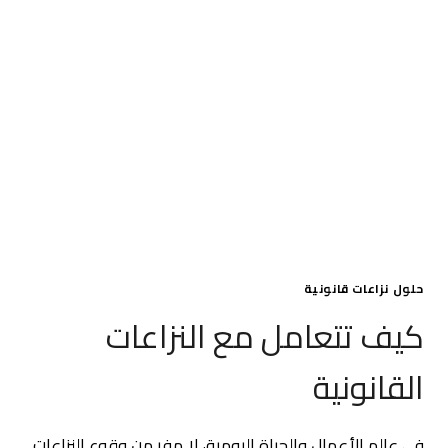
الدمام
–
افضل
محامي
بالخبر
حلول نزاعات قانونية
كيف تتعامل مع النزاعات
القانونية
في عالم الأعمال والحياة اليومية، لا مفر من وقوع النزاعات