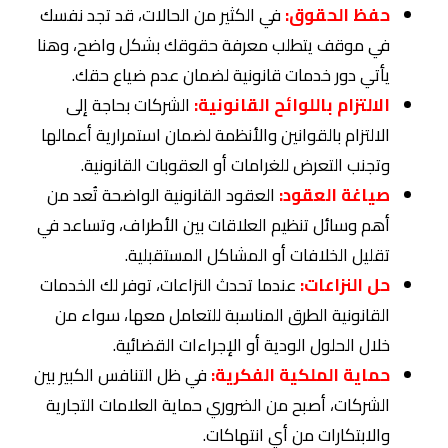
حفظ الحقوق:
في الكثير من الحالات، قد تجد نفسك
في موقف يتطلب معرفة حقوقك بشكل واضح، وهنا
يأتي دور خدمات قانونية لضمان عدم ضياع حقك.
الالتزام باللوائح القانونية:
الشركات بحاجة إلى
الالتزام بالقوانين والأنظمة لضمان استمرارية أعمالها
وتجنب التعرض للغرامات أو العقوبات القانونية.
صياغة العقود:
العقود القانونية الواضحة تُعد من
أهم وسائل تنظيم العلاقات بين الأطراف، وتساعد في
تقليل الخلافات أو المشاكل المستقبلية.
حل النزاعات:
عندما تحدث النزاعات، توفر لك الخدمات
القانونية الطرق المناسبة للتعامل معها، سواء من
خلال الحلول الودية أو الإجراءات القضائية.
حماية الملكية الفكرية:
في ظل التنافس الكبير بين
الشركات، أصبح من الضروري حماية العلامات التجارية
والابتكارات من أي انتهاكات.