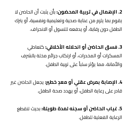
2. الإهمال في تربية المحضون:
بأن يثبت أن الحاضن لا
يقوم بما يلزم من عناية صحية وتعليمية ونفسية، أو يترك
الطفل دون رقابة، أو يدفعه للتسول أو الانحراف.
3. فسق الحاضن أو انحلاله الأخلاقي:
كتعاطي
المسكرات أو المخدرات، أو ارتكاب جرائم مخلة بالشرف
والأمانة، مما يؤثر سلباً على تربية الطفل.
4. الإصابة بمرض عقلي أو معدٍ خطير:
يجعل الحاضن غير
قادر على رعاية الطفل، أو يهدد صحة الطفل.
5. غياب الحاضن أو سجنه لمدة طويلة:
بحيث تنقطع
الرعاية الفعلية للطفل.