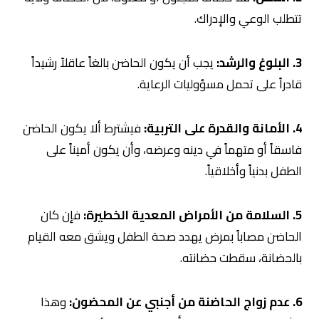
تتطلب الوعي والإدراك.
3. البلوغ والرشد:
يجب أن يكون الحاضن بالغاً عاقلاً رشيداً
قادراً على تحمل مسؤوليات الرعاية.
4. الأمانة والقدرة على التربية:
فيشترط ألا يكون الحاضن
فاسقاً أو متهماً في دينه وعرضه، وأن يكون أميناً على
الطفل بدنياً وأخلاقياً.
5. السلامة من الأمراض المعدية الخطيرة:
فإن كان
الحاضن مصاباً بمرض يهدد صحة الطفل ويشق معه القيام
بالحضانة، سقطت حضانته.
6. عدم زواج الحاضنة من أجنبي عن المحضون:
وهذا