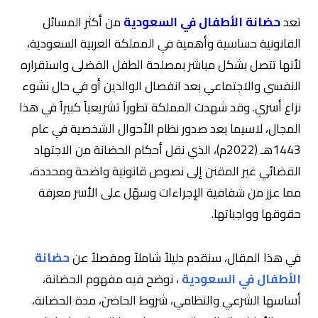
تعد
حضانة الأطفال في السعودية
من أكثر المسائل
القانونية حساسية وأهمية في المملكة العربية السعودية،
لأنها تتصل بشكل مباشر بمصلحة الطفل الفضلى واستقراره
النفسي والاجتماعي بعد انفصال الوالدين أو في حال نشوء
نزاع أسري. وقد شهدت المملكة تطوراً تشريعياً كبيراً في هذا
المجال، لاسيما بعد صدور نظام الأحوال الشخصية في عام
1443هـ (2022م)، الذي نقل أحكام الحضانة من الاجتهاد
القضائي غير المقنن إلى نصوص قانونية واضحة ومحددة،
مما عزز من شفافية الإجراءات وسهّل على الأسر معرفة
حقوقها وواجباتها.
في هذا المقال، سنقدم دليلاً شاملاً ومفصلاً عن
حضانة
الأطفال في السعودية
، نوضح فيه مفهوم الحضانة،
أساسها الشرعي والنظامي، شروط الحاضن، مدة الحضانة،