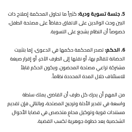
5. جلسة تسوية ودية:
كثيراً ما تحاول المحكمة إصلاح ذات
البين وحث الوالدين على الاتفاق حفاظاً على مصلحة الطفل،
خصوصاً أن النظام يشجع على التسوية.
6. الحكم:
تصدر المحكمة حكمها في الدعوى، إما بتثبيت
الحضانة للقائم بها، أو نقلها إلى الطرف الآخر، أو إقرار صيغة
مشتركة تراعي مصلحة المحضون. ويكون الحكم قابلاً
للاستئناف خلال المدة المحددة نظاماً.
من المهم أن يدرك كل طرف أن القاضي يملك سلطة
واسعة في تقدير الأدلة وترجيح المصلحة، وبالتالي فإن تقديم
مستندات قوية وتوكيل محامٍ متخصص في قضايا الأحوال
الشخصية يعد خطوة جوهرية لكسب القضية.