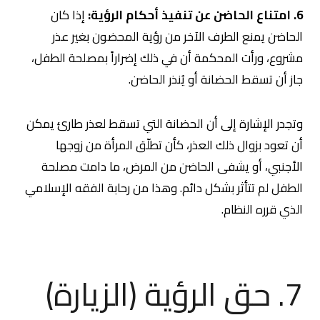
6. امتناع الحاضن عن تنفيذ أحكام الرؤية:
إذا كان
الحاضن يمنع الطرف الآخر من رؤية المحضون بغير عذر
مشروع، ورأت المحكمة أن في ذلك إضراراً بمصلحة الطفل،
جاز أن تسقط الحضانة أو يُنذر الحاضن.
وتجدر الإشارة إلى أن الحضانة التي تسقط لعذر طارئ يمكن
أن تعود بزوال ذلك العذر، كأن تطلّق المرأة من زوجها
الأجنبي، أو يشفى الحاضن من المرض، ما دامت مصلحة
الطفل لم تتأثر بشكل دائم. وهذا من رحابة الفقه الإسلامي
الذي قرره النظام.
7. حق الرؤية (الزيارة)