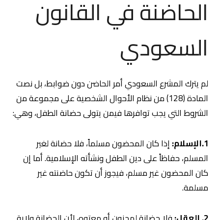
الحاضنة في القانون
السعودي
لم يترك المشرع السعودي أمر الحاضن دون ضوابط، بل نصت
المادة (128) من نظام الأحوال الشخصية على مجموعة من
الشروط التي يجب توافرها فيمن يتولى حضانة الطفل، وهي:
1.الإسلام:
إذا كان المحضون مسلماً، فلا حضانة لغير
المسلم، حفاظاً على دين الطفل ونشأته الإسلامية. أما إن
كان المحضون غير مسلم، فيجوز أن تكون حاضنته غير
مسلمة.
2. العقل:
فلا حضانة لمجنون أو معتوه، لأن الحضانة ولاية