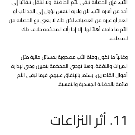
الأب، فإن الحضانة تبقى للأم الحاضنة، ولا تنتقل تلقائياً إلى
أحد من أسرة الأب، لأن ولاية النفس تؤول إلى الجد لأب أو
العم أو غيره من العصبات، لكن ذلك لا يعني نزع الحضانة من
الأم ما دامت أهلاً لها، إلا إذا رأت المحكمة خلاف ذلك
للمصلحة.
وغالباً ما تكون وفاة الأب مصحوبة بمسائل مالية مثل
الميراث والنفقة، وهنا توصي المحكمة بتعيين وصي لإدارة
أموال القاصرين، يستمر بالإنفاق عليهم، فيما تبقى الأم
قائمة بالحضانة الجسدية والنفسية.
11. أثر النزاعات