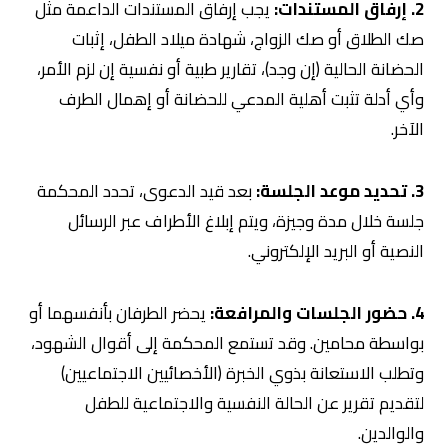
2. إرفاق المستندات:
يجب إرفاق المستندات الداعمة مثل
صك الطلاق أو صك الزواج، شهادة ميلاد الطفل، إثبات
الحضانة الحالية (إن وجد)، تقارير طبية أو نفسية إن لزم الأمر،
وأي أدلة تثبت أهلية المدعي للحضانة أو إهمال الطرف
الآخر.
3. تحديد موعد الجلسة:
بعد قيد الدعوى، تحدد المحكمة
جلسة خلال مدة وجيزة، ويتم إبلاغ الأطراف عبر الرسائل
النصية أو البريد الإلكتروني.
4. حضور الجلسات والمرافعة:
يحضر الطرفان بأنفسهما أو
بواسطة محامين. وقد تستمع المحكمة إلى أقوال الشهود،
وتطلب الاستعانة بذوي الخبرة (الأخصائيين الاجتماعيين)
لتقديم تقرير عن الحالة النفسية والاجتماعية للطفل
والوالدين.