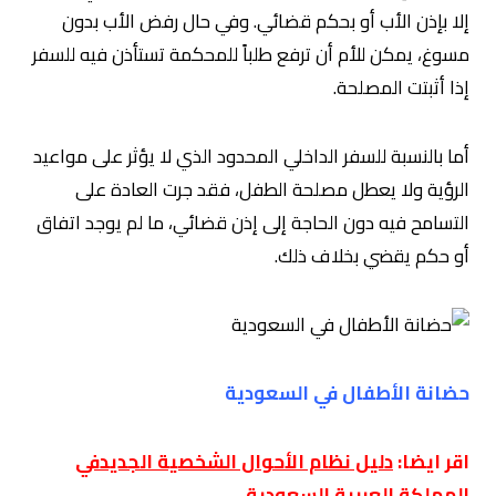
إلا بإذن الأب أو بحكم قضائي. وفي حال رفض الأب بدون
مسوغ، يمكن للأم أن ترفع طلباً للمحكمة تستأذن فيه للسفر
إذا أثبتت المصلحة.
أما بالنسبة للسفر الداخلي المحدود الذي لا يؤثر على مواعيد
الرؤية ولا يعطل مصلحة الطفل، فقد جرت العادة على
التسامح فيه دون الحاجة إلى إذن قضائي، ما لم يوجد اتفاق
أو حكم يقضي بخلاف ذلك.
حضانة الأطفال في السعودية
اقر ايضا:
دليل نظام الأحوال الشخصية الجديدفي
المملكة العربية السعودية