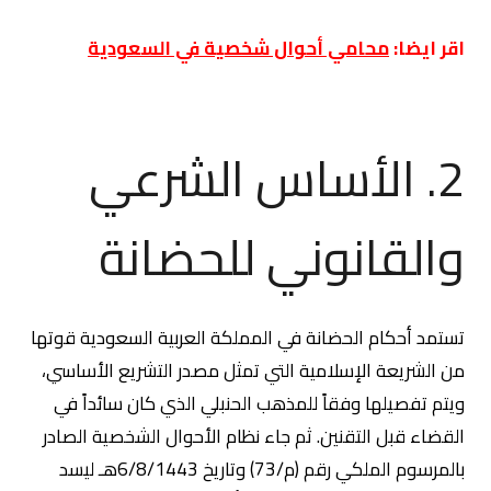
اقر ايضا:
محامي أحوال شخصية في السعودية
2. الأساس الشرعي
والقانوني للحضانة
تستمد أحكام الحضانة في المملكة العربية السعودية قوتها
من الشريعة الإسلامية التي تمثل مصدر التشريع الأساسي،
ويتم تفصيلها وفقاً للمذهب الحنبلي الذي كان سائداً في
القضاء قبل التقنين. ثم جاء نظام الأحوال الشخصية الصادر
بالمرسوم الملكي رقم (م/73) وتاريخ 6/8/1443هـ ليسد