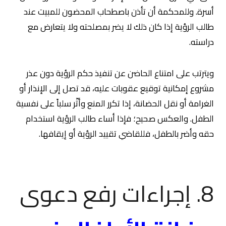
أسرة. وللمحكمة أن تأذن باصطحاب المحضون للمبيت عند
طالب الرؤية إذا كان ذلك لا يضر بمصلحته ولا يتعارض مع
دراسته.
ويترتب على امتناع الحاضن عن تنفيذ حكم الرؤية دون عذر
مشروع إمكانية توقيع عقوبات عليه، قد تصل إلى الإنذار أو
الغرامة أو نقل الحضانة، إذا تكرر المنع وأثّر سلباً على نفسية
الطفل. والعكس صحيح؛ فإذا أساء طالب الرؤية استخدام
حقه وأضر بالطفل، فللقاضي تقييد الرؤية أو إيقافها.
8. إجراءات رفع دعوى