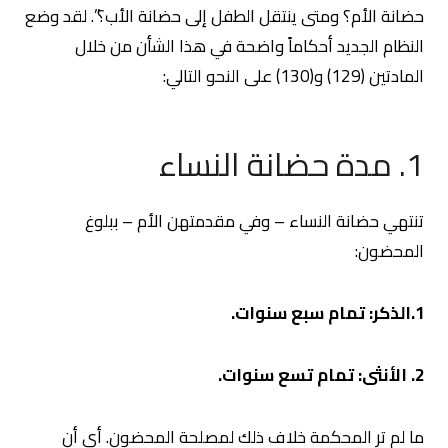
حضانة الأم؟ ومتى ينتقل الطفل إلى حضانة الأب؟”. لقد وضع
النظام الجديد أحكاماً واضحة في هذا الشأن من خلال
المادتين (129) و(130) على النحو التالي:
1. مدة حضانة النساء
تنتهي حضانة النساء – وفي مقدمتهن الأم – ببلوغ
المحضون:
1.الذكر: تمام سبع سنوات.
2. الأنثى: تمام تسع سنوات.
ما لم تر المحكمة خلاف ذلك لمصلحة المحضون. أي أن