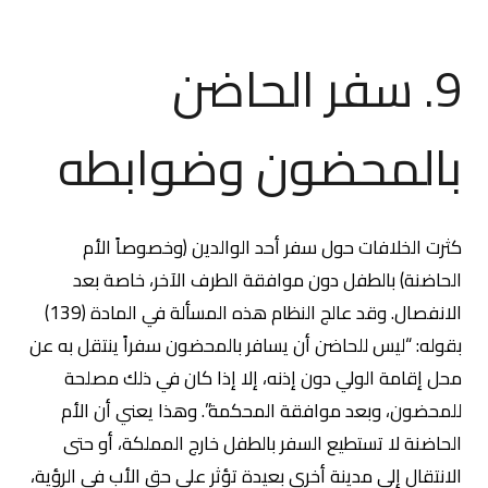
9. سفر الحاضن
بالمحضون وضوابطه
كثرت الخلافات حول سفر أحد الوالدين (وخصوصاً الأم
الحاضنة) بالطفل دون موافقة الطرف الآخر، خاصة بعد
الانفصال. وقد عالج النظام هذه المسألة في المادة (139)
بقوله: “ليس للحاضن أن يسافر بالمحضون سفراً ينتقل به عن
محل إقامة الولي دون إذنه، إلا إذا كان في ذلك مصلحة
للمحضون، وبعد موافقة المحكمة”. وهذا يعني أن الأم
الحاضنة لا تستطيع السفر بالطفل خارج المملكة، أو حتى
الانتقال إلى مدينة أخرى بعيدة تؤثر على حق الأب في الرؤية،