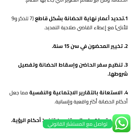
1.تحديد أعمار نهاية الحضانة بشكل قاطع
(7 للذكر و9
للأنثى) مع إعطاء القاضي صلاحية التمديد.
2. تخيير المحضون في سن 15 سنة.
3. تنظيم سفر الحاضن وإسقاط الحضانة وتفصيل
شروطها.
4. الاستعانة بالتقارير الاجتماعية والنفسية
مما جعل
أحكام الحضانة أكثر واقعية وإنسانية.
5. إقرار عقوبات على الممتنع عن تنفيذ أحكام الرؤية.
تواصل مع المستشار القانوني