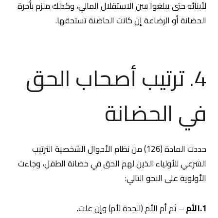
لأبنائه حتى يبلغوا سن الاستقلال المالي، وكذلك ملزم بأجرة
الحضانة أو الرضاعة إن كانت الحاضنة تستحقها.
4. ترتيب أصحاب الحق
في الحضانة
حددت المادة (126) من نظام الأحوال الشخصية الترتيب
الشرعي للأولياء الذين لهم الحق في حضانة الطفل، وجاءت
الأولوية على النحو التالي:
1.الأم
– ثم أم الأم (الجدة لأم) وإن علت.