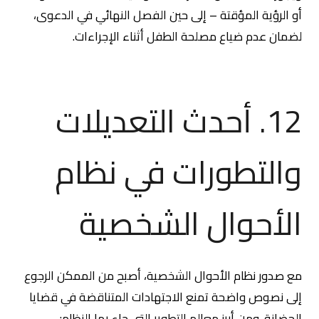
أو الرؤية المؤقتة – إلى حين الفصل النهائي في الدعوى،
لضمان عدم ضياع مصلحة الطفل أثناء الإجراءات.
12. أحدث التعديلات
والتطورات في نظام
الأحوال الشخصية
مع صدور نظام الأحوال الشخصية، أصبح من الممكن الرجوع
إلى نصوص واضحة تمنع الاجتهادات المتناقضة في قضايا
الحضانة. ومن أبرز معالم التطوير التي جاء بها النظام: