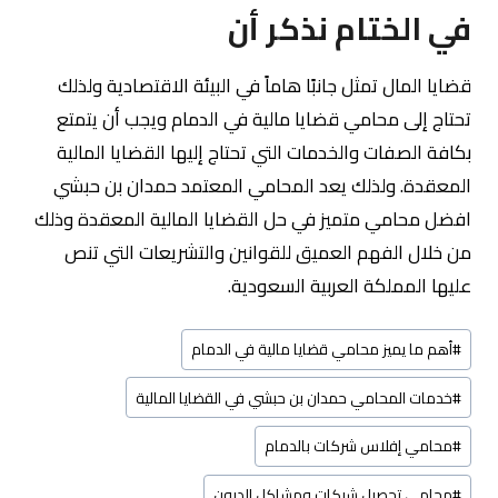
في الختام نذكر أن
قضايا المال تمثل جانبًا هاماً في البيئة الاقتصادية ولذلك
تحتاج إلى محامي قضايا مالية في الدمام ويجب أن يتمتع
بكافة الصفات والخدمات التي تحتاج إليها القضايا المالية
المعقدة. ولذلك يعد المحامي المعتمد حمدان بن حبشي
افضل محامي متميز في حل القضايا المالية المعقدة وذلك
من خلال الفهم العميق للقوانين والتشريعات التي تنص
عليها المملكة العربية السعودية.
وسوم
#
أهم ما يميز محامي قضايا مالية في الدمام
المقال:
#
خدمات المحامي حمدان بن حبشي في القضايا المالية
#
محامي إفلاس شركات بالدمام
#
محامي تحصيل شيكات ومشاكل الديون