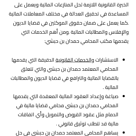
الخبرة القانونية اللازمة لحل المنازعات المالية ويعمل على
المساعدة في تحقيق العدالة في مختلف المعاملات المالية
.كما يعمل على ضمان حقوق الموكلين في قضايا الديون
والإفلاس والمطالبات المالية .ومن أهم الخدمات التي
يقدمها مكتب المحامي حمدان بن حبشي:
الاستشارات و
الخدمات القانونية
الدقيقة التي يقدمها
المحامي المعتمد حمدان بن حبشي والتي تتعلق
بالقضايا المالية والترافع في قضايا الديون والمطالبات
المالية .
صياغة وإعداد العقود المالية المعقدة التي يقدمها
المحامي حمدان بن حبشي محامي قضايا مالية في
الدمام مثل عقود القروض والتمويل وأي اتفاقات
مالية قد تتطلب توثيق قانوني .
يساهم المحامي المعتمد حمدان بن حبشي في حل