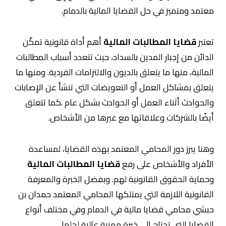
معتمد ومتميز في حل
القضايا المالية بالدمام.
تعتبر
قضايا المطالبات المالية
أهم أداة قانونية تمكّن
الدائن من إجبار المدين بالسداد، حيث تتعدد أسباب المطالبات
المالية، منها ما يتعلق بالديون والالتزامات الفردية. ومنها ما
يتعلق بمشاكل العمل أو التعويضات التي تنشأ عن الإصابات
والحوادث أثناء العمل أو الحوادث بشكل عام .كما تتعلق
أيضًا بالشركات وعلاقاتها مع غيرها من الأشخاص.
وهنا يبرز دور المحامي المعتمد بهذه القضايا، لمساعدة
الأفراد والأشخاص على رفع
قضايا المطالبات المالية
وحماية الحقوق القانونية لهم. وبفضل الخبرة والمعرفة
القانونية اللازمة التي يمتلكها المحامي المعتمد حمدان بن
حبشي محامي قضايا مالية في الدمام
وفي مختلف أنواع
القضايا التي تحتاج إلى خبرة مهنية عالية لحلها.