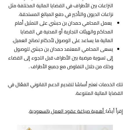
النزاعات بين الأطراف في القضايا المالية المختلفة مثل
نزاعات الديون والتأخير في دفع المبالغ المستحقة.
يعمل المحامي حمدان بن حبشي على التمثيل أمام
المحاكم والهيئات التجارية أو المدنية في القضايا
المالية ما يساعد على الوصول لأحكام لصالح العميل.
يسعى المحامي المعتمد حمدان بن حبشي للوصول
إلى تسوية مرضية بين الأطراف قبل اللجوء إلى القضاء
وذلك من خلال التفاوض مع جميع الأطراف .
تلك الخدمات تعتبر أساسًا لتقديم الدعم القانوني الفعّال في
القضايا المالية المتنوعة.
إقرأ أيضًا:
أهمية صياغة عقود العمل بالسعودية
.