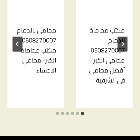
مكتب محاماة
محامي بالدمام
الدمام
0508270007
0508270007
مكتب محاماة
محامي الخبر –
الخبر- محامي
أفضل محامي
الاحساء
في الشرقية