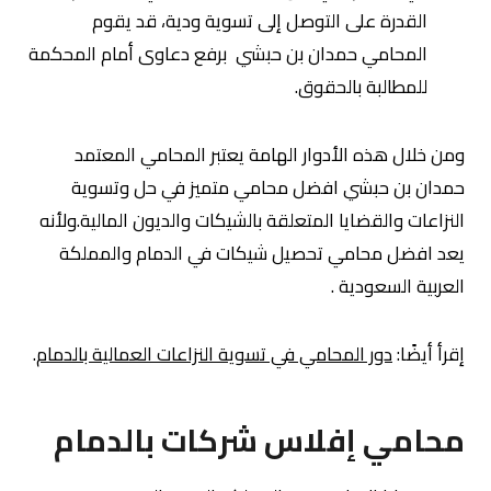
القدرة على التوصل إلى تسوية ودية، قد يقوم
المحامي حمدان بن حبشي برفع دعاوى أمام المحكمة
للمطالبة بالحقوق.
ومن خلال هذه الأدوار الهامة يعتبر المحامي المعتمد
حمدان بن حبشي افضل محامي متميز في حل وتسوية
النزاعات والقضايا المتعلقة بالشيكات والديون المالية.ولأنه
يعد افضل محامي تحصيل شيكات في الدمام والمملكة
العربية السعودية .
إقرأ أيضًا:
دور المحامي في تسوية النزاعات العمالية بالدمام
.
محامي إفلاس شركات بالدمام