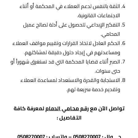
الثقة بالنفس لدعم العملاء في المحكمة أو أثناء
الاجتماعات القانونية.
التفكير الإبداعي للحصول على أدلة لصالح عميل
المحامي.
الحكم العادل لاتخاذ القرارات وتقييم مواقف العملاء
ومساعدتهم في إيجاد حلول دقيقة لمشاكلهم.
الصبر أثناء قضايا المحكمة التي قد تستغرق شهوراً أو
حتى سنوات.
الاستجابة والقدرة والاستعداد لمساعدة العملاء
وتقديم خدمة سريعة لهم.
تواصل الآن مع
رقم محامي الدمام
لمعرفة كافة
التفاصيل :
جـــوال :
0508270007
– واتساب :
0508270007