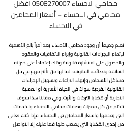
محامي الاحساء 0508270007 افضل
محامي في الاحساء – أسعار المحامين
في الاحساء
نعلم جميعاً أن وجود محامي الأحساء يعد أمراً بالغ الأهمية
لإتمام الإجراءات القانونية وإبرام الاتفاقيات والعقود
والحصول على استشارة قانونية وذلك إعتماداً على خبراته
السابقة ونصائحه القانونيه، لما لها من تأثير مهم في حل
مشاكل الأشخاص وإنهاء النزاعات وتسهيل الإجراءات
القانونية الفردية سواءً في الحياة الأسرية أو العملية
التجارية أو قضايا التركات والأرث. وفي مقالنا هذا سوف
نتكلم عن كل مميزات وصفات محامي الاحساء والخدمات
التي يقدمها واسعار المحامين في الاحساء. فإذا كنت تعاني
من إحدى القضايا التي يصعب حلها فما عليك إلا التواصل