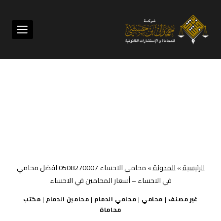
لتجاوز
لى
لمحتوى
الرئيسية
»
المدونة
»
محامي الاحساء 0508270007 افضل محامي
في الاحساء – أسعار المحامين في الاحساء
غير مصنف
|
محامي
|
محامي الدمام
|
محامين الدمام
|
مكتب
محاماة