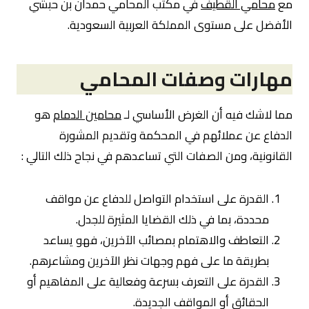
مع
محامي القطيف
في مكتب المحامي حمدان بن حبشي
الأفضل على مستوى المملكة العربية السعودية.
مهارات وصفات المحامي
مما لاشك فيه أن الغرض الأساسي لـ
محامين الدمام
هو
الدفاع عن عملائهم في المحكمة وتقديم المشورة
القانونية، ومن الصفات التي تساعدهم في نجاح ذلك التالي :
القدرة على استخدام التواصل للدفاع عن مواقف
محددة، بما في ذلك القضايا المثيرة للجدل.
التعاطف والاهتمام بمصائب الآخرين، فهو يساعد
بطريقة ما على فهم وجهات نظر الآخرين ومشاعرهم.
القدرة على التعرف بسرعة وفعالية على المفاهيم أو
الحقائق أو المواقف الجديدة.