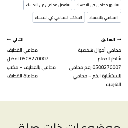
#
اشهر محامي في الاحساء
#
افضل محامي في الاحساء
#
محامي بالاحساء
#
مكاتب المحامي في الاحساء
تصفّح
السابق
التالي
محامي أحوال شخصية
محامي القطيف
المقالات
شاطر الدمام
0508270007 افضل
0508270007 رقم محامي
محامي بالقطيف – مكتب
للاستشارة الخبر – محامي
محاماة القطيف
الشرقية
موضوعات ذات صلة